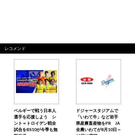
レコメンド
ベルギーで戦う日本人
ドジャースタジアムで
選手を応援しよう シ
「いわて牛」など岩手
ント＝トロイデン戦全
県産農畜産物をPR JA
試合をBS10が今季も無
全農いわてが8月10日～