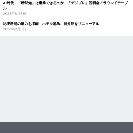
AI時代、「暗黙知」は継承できるのか 「デジブレ」説明会／ラウンドテーブ
ル
2026年8月3日
紀伊勝浦の魅力を堪能 ホテル浦島、日昇館をリニューアル
2026年8月3日