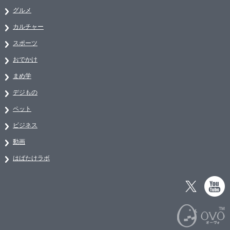
グルメ
カルチャー
スポーツ
おでかけ
まめ学
デジもの
ペット
ビジネス
動画
はばたけラボ