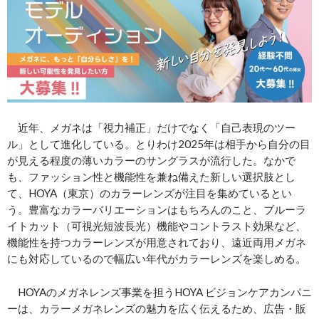
近年、メガネは「視力補正」だけでなく「自己表現のツー
ル」として進化している。とりわけ2025年は相手から自分の目
が見える程度の薄いカラーのサングラスが流行した。なかで
も、ファッション性と機能性を兼ね備えた新しい選択肢とし
て、HOYA（東京）のカラーレンズが注目を集めているとい
う。豊富なカラーバリエーションはもちろんのこと、ブルーラ
イトカット（可視光短波長光）機能やコントラスト効果など、
機能性を持つカラーレンズが用意されており、遠近両用メガネ
にも対応しているので幅広い年代がカラーレンズを楽しめる。
HOYAのメガネレンズ事業を担うHOYA ビジョンケアカンパニ
ーは、カラーメガネレンズの魅力を広く伝えるため、広告・販