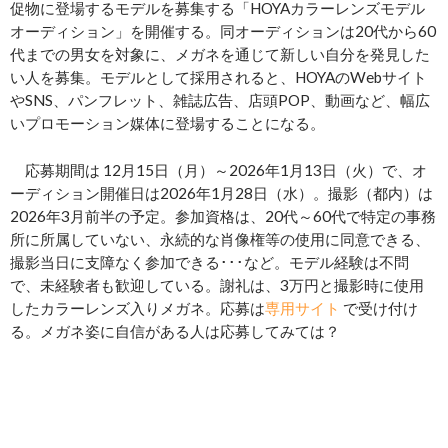
促物に登場するモデルを募集する「HOYAカラーレンズモデル
オーディション」を開催する。同オーディションは20代から60
代までの男女を対象に、メガネを通じて新しい自分を発見した
い人を募集。モデルとして採用されると、HOYAのWebサイト
やSNS、パンフレット、雑誌広告、店頭POP、動画など、幅広
いプロモーション媒体に登場することになる。
応募期間は 12月15日（月）～2026年1月13日（火）で、オ
ーディション開催日は2026年1月28日（水）。撮影（都内）は
2026年3月前半の予定。参加資格は、20代～60代で特定の事務
所に所属していない、永続的な肖像権等の使用に同意できる、
撮影当日に支障なく参加できる･･･など。モデル経験は不問
で、未経験者も歓迎している。謝礼は、3万円と撮影時に使用
したカラーレンズ入りメガネ。応募は
専用サイト
で受け付け
る。メガネ姿に自信がある人は応募してみては？