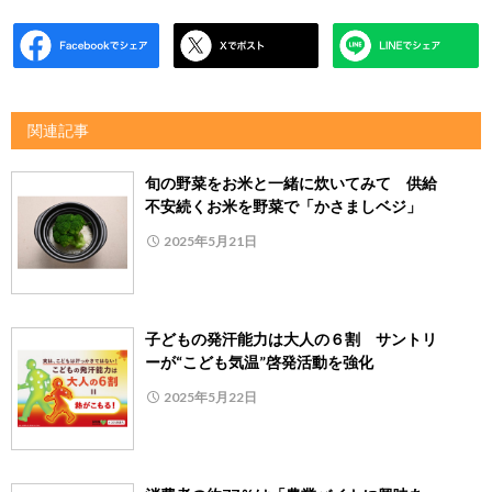
関連記事
旬の野菜をお米と一緒に炊いてみて 供給
不安続くお米を野菜で「かさましベジ」
2025年5月21日
子どもの発汗能力は大人の６割 サントリ
ーが“こども気温”啓発活動を強化
2025年5月22日