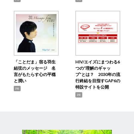
「ことだま」宿る羽生
HIV/エイズにまつわる6
結弦のメッセージ 名
つの“理解のギャッ
言がもたらす心の平穏
プ”とは？ 2030年の流
と潤い
行終結を目指すGAP6の
特設サイトを公開
PR
PR