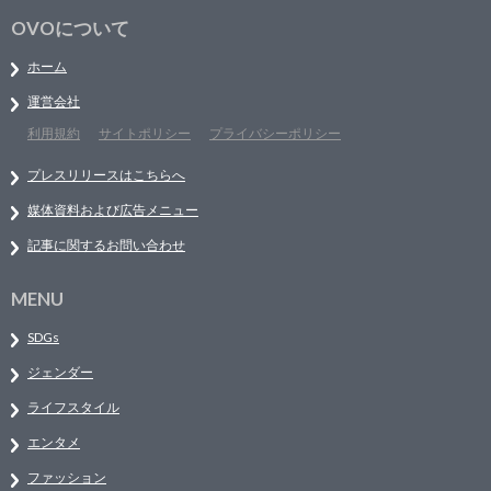
OVOについて
ホーム
運営会社
利用規約
サイトポリシー
プライバシーポリシー
プレスリリースはこちらへ
媒体資料および広告メニュー
記事に関するお問い合わせ
MENU
SDGs
ジェンダー
ライフスタイル
エンタメ
ファッション