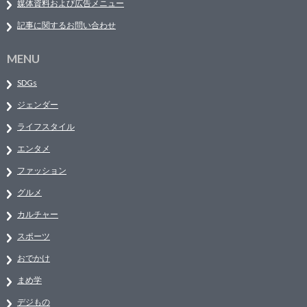
媒体資料および広告メニュー
記事に関するお問い合わせ
MENU
SDGs
ジェンダー
ライフスタイル
エンタメ
ファッション
グルメ
カルチャー
スポーツ
おでかけ
まめ学
デジもの