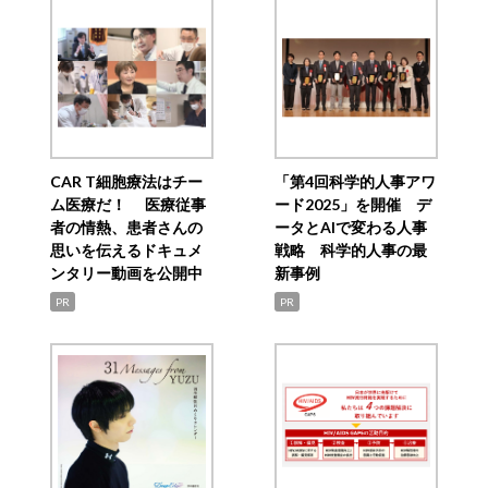
CAR T細胞療法はチー
「第4回科学的人事アワ
ム医療だ！ 医療従事
ード2025」を開催 デ
者の情熱、患者さんの
ータとAIで変わる人事
思いを伝えるドキュメ
戦略 科学的人事の最
ンタリー動画を公開中
新事例
PR
PR