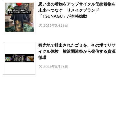
思い出の着物をアップサイクル伝統着物を
未来へつなぐ リメイクブランド
「TSUNAGU」が本格始動
2025年5月26日
観光地で排出されたゴミを、その場でリサ
イクル体験 横浜開港祭から発信する資源
循環
2025年5月26日