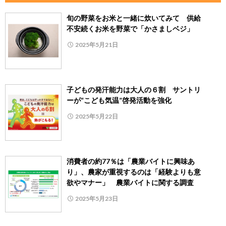
旬の野菜をお米と一緒に炊いてみて 供給
不安続くお米を野菜で「かさましベジ」
2025年5月21日
子どもの発汗能力は大人の６割 サントリ
ーが“こども気温”啓発活動を強化
2025年5月22日
消費者の約77％は「農業バイトに興味あ
り」、農家が重視するのは「経験よりも意
欲やマナー」 農業バイトに関する調査
2025年5月23日