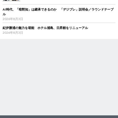
AI時代、「暗黙知」は継承できるのか 「デジブレ」説明会／ラウンドテーブ
ル
2026年8月3日
紀伊勝浦の魅力を堪能 ホテル浦島、日昇館をリニューアル
2026年8月3日