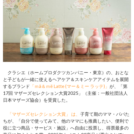
クラシエ（ホームプロダクツカンパニー・東京）の、おとな
と子どもが一緒に使えるヘアケア＆スキンケアアイテムを展開
するブランド
「ｍä＆ｍë Latte (マー＆ミー ラッテ)」
が、「第
17回 マザーズセレクション大賞2025」（主催：一般社団法人
日本マザーズ協会）を受賞した。
「マザーズセレクション大賞」 は、
子育て期のママ・パパた
ちが、「自分で使ってみて、他のママにも推薦したい、便利で
役に立つ商品・サービス・施設」へ自由に投票し、得票最多の