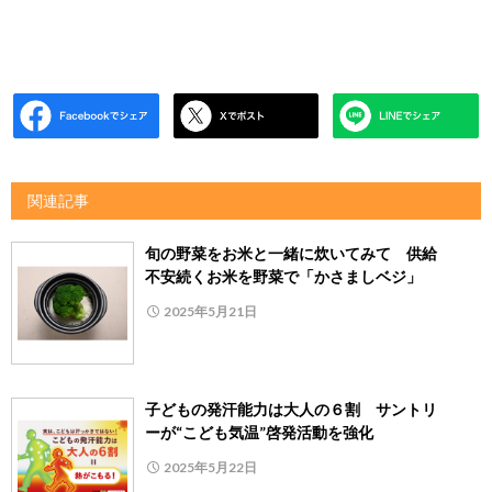
関連記事
旬の野菜をお米と一緒に炊いてみて 供給
不安続くお米を野菜で「かさましベジ」
2025年5月21日
子どもの発汗能力は大人の６割 サントリ
ーが“こども気温”啓発活動を強化
2025年5月22日