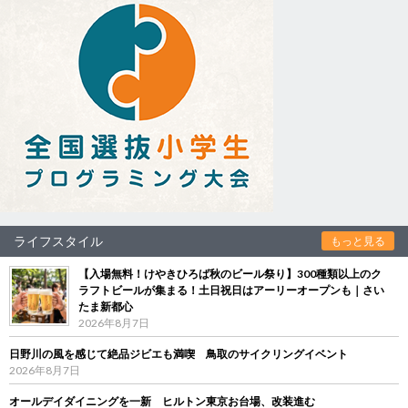
ライフスタイル
もっと見る
【入場無料！けやきひろば秋のビール祭り】300種類以上のク
ラフトビールが集まる！土日祝日はアーリーオープンも｜さい
たま新都心
2026年8月7日
日野川の風を感じて絶品ジビエも満喫 鳥取のサイクリングイベント
2026年8月7日
オールデイダイニングを一新 ヒルトン東京お台場、改装進む