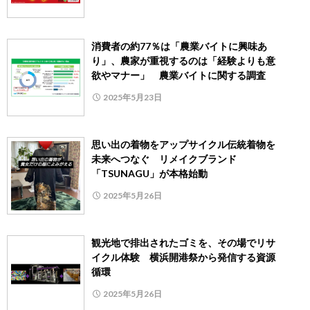
消費者の約77％は「農業バイトに興味あ
り」、農家が重視するのは「経験よりも意
欲やマナー」 農業バイトに関する調査
2025年5月23日
思い出の着物をアップサイクル伝統着物を
未来へつなぐ リメイクブランド
「TSUNAGU」が本格始動
2025年5月26日
観光地で排出されたゴミを、その場でリサ
イクル体験 横浜開港祭から発信する資源
循環
2025年5月26日