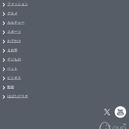
ファッション
グルメ
カルチャー
スポーツ
おでかけ
まめ学
デジもの
ペット
ビジネス
動画
はばたけラボ