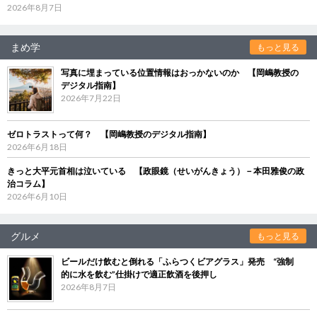
2026年8月7日
まめ学
もっと見る
写真に埋まっている位置情報はおっかないのか 【岡嶋教授の
デジタル指南】
2026年7月22日
ゼロトラストって何？ 【岡嶋教授のデジタル指南】
2026年6月18日
きっと大平元首相は泣いている 【政眼鏡（せいがんきょう）－本田雅俊の政
治コラム】
2026年6月10日
グルメ
もっと見る
ビールだけ飲むと倒れる「ふらつくビアグラス」発売 “強制
的に水を飲む”仕掛けで適正飲酒を後押し
2026年8月7日