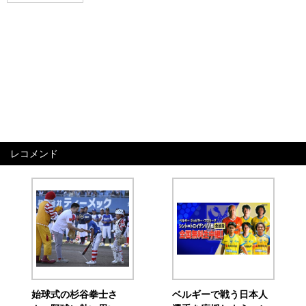
レコメンド
始球式の杉谷拳士さ
ベルギーで戦う日本人