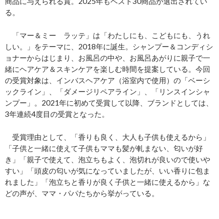
商品に与えられる賞。2025年もベスト30商品が選出されてい
る。
「マー＆ミー ラッテ」は「わたしにも、こどもにも、うれ
しい。」をテーマに、2018年に誕生。シャンプー＆コンディシ
ョナーからはじまり、お風呂の中や、お風呂あがりに親子で一
緒にヘアケア＆スキンケアを楽しむ時間を提案している。今回
の受賞対象は、インバスヘアケア（浴室内で使用）の「ベーシ
ックライン」、「ダメージリペアライン」、「リンスインシャ
ンプー」。2021年に初めて受賞して以降、ブランドとしては、
3年連続4度目の受賞となった。
受賞理由として、「香りも良く、大人も子供も使えるから」
「子供と一緒に使えて子供もママも髪が軋まない、匂いが好
き」「親子で使えて、泡立ちもよく、泡切れが良いので使いや
すい」「頭皮の匂いが気になっていましたが、いい香りに包ま
れました」「泡立ちと香りが良く子供と一緒に使えるから」な
どの声が、ママ・パパたちから挙がっている。