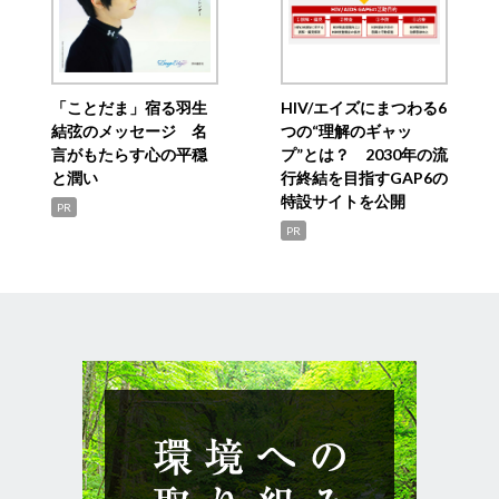
「ことだま」宿る羽生
HIV/エイズにまつわる6
結弦のメッセージ 名
つの“理解のギャッ
言がもたらす心の平穏
プ”とは？ 2030年の流
と潤い
行終結を目指すGAP6の
特設サイトを公開
PR
PR