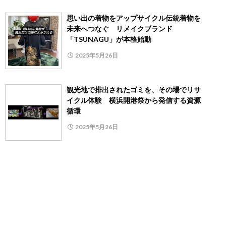
思い出の着物をアップサイクル伝統着物を
未来へつなぐ リメイクブランド
「TSUNAGU」が本格始動
2025年5月26日
観光地で排出されたゴミを、その場でリサ
イクル体験 横浜開港祭から発信する資源
循環
2025年5月26日