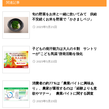
関連記事
旬の野菜をお米と一緒に炊いてみて 供給
不安続くお米を野菜で「かさましベジ」
2025年5月21日
子どもの発汗能力は大人の６割 サントリ
ーが“こども気温”啓発活動を強化
2025年5月22日
消費者の約77％は「農業バイトに興味あ
り」、農家が重視するのは「経験よりも意
欲やマナー」 農業バイトに関する調査
2025年5月23日