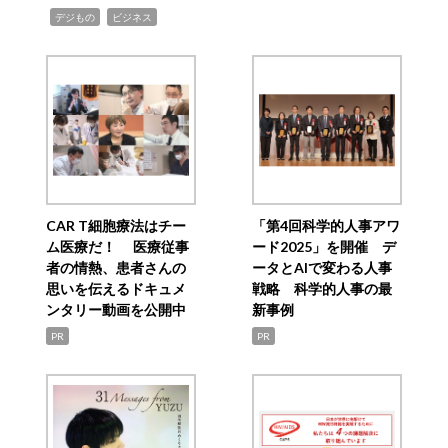
,
,
デジもの
ビジネス
CAR T細胞療法はチー
「第4回科学的人事アワ
ム医療だ！ 医療従事
ード2025」を開催 デ
者の情熱、患者さんの
ータとAIで変わる人事
思いを伝えるドキュメ
戦略 科学的人事の最
ンタリー動画を公開中
新事例
PR
PR