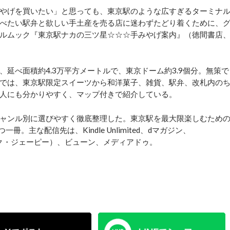
やげを買いたい」と思っても、東京駅のような広すぎるターミナ
べたい駅弁と欲しい手土産を売る店に迷わずたどり着くために、
ルムック『東京駅ナカの三ツ星☆☆☆手みやげ案内』（徳間書店
べ面積約4.3万平方メートルで、東京ドーム約3.9個分。無策で
では、東京駅限定スイーツから和洋菓子、雑貨、駅弁、改札内の
人にも分かりやすく、マップ付きで紹介している。
ャンル別に選びやすく徹底整理した。東京駅を最大限楽しむため
。主な配信先は、Kindle Unlimited、dマガジン、
ブック・ジェーピー）、ビューン、メディアドゥ。