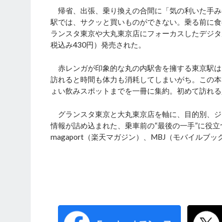
帰省、出張、乗り換えの合間に「気の利いた手み
駅では、サクッと買いものができない。乗る前に食
ランスタ東京や大丸東京店にフォーカスしたデジタ
税込み430円）発売された。
赤レンガが印象的な丸の内駅舎を擁する東京駅は、延
訪れると時間も体力も消耗してしまいがち。この本
ょい飲みスポットまでを一冊に集約。初めて訪れる
グランスタ東京と大丸東京店を軸に、目的別、ジ
情報が詰め込まれた、乗車前の“最後の一手”に役立つ一冊
magaport（楽天マガジン）、MBJ（モバイル