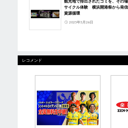
観光地で排出されたゴミを、その場
サイクル体験 横浜開港祭から発信
資源循環
2025年5月26日
レコメンド