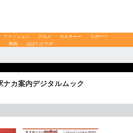
ファッション
グルメ
カルチャー
スポーツ
ス
動画
はばたけラボ
駅ナカ案内デジタルムック