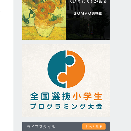
ル
グ
、
ち
の
ライフスタイル
もっと見る