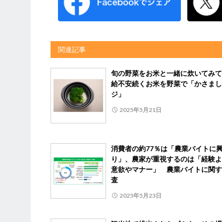
関連記事
旬の野菜をお米と一緒に炊いてみて
給不安続くお米を野菜で「かさまし
ジ」
2025年5月21日
消費者の約77％は「農業バイトに
り」、農家が重視するのは「経験よ
意欲やマナー」 農業バイトに関す
査
2025年5月23日