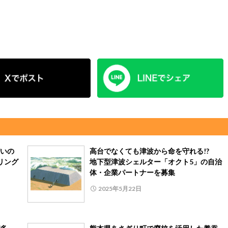
いの
高台でなくても津波から命を守れる!?
リング
地下型津波シェルター「オクト5」の自治
体・企業パートナーを募集
2025年5月22日