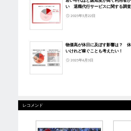
若い年代ほど認知度が高く利用者が
い 退職代行サービスに関する調査
2025年5月22日
物価高が休日に及ぼす影響は？ 休
いけれど稼ぐことも考えたい！
2025年6月3日
レコメンド