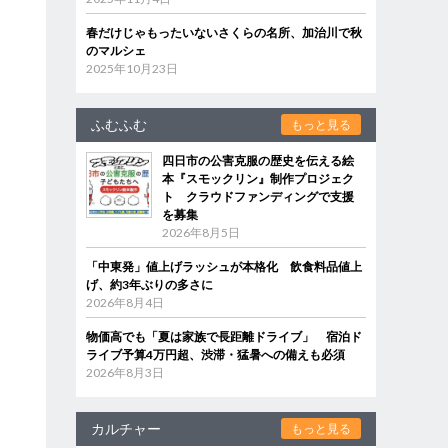
春だけじゃもったいないさくらの名所、加治川で秋
のマルシェ
2025年10月23日
ふむふむ
もっと見る
四日市の公害克服の歴史を伝える絵
本『スモックリン』制作プロジェク
ト クラウドファンディングで支援
を募集
2026年8月5日
「中東発」値上げラッシュが本格化 飲食料品値上
げ、約3年ぶりの多さに
2026年8月4日
物価高でも「夏は家族で長距離ドライブ」 宿泊ド
ライブ予算4万円超、渋滞・猛暑への備えも必須
2026年8月3日
カルチャー
もっと見る