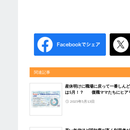
関連記事
産休明けに職場に戻って一番しんど
は5月！？ 復職ママたちにヒア
2025年5月13日