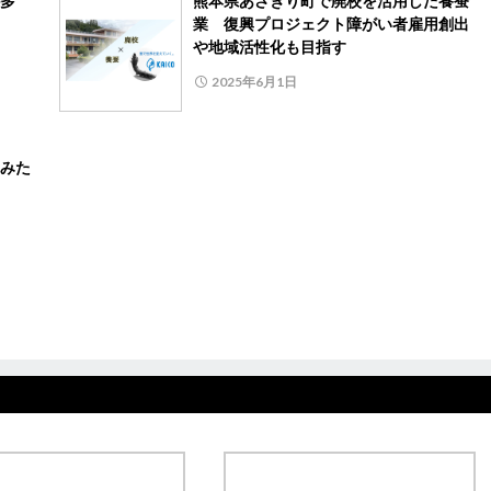
多
熊本県あさぎり町で廃校を活用した養蚕
業 復興プロジェクト障がい者雇用創出
や地域活性化も目指す
2025年6月1日
みた