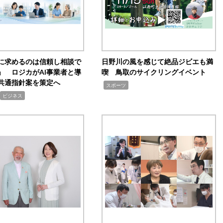
Iに求めるのは信頼し相談で
日野川の風を感じて絶品ジビエも満
」 ロジカがAI事業者と導
喫 鳥取のサイクリングイベント
共通指針案を策定へ
,
スポーツ
ビジネス