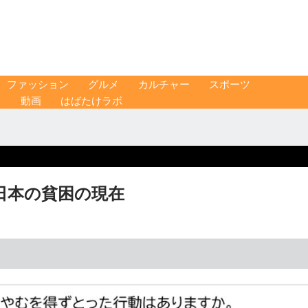
ファッション
グルメ
カルチャー
スポーツ
ス
動画
はばたけラボ
日本の貧困の現在