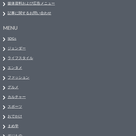
媒体資料および広告メニュー
記事に関するお問い合わせ
MENU
SDGs
ジェンダー
ライフスタイル
エンタメ
ファッション
グルメ
カルチャー
スポーツ
おでかけ
まめ学
デジもの