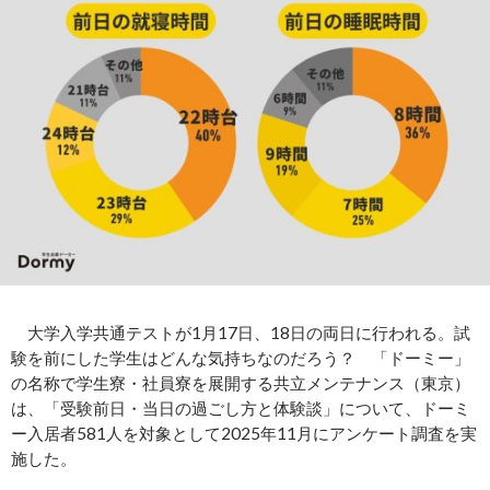
大学入学共通テストが1月17日、18日の両日に行われる。試
験を前にした学生はどんな気持ちなのだろう？ 「ドーミー」
の名称で学生寮・社員寮を展開する共立メンテナンス（東京）
は、「受験前日・当日の過ごし方と体験談」について、ドーミ
ー入居者581人を対象として2025年11月にアンケート調査を実
施した。