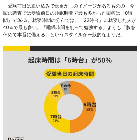
受験前日は追い込みで夜更かしのイメージがあるものの、今
回の調査では受験前日の睡眠時間で最も多かった回答は「8時
間」で36％。就寝時間の分布では、「22時台」に就寝した人が
40％で最も多い。「睡眠時間を削って勉強する」よりも「脳を
休めて本番に備える」というスタイルが一般的なようだ。