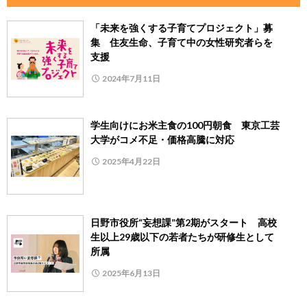
「未来を強くする子育てプロジェクト」募
集 住友生命、子育て中の女性研究者らを
支援
2024年7月11日
学生向けにお米主食の100円朝食 東京工芸
大学がコメ不足・価格高騰に対応
2025年4月22日
日野市役所“妄想課”第2期がスタート 高校
生以上29歳以下の若者たちが研修生として
所属
2025年6月13日