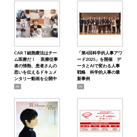
CAR T細胞療法はチー
「第4回科学的人事アワ
ム医療だ！ 医療従事
ード2025」を開催 デ
者の情熱、患者さんの
ータとAIで変わる人事
思いを伝えるドキュメ
戦略 科学的人事の最
ンタリー動画を公開中
新事例
PR
PR