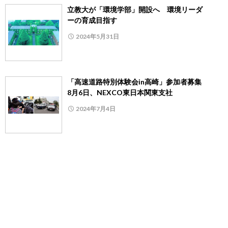
立教大が「環境学部」開設へ 環境リーダ
ーの育成目指す
2024年5月31日
「高速道路特別体験会in高崎」参加者募集
8月6日、NEXCO東日本関東支社
2024年7月4日