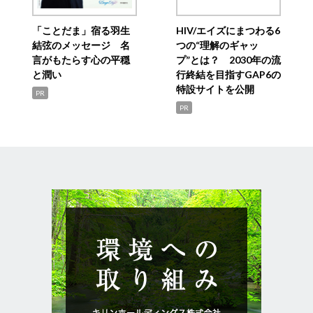
「ことだま」宿る羽生
HIV/エイズにまつわる6
結弦のメッセージ 名
つの“理解のギャッ
言がもたらす心の平穏
プ”とは？ 2030年の流
と潤い
行終結を目指すGAP6の
特設サイトを公開
PR
PR