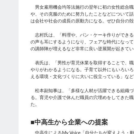
男女雇用機会均等法施行の翌年に初の女性総合職と
や、その克服のために努力したことなどについて話
は会社や社会の成長の原動力になる。ぜひ自分の殻
志村氏は、「料理や、パン・ケーキ作りができる
の声も耳にするようになり、フェアな時代になって
の講師陣が増えるなど非常に良い逆展開が起きてい
表氏は、「男性が育児休業を取得することで、職
やりがわかるようになる。子育て以外にもいろいろ
える環境・文化づくりに大いに役立っている」など
松本副知事は、「多様な人材が活躍できる組織づ
る。育児や介護で休んだ職員の穴埋めをしてきた職
た。
■中高生から企業への提案
中高生によるMy Voice「自分たちが変えよう