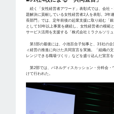
続く「女性経営者アワード」表彰式では、会社・
題解決に貢献している女性経営者2人を表彰。3年
長部門」では、定年前後の起業支援に取り組む「銀
として10年以上事業を継続し、女性経営者の模範
サービス活用を支援する「株式会社ミラクルソリュ
第1部の最後には、小池百合子知事と、31社の企
ィ経営の推進に向けた共同宣言を実施。「組織の文
レンジできる職場づくり」などを盛り込んだ宣言を
第2部では、パネルディスカッション・分科会・
けて行われた。