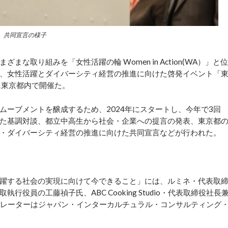
共同宣言の様子
取り組みを「女性活躍の輪 Women in Action(WA）」と位
、女性活躍とダイバーシティ経営の推進に向けた啓発イベント「
に東京都内で開催た。
ーブメントを醸成するため、2024年にスタートし、今年で3回
た基調対談、都立中高生から社会・企業への提言の発表、東京都
・ダイバーシティ経営の推進に向けた共同宣言などが行われた。
躍する社会の実現に向けて今できること」には、ルミネ・代表取
役員の工藤禎子氏、ABC Cooking Studio・代表取締役社長
デレーターはジャパン・インターカルチュラル・コンサルティング