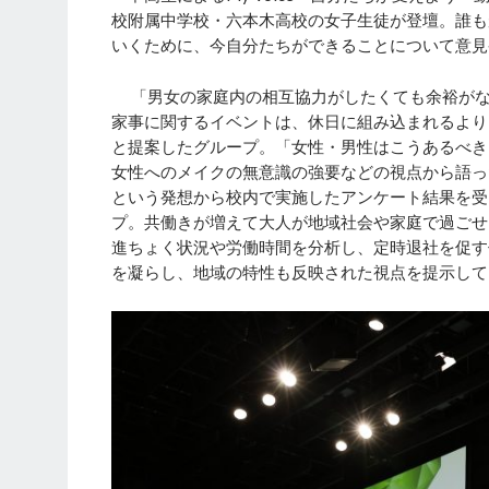
校附属中学校・六本木高校の女子生徒が登壇。誰も
いくために、今自分たちができることについて意見
「男女の家庭内の相互協力がしたくても余裕がな
家事に関するイベントは、休日に組み込まれるより
と提案したグループ。「女性・男性はこうあるべき
女性へのメイクの無意識の強要などの視点から語っ
という発想から校内で実施したアンケート結果を受
プ。共働きが増えて大人が地域社会や家庭で過ごせ
進ちょく状況や労働時間を分析し、定時退社を促す
を凝らし、地域の特性も反映された視点を提示して