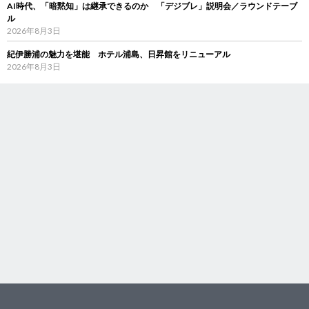
AI時代、「暗黙知」は継承できるのか 「デジブレ」説明会／ラウンドテーブ
ル
2026年8月3日
紀伊勝浦の魅力を堪能 ホテル浦島、日昇館をリニューアル
2026年8月3日