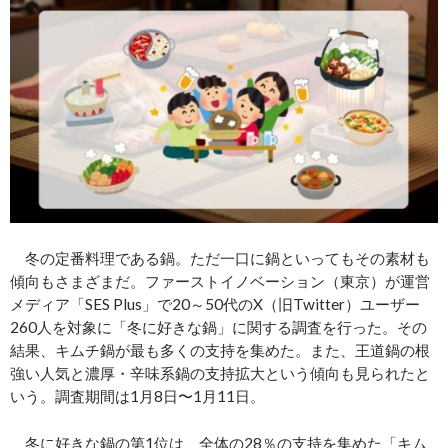
冬の定番料理である鍋。ただ一口に鍋といってもその素材も
傾向もさまざまだ。ファーストイノベーション（東京）が運営
メディア「SES Plus」で20～50代のX（旧Twitter）ユーザー
260人を対象に「冬に好きな鍋」に関する調査を行った。その
結果、キムチ鍋が最も多くの支持を集めた。また、王道鍋の根
強い人気と濃厚・辛味系鍋の支持拡大という傾向も見られたと
いう。調査期間は1月8日〜1月11日。
冬に好きな鍋の第1位は、全体の28％の支持を集めた「キム