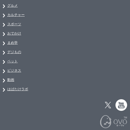
グルメ
カルチャー
スポーツ
おでかけ
まめ学
デジもの
ペット
ビジネス
動画
はばたけラボ