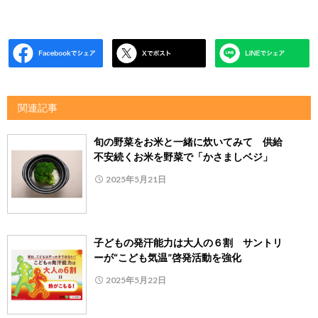
関連記事
旬の野菜をお米と一緒に炊いてみて 供給
不安続くお米を野菜で「かさましベジ」
2025年5月21日
子どもの発汗能力は大人の６割 サントリ
ーが“こども気温”啓発活動を強化
2025年5月22日