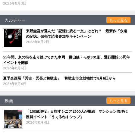
2026年8月3日
カルチャー
もっと見る
東野圭吾が選んだ「記憶に残る一文」はどれ？ 最新作『永遠
の記憶』発売で読者参加型キャンペーン
2026年8月7日
55年間、京の街を走り続けてきた車両 嵐山線・モボ301形、運行開始55周年
イベントを開催
2026年8月6日
夏季企画展「秀吉・秀長と和歌山」 和歌山市立博物館で8月8日から
2026年8月6日
動画
もっと見る
「100歳現役」目指すシニア1500人が集結 マンション管理代
務員イベント「うぇるねすシップ」
2026年8月4日