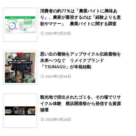
消費者の約77％は「農業バイトに興味あ
り」、農家が重視するのは「経験よりも意
欲やマナー」 農業バイトに関する調査
2025年5月23日
思い出の着物をアップサイクル伝統着物を
未来へつなぐ リメイクブランド
「TSUNAGU」が本格始動
2025年5月26日
観光地で排出されたゴミを、その場でリサ
イクル体験 横浜開港祭から発信する資源
循環
2025年5月26日