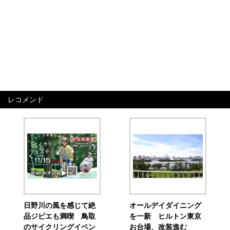
レコメンド
日野川の風を感じて絶
オールデイダイニング
品ジビエも満喫 鳥取
を一新 ヒルトン東京
のサイクリングイベン
お台場、改装進む