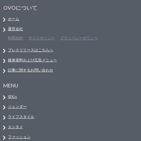
OVOについて
ホーム
運営会社
利用規約
サイトポリシー
プライバシーポリシー
プレスリリースはこちらへ
媒体資料および広告メニュー
記事に関するお問い合わせ
MENU
SDGs
ジェンダー
ライフスタイル
エンタメ
ファッション