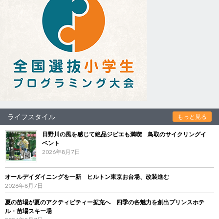
ライフスタイル
もっと見る
日野川の風を感じて絶品ジビエも満喫 鳥取のサイクリングイ
ベント
2026年8月7日
オールデイダイニングを一新 ヒルトン東京お台場、改装進む
2026年8月7日
夏の苗場が夏のアクティビティー拡充へ 四季の各魅力を創出プリンスホテ
ル・苗場スキー場