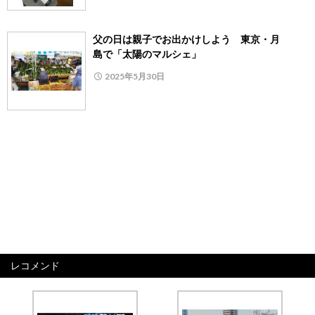
父の日は親子でお出かけしよう 東京・月
島で「太陽のマルシェ」
2025年5月30日
レコメンド