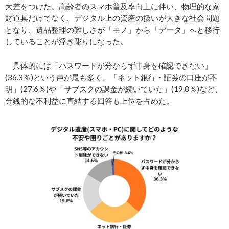
大差をつけた。高齢者のスマホ普及率向上に伴い、物理的な家
財道具だけでなく、デジタル上の資産の扱いが大きな社会問題
となり、遺品整理の難しさが「モノ」から「データ」へと移行
していることが浮き彫りになった。
具体的には「パスワードが分からず中身を確認できない」
(36.3％)という声が最も多く、「ネット銀行・証券の口座が不
明」(27.6％)や「サブスクの課金が続いていた」(19.8％)など、
金銭的な不利益に直結する回答も上位を占めた。