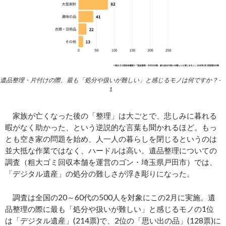
遺品整理・片付けの際、最も「処分や扱いが難しい」と感じるモノは何ですか？ -
1
家族が亡くなった後の「整理」は大ごとで、悲しみに暮れる
暇がなく助かった、という逆説的な言葉も聞かれるほど。もっ
とも空き家の問題を始め、人一人の暮らしを閉じるというのは
並大抵な作業ではなく、ハードルは高い。遺品整理についての
調査（粗大ゴミ回収本舗を運営のゴン・埼玉県戸田市）では、
「デジタル遺産」の処分の難しさが浮き彫りになった。
調査は全国の20～60代の500人を対象にこの2月に実施。遺
品整理の際に最も「処分や扱いが難しい」と感じるモノの1位
は「デジタル遺産」(214票)で、2位の「思い出の品」(128票)に