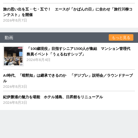
旅の思い出を五・七・五で！ エースが「かばんの日」に合わせ「旅行川柳コ
ンテスト」を開催
2026年8月7日
動画
もっと見る
「100歳現役」目指すシニア1500人が集結 マンション管理代
務員イベント「うぇるねすシップ」
2026年8月4日
AI時代、「暗黙知」は継承できるのか 「デジブレ」説明会／ラウンドテーブ
ル
2026年8月3日
紀伊勝浦の魅力を堪能 ホテル浦島、日昇館をリニューアル
2026年8月3日