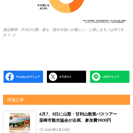
遺品整理・片付けの際、最も「処分や扱いが難しい」と感じるモノは何です
か？ – 2
関連記事
6月7、8日に山梨・甘利山散策バスツアー
韮崎市観光協会が企画、参加費9800円
2025年5月29日