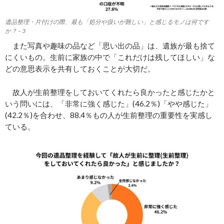
遺品整理・片付けの際、最も「処分や扱いが難しい」と感じるモノは何です
か？ – 3
また写真や趣味の品など「思い出の品」は、遺族が最も捨て
にくいもの。生前に家族の中で「これだけは残してほしい」な
どの意思表示を共有しておくことが大切だ。
故人が生前整理をしておいてくれたら良かったと感じたかと
いう問いには、「非常に強く感じた」(46.2％)「やや感じた」
(42.2％)を合わせ、88.4％もの人が生前整理の重要性を実感し
ている。