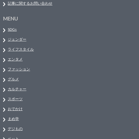
記事に関するお問い合わせ
MENU
SDGs
ジェンダー
ライフスタイル
エンタメ
ファッション
グルメ
カルチャー
スポーツ
おでかけ
まめ学
デジもの
ペット