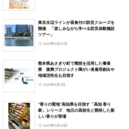
東京水辺ラインが昼食付の防災クルーズを
開催 「楽しみながら学べる防災体験施設
ツアー」
2025年5月31日
熊本県あさぎり町で廃校を活用した養蚕
業 復興プロジェクト障がい者雇用創出や
地域活性化も目指す
2025年6月1日
“香りの聖地”高知県を目指す「高知 香り
家」シリーズ 地元の高校生と開発した新
しい香りが登場
2025年5月30日