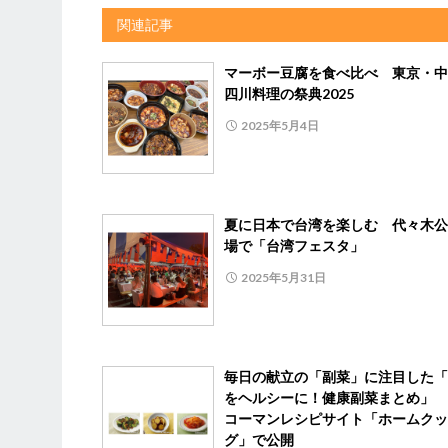
関連記事
マーボー豆腐を食べ比べ 東京・中
四川料理の祭典2025
2025年5月4日
夏に日本で台湾を楽しむ 代々木公
場で「台湾フェスタ」
2025年5月31日
毎日の献立の「副菜」に注目した「
をヘルシーに！健康副菜まとめ」 
コーマンレシピサイト「ホームクッ
グ」で公開