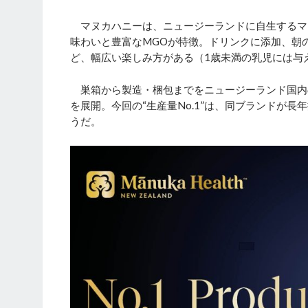
マヌカハニーは、ニュージーランドに自生するマ
味わいと豊富なMGOが特徴。ドリンクに添加、朝
ど、幅広い楽しみ方がある（1歳未満の乳児には与
巣箱から製造・梱包までをニュージーランド国内
を展開。今回の“生産量No.1”は、同ブランドが
うだ。