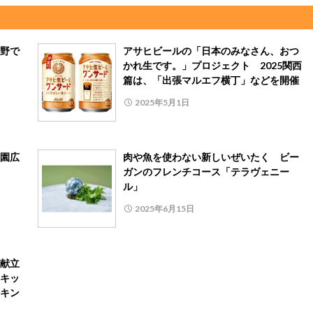
野で
アサヒビールの「日本のみなさん、おつ
かれ生です。」プロジェクト 2025関西
篇は、「出張マルエフ横丁」などを開催
2025年5月1日
園広
肉や魚を使わない新しいぜいたく ビー
ガンのフレンチコース「テラヴェニー
ル」
2025年6月15日
献立
キッ
キン