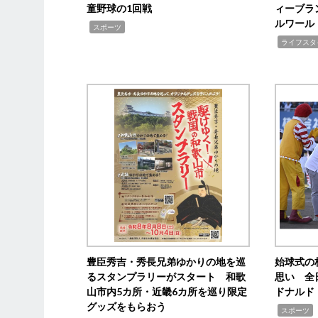
童野球の1回戦
ィーブラ
ルワール
,
スポーツ
,
ライフスタ
豊臣秀吉・秀長兄弟ゆかりの地を巡
始球式の
るスタンプラリーがスタート 和歌
思い 全
山市内5カ所・近畿6カ所を巡り限定
ドナルド
グッズをもらおう
,
スポーツ