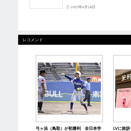
2025年6月18日
レコメンド
弓ヶ浜（鳥取）が初勝利 全日本学
LVに敗