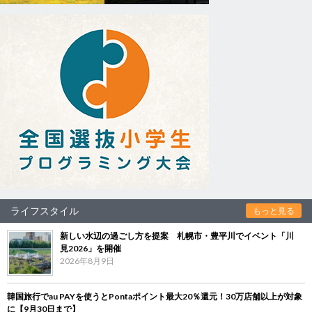
ライフスタイル
もっと見る
新しい水辺の過ごし方を提案 札幌市・豊平川でイベント「川
見2026」を開催
2026年8月9日
韓国旅行でau PAYを使うとPontaポイント最大20％還元！30万店舗以上が対象
に【9月30日まで】