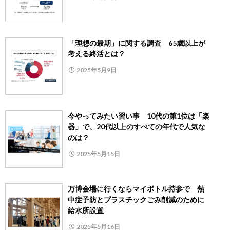
「理想の最期」に関する調査 65歳以上が
考える終活とは？
2025年5月9日
今やってみたい習い事 10代の第1位は「楽
器」で、20代以上のすべての年代で人気な
のは？
2025年5月15日
万博会場に行くならマイボトル持参で 熱
中症予防とプラスチックごみ削減のために
給水所設置
2025年5月16日