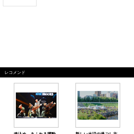
レコメンド
魂込め、あふれる躍動
新しい水辺の過ごし方