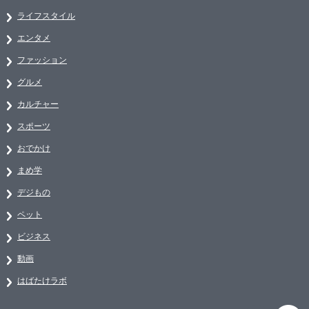
ライフスタイル
エンタメ
ファッション
グルメ
カルチャー
スポーツ
おでかけ
まめ学
デジもの
ペット
ビジネス
動画
はばたけラボ