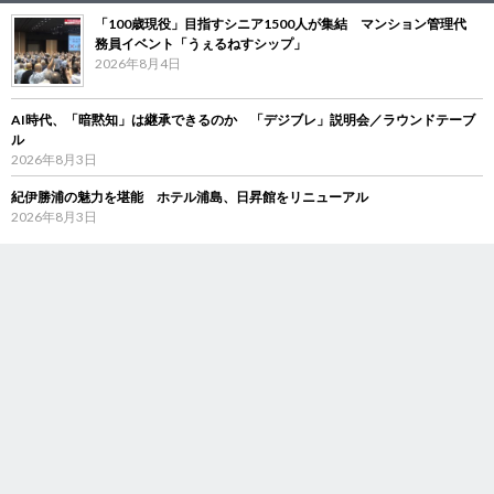
「100歳現役」目指すシニア1500人が集結 マンション管理代
務員イベント「うぇるねすシップ」
2026年8月4日
AI時代、「暗黙知」は継承できるのか 「デジブレ」説明会／ラウンドテーブ
ル
2026年8月3日
紀伊勝浦の魅力を堪能 ホテル浦島、日昇館をリニューアル
2026年8月3日