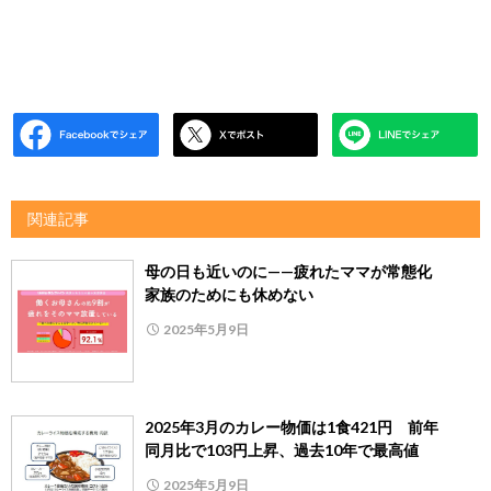
関連記事
母の日も近いのに——疲れたママが常態化
家族のためにも休めない
2025年5月9日
2025年3月のカレー物価は1食421円 前年
同月比で103円上昇、過去10年で最高値
2025年5月9日