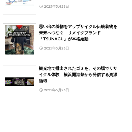
2025年5月23日
思い出の着物をアップサイクル伝統着物を
未来へつなぐ リメイクブランド
「TSUNAGU」が本格始動
2025年5月26日
観光地で排出されたゴミを、その場でリサ
イクル体験 横浜開港祭から発信する資源
循環
2025年5月26日