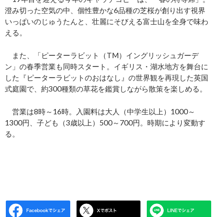
澄み切った空気の中、個性豊かな6品種の芝桜が創り出す視界
いっぱいのじゅうたんと、壮麗にそびえる富士山を全身で味わ
える。
また、「ピーターラビット（TM）イングリッシュガーデ
ン」の春季営業も同時スタート。イギリス・湖水地方を舞台に
した『ピーターラビットのおはなし』の世界観を再現した英国
式庭園で、約300種類の草花を鑑賞しながら散策を楽しめる。
営業は8時～16時。入園料は大人（中学生以上）1000～
1300円、子ども（3歳以上）500～700円。時期により変動す
る。