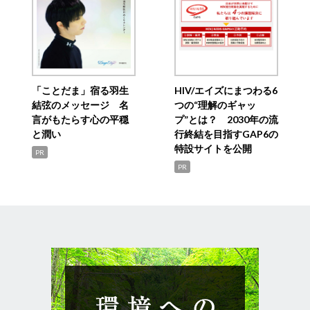
「ことだま」宿る羽生
HIV/エイズにまつわる6
結弦のメッセージ 名
つの“理解のギャッ
言がもたらす心の平穏
プ”とは？ 2030年の流
と潤い
行終結を目指すGAP6の
特設サイトを公開
PR
PR