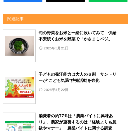
関連記事
旬の野菜をお米と一緒に炊いてみて 供給
不安続くお米を野菜で「かさましベジ」
2025年5月21日
子どもの発汗能力は大人の６割 サントリ
ーが“こども気温”啓発活動を強化
2025年5月22日
消費者の約77％は「農業バイトに興味あ
り」、農家が重視するのは「経験よりも意
欲やマナー」 農業バイトに関する調査