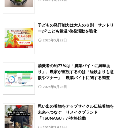
子どもの発汗能力は大人の６割 サントリ
ーが“こども気温”啓発活動を強化
2025年5月22日
消費者の約77％は「農業バイトに興味あ
り」、農家が重視するのは「経験よりも意
欲やマナー」 農業バイトに関する調査
2025年5月23日
思い出の着物をアップサイクル伝統着物を
未来へつなぐ リメイクブランド
「TSUNAGU」が本格始動
2025年5月26日