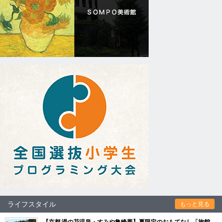
ライフスタイル
もっと見る
【京都 湯の花温泉・すみや亀峰菴】夏限定のおもてなし「旅館