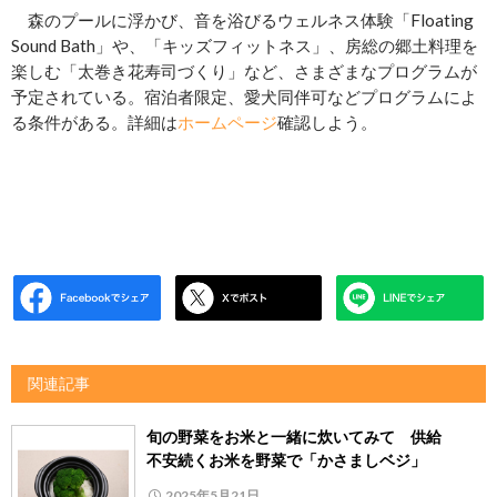
森のプールに浮かび、音を浴びるウェルネス体験「Floating
Sound Bath」や、「キッズフィットネス」、房総の郷土料理を
楽しむ「太巻き花寿司づくり」など、さまざまなプログラムが
予定されている。宿泊者限定、愛犬同伴可などプログラムによ
る条件がある。詳細は
ホームページ
確認しよう。
関連記事
旬の野菜をお米と一緒に炊いてみて 供給
不安続くお米を野菜で「かさましベジ」
2025年5月21日