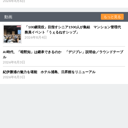
2026年8月6日
動画
もっと見る
「100歳現役」目指すシニア1500人が集結 マンション管理代
務員イベント「うぇるねすシップ」
2026年8月4日
AI時代、「暗黙知」は継承できるのか 「デジブレ」説明会／ラウンドテーブ
ル
2026年8月3日
紀伊勝浦の魅力を堪能 ホテル浦島、日昇館をリニューアル
2026年8月3日