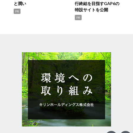
と潤い
行終結を目指すGAP6の
特設サイトを公開
PR
PR