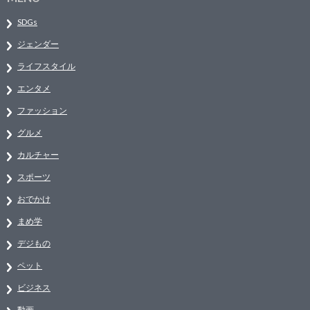
SDGs
ジェンダー
ライフスタイル
エンタメ
ファッション
グルメ
カルチャー
スポーツ
おでかけ
まめ学
デジもの
ペット
ビジネス
動画