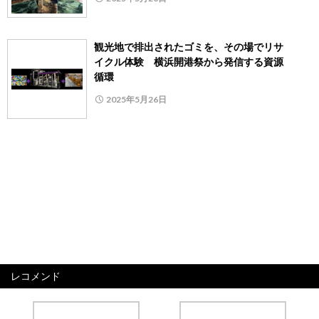
観光地で排出されたゴミを、その場でリサ
イクル体験 横浜開港祭から発信する資源
循環
2025年5月26日
レコメンド