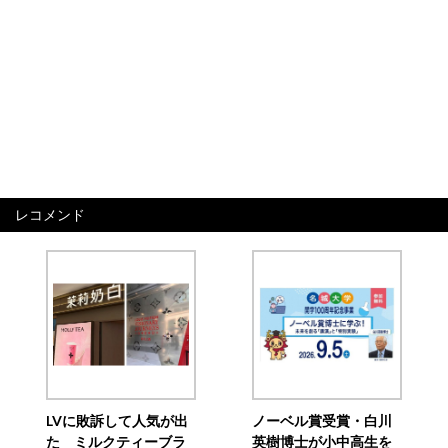
レコメンド
LVに敗訴して人気が出
ノーベル賞受賞・白川
た ミルクティーブラ
英樹博士が小中高生を