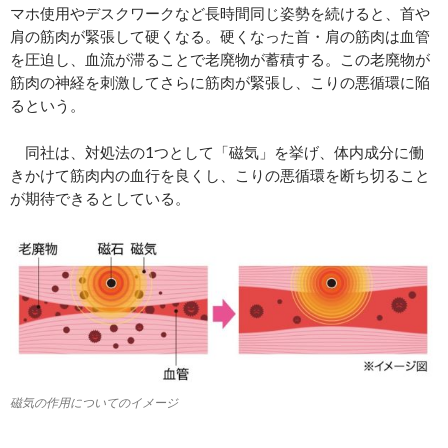
マホ使用やデスクワークなど長時間同じ姿勢を続けると、首や
肩の筋肉が緊張して硬くなる。硬くなった首・肩の筋肉は血管
を圧迫し、血流が滞ることで老廃物が蓄積する。この老廃物が
筋肉の神経を刺激してさらに筋肉が緊張し、こりの悪循環に陥
るという。
同社は、対処法の1つとして「磁気」を挙げ、体内成分に働
きかけて筋肉内の血行を良くし、こりの悪循環を断ち切ること
が期待できるとしている。
磁気の作用についてのイメージ