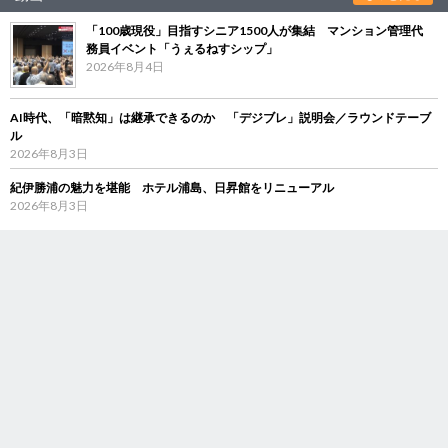
「100歳現役」目指すシニア1500人が集結 マンション管理代
務員イベント「うぇるねすシップ」
2026年8月4日
AI時代、「暗黙知」は継承できるのか 「デジブレ」説明会／ラウンドテーブ
ル
2026年8月3日
紀伊勝浦の魅力を堪能 ホテル浦島、日昇館をリニューアル
2026年8月3日