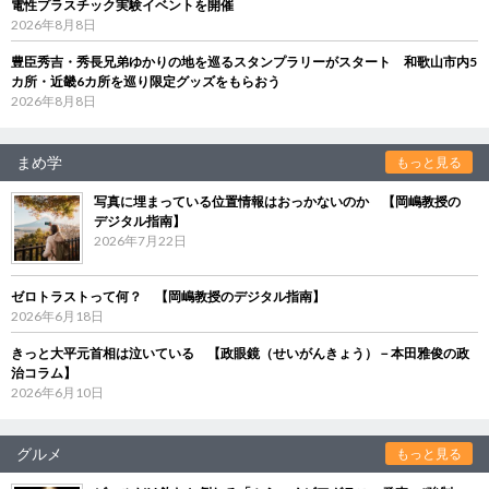
電性プラスチック実験イベントを開催
2026年8月8日
豊臣秀吉・秀長兄弟ゆかりの地を巡るスタンプラリーがスタート 和歌山市内5
カ所・近畿6カ所を巡り限定グッズをもらおう
2026年8月8日
まめ学
もっと見る
写真に埋まっている位置情報はおっかないのか 【岡嶋教授の
デジタル指南】
2026年7月22日
ゼロトラストって何？ 【岡嶋教授のデジタル指南】
2026年6月18日
きっと大平元首相は泣いている 【政眼鏡（せいがんきょう）－本田雅俊の政
治コラム】
2026年6月10日
グルメ
もっと見る