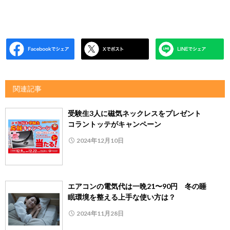
関連記事
受験生3人に磁気ネックレスをプレゼント
コラントッテがキャンペーン
2024年12月10日
エアコンの電気代は一晩21〜90円 冬の睡
眠環境を整える上手な使い方は？
2024年11月28日