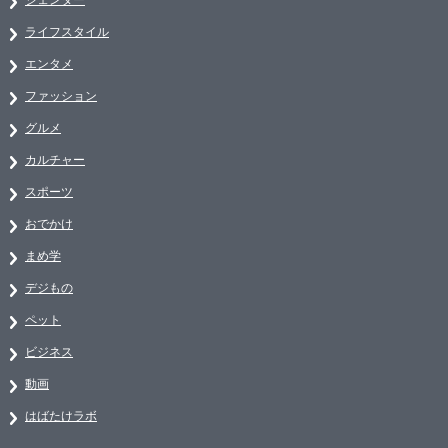
ライフスタイル
エンタメ
ファッション
グルメ
カルチャー
スポーツ
おでかけ
まめ学
デジもの
ペット
ビジネス
動画
はばたけラボ