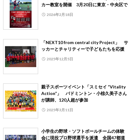
カー教室を開催 3月20日に東京・中央区で
2026年2月18日
「NEXT10 from central city Project」 サ
ッカーとチャリティーで子どもたちを応援
2025年12月5日
親子スポーツイベント「スミセイ “Vitality
Action”」 バドミントン・小椋久美子さん
が講師、120人超が参加
2025年3月11日
小学生の野球・ソフトボールチームの体験
会に現役プロ野球選手を派遣 全国47都道