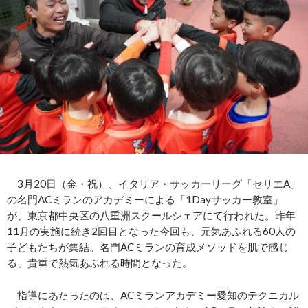
3月20日（金・祝）、イタリア・サッカーリーグ「セリエA」
の名門ACミランのアカデミーによる「1Dayサッカー教室」
が、東京都中央区の八重洲スクールシェアにて行われた。昨年
11月の実施に続き2回目となった今回も、元気あふれる60人の
子どもたちが集結。名門ACミランの育成メソッドを肌で感じ
る、貴重で熱気あふれる時間となった。
指導にあたったのは、ACミランアカデミー愛知のテクニカル