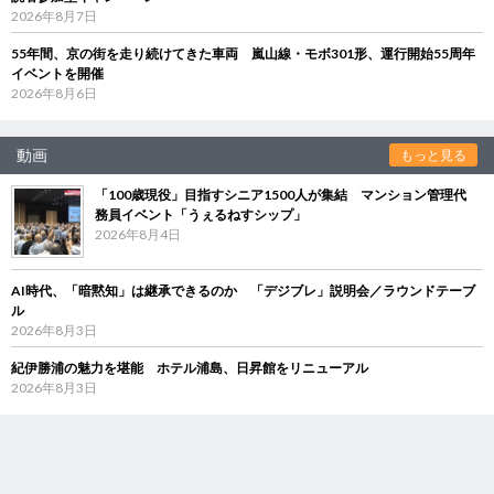
2026年8月7日
55年間、京の街を走り続けてきた車両 嵐山線・モボ301形、運行開始55周年
イベントを開催
2026年8月6日
動画
もっと見る
「100歳現役」目指すシニア1500人が集結 マンション管理代
務員イベント「うぇるねすシップ」
2026年8月4日
AI時代、「暗黙知」は継承できるのか 「デジブレ」説明会／ラウンドテーブ
ル
2026年8月3日
紀伊勝浦の魅力を堪能 ホテル浦島、日昇館をリニューアル
2026年8月3日