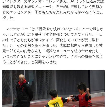
ディレクターのマッテオ・ロレティさん。ACミラン仕込みの認
知機能を鍛える練習メニューや、自発的に行動していく姿勢な
どのエッセンスを、子どもたちが楽しみながら学べるように伝
授した。
マッテオ コーチは「普段やり慣れていないメニューで難しか
ったはずだが、誰も脱落せず辛抱強くついてきてくれた。一日
の中で子どもたちがポジティブに変化していくのが見て取れ
た」と、その姿勢を高く評価した。実際に都内から参加した林
鷹一郎くんのお母さんも「複雑なメニューを組み合わせたり、
いつもできないことにチャレンジできて、子どもの成長を感じ
ることができた」と笑顔をみせた。