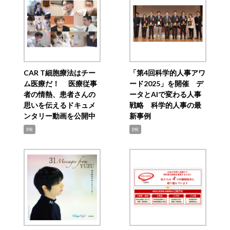
CAR T細胞療法はチー
「第4回科学的人事アワ
ム医療だ！ 医療従事
ード2025」を開催 デ
者の情熱、患者さんの
ータとAIで変わる人事
思いを伝えるドキュメ
戦略 科学的人事の最
ンタリー動画を公開中
新事例
PR
PR