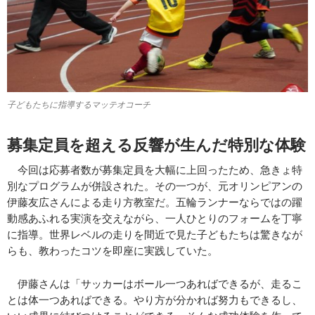
子どもたちに指導するマッテオコーチ
募集定員を超える反響が生んだ特別な体験
今回は応募者数が募集定員を大幅に上回ったため、急きょ特
別なプログラムが併設された。その一つが、元オリンピアンの
伊藤友広さんによる走り方教室だ。五輪ランナーならではの躍
動感あふれる実演を交えながら、一人ひとりのフォームを丁寧
に指導。世界レベルの走りを間近で見た子どもたちは驚きなが
らも、教わったコツを即座に実践していた。
伊藤さんは「サッカーはボール一つあればできるが、走るこ
とは体一つあればできる。やり方が分かれば努力もできるし、