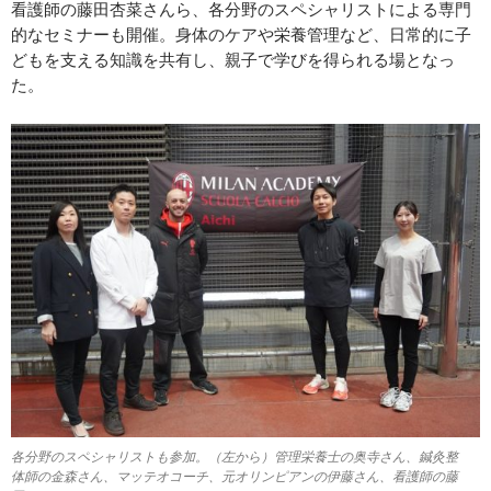
看護師の藤田杏菜さんら、各分野のスペシャリストによる専門
的なセミナーも開催。身体のケアや栄養管理など、日常的に子
どもを支える知識を共有し、親子で学びを得られる場となっ
た。
各分野のスペシャリストも参加。（左から）管理栄養士の奥寺さん、鍼灸整
体師の金森さん、マッテオコーチ、元オリンピアンの伊藤さん、看護師の藤