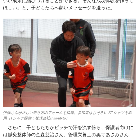
いい成果に結びつけることができる。そんな成功体験を作って
ほしい」と、子どもたちへ熱いメッセージを送った。
伊藤さんが正しい走り方のフォームを指導。参加者はおそろいのTシャツを着
用（Tシャツ提供：株式会社chikyubito）
さらに、子どもたちがピッチで汗を流す傍ら、保護者向けに
は鍼灸整体師の金森慈治さん、管理栄養士の奥寺あさみさん、