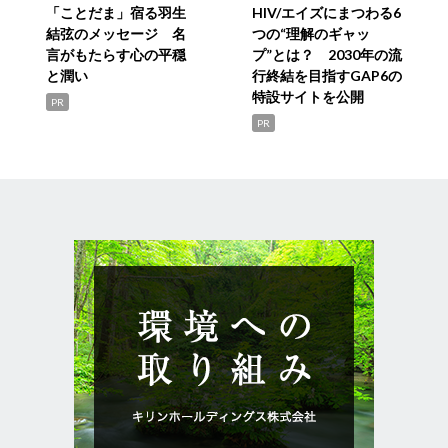
「ことだま」宿る羽生
HIV/エイズにまつわる6
結弦のメッセージ 名
つの“理解のギャッ
言がもたらす心の平穏
プ”とは？ 2030年の流
と潤い
行終結を目指すGAP6の
特設サイトを公開
PR
PR