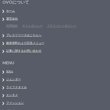
OVOについて
ホーム
運営会社
利用規約
サイトポリシー
プライバシーポリシー
プレスリリースはこちらへ
媒体資料および広告メニュー
記事に関するお問い合わせ
MENU
SDGs
ジェンダー
ライフスタイル
エンタメ
ファッション