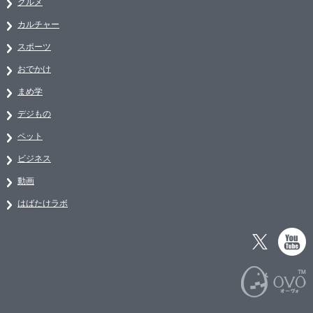
グルメ
カルチャー
スポーツ
おでかけ
まめ学
デジもの
ペット
ビジネス
動画
はばたけラボ