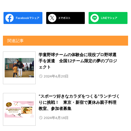
関連記事
学童野球チームの体験会に現役プロ野球選
手を派遣 全国12チーム限定の夢のプロジ
ェクト
2024年6月20日
“スポーツ好きなカラダをつくる”ランチづく
りに挑戦！ 東京・新宿で夏休み親子料理
教室、参加者募集
2024年6月18日