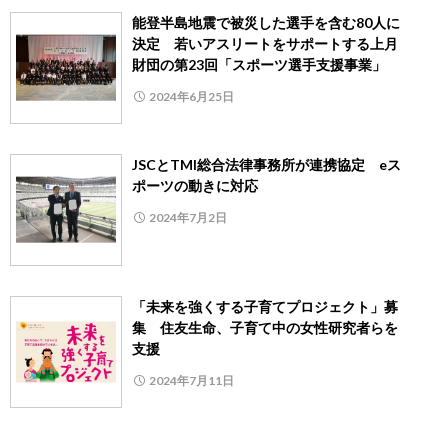
能登半島地震で被災した選手を含む80人に
決定 若いアスリートをサポートする上月
財団の第23回「スポーツ選手支援事業」
2024年6月25日
JSCとTMI総合法律事務所が連携協定 eス
ポーツの動きに対応
2024年7月2日
「未来を強くする子育てプロジェクト」募
集 住友生命、子育て中の女性研究者らを
支援
2024年7月11日