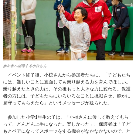
参加者へ指導する小椋さん
イベント終了後、小椋さんから参加者たちに、「子どもたち
には、難しいことに直面しても乗り越える力を育んでほしい。
乗り越えたときの力は、その後もっと大きな力に変わる。保護
者の方には、子どもたちにいろいろなことに挑戦させ、静かに
見守ってもらえたら」というメッセージが送られた。
参加した小学1年生の子は、「小椋さんに優しく教えてもら
って、どんどん上手になった。楽しかった」、保護者は「子ど
もとペアになってスポーツをする機会がなかなかないので、と