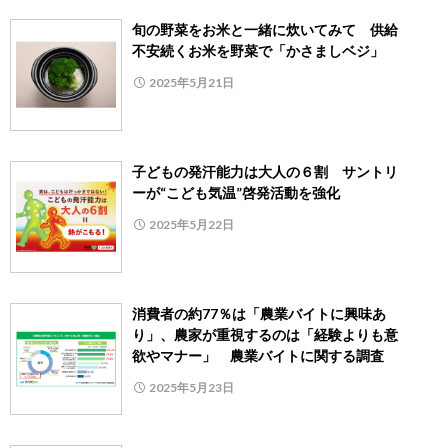
旬の野菜をお米と一緒に炊いてみて 供給
不安続くお米を野菜で「かさましベジ」
2025年5月21日
子どもの発汗能力は大人の６割 サントリ
ーが“こども気温”啓発活動を強化
2025年5月22日
消費者の約77％は「農業バイトに興味あ
り」、農家が重視するのは「経験よりも意
欲やマナー」 農業バイトに関する調査
2025年5月23日