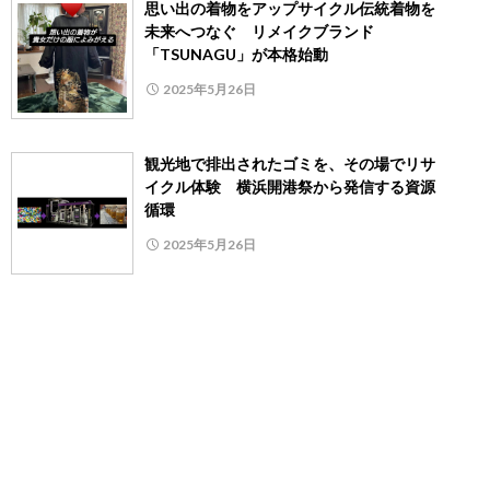
思い出の着物をアップサイクル伝統着物を
未来へつなぐ リメイクブランド
「TSUNAGU」が本格始動
2025年5月26日
観光地で排出されたゴミを、その場でリサ
イクル体験 横浜開港祭から発信する資源
循環
2025年5月26日