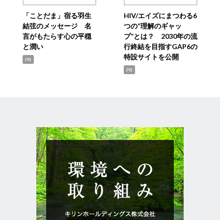
「ことだま」宿る羽生
HIV/エイズにまつわる6
結弦のメッセージ 名
つの“理解のギャッ
言がもたらす心の平穏
プ”とは？ 2030年の流
と潤い
行終結を目指すGAP6の
特設サイトを公開
PR
PR