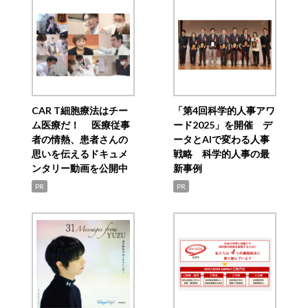
CAR T細胞療法はチー
「第4回科学的人事アワ
ム医療だ！ 医療従事
ード2025」を開催 デ
者の情熱、患者さんの
ータとAIで変わる人事
思いを伝えるドキュメ
戦略 科学的人事の最
ンタリー動画を公開中
新事例
PR
PR