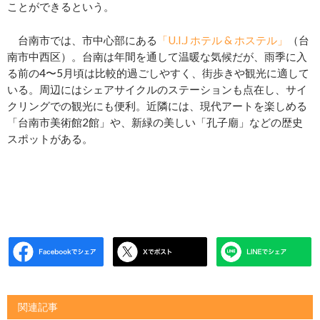
ことができるという。
台南市では、市中心部にある
「U.I.J ホテル & ホステル」
（台
南市中西区）。台南は年間を通して温暖な気候だが、雨季に入
る前の4〜5月頃は比較的過ごしやすく、街歩きや観光に適して
いる。周辺にはシェアサイクルのステーションも点在し、サイ
クリングでの観光にも便利。近隣には、現代アートを楽しめる
「台南市美術館2館」や、新緑の美しい「孔子廟」などの歴史
スポットがある。
関連記事