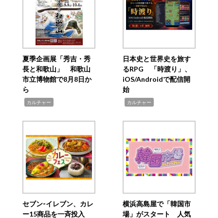
夏季企画展「秀吉・秀
日本史と世界史を旅す
長と和歌山」 和歌山
るRPG 「時渡り」、
市立博物館で8月8日か
iOS/Androidで配信開
ら
始
,
,
カルチャー
カルチャー
セブン‐イレブン、カレ
横浜高島屋で「韓国市
ー15商品を一斉投入
場」がスタート 人気