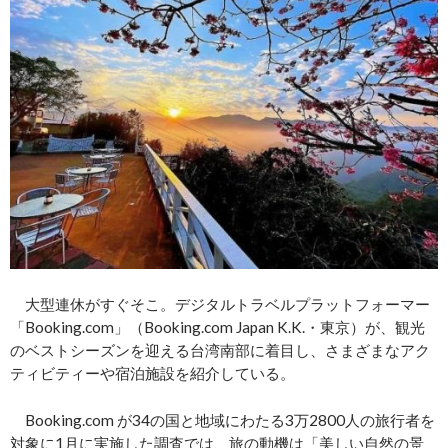
大型連休がすぐそこ。デジタルトラベルプラットフォーマー
「Booking.com」（Booking.com Japan K.K.・東京）が、観光
のベストシーズンを迎える台湾南部に着目し、さまざまなアク
ティビティーや宿泊施設を紹介している。
Booking.com が34の国と地域にわたる3万2800人の旅行者を
対象に1月に実施した調査では、旅の動機は「美しい自然の景