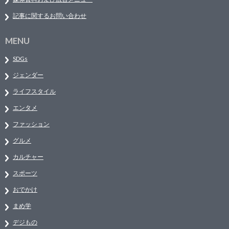
記事に関するお問い合わせ
MENU
SDGs
ジェンダー
ライフスタイル
エンタメ
ファッション
グルメ
カルチャー
スポーツ
おでかけ
まめ学
デジもの