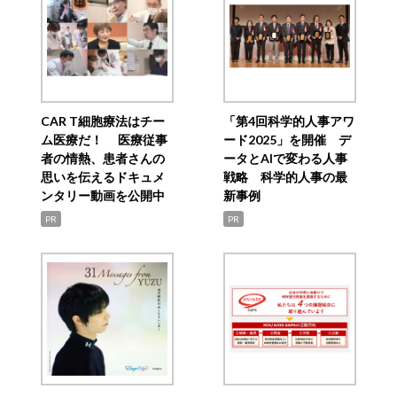
CAR T細胞療法はチー
「第4回科学的人事アワ
ム医療だ！ 医療従事
ード2025」を開催 デ
者の情熱、患者さんの
ータとAIで変わる人事
思いを伝えるドキュメ
戦略 科学的人事の最
ンタリー動画を公開中
新事例
PR
PR