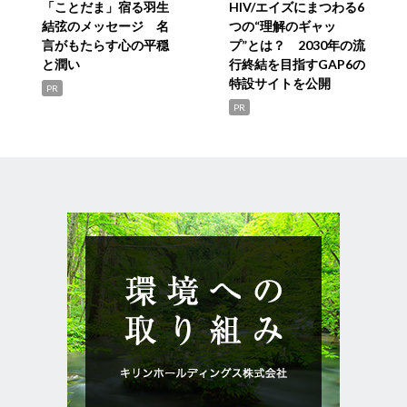
「ことだま」宿る羽生
HIV/エイズにまつわる6
結弦のメッセージ 名
つの“理解のギャッ
言がもたらす心の平穏
プ”とは？ 2030年の流
と潤い
行終結を目指すGAP6の
特設サイトを公開
PR
PR