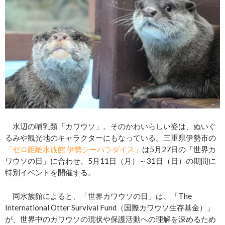
水辺の哺乳類「カワウソ」。そのかわいらしい姿は、ぬいぐ
るみや観光地のキャラクターにもなっている。三重県伊勢市の
「ゼロ距離水族館 伊勢シーパラダイス」
は5月27日の「世界カ
ワウソの日」に合わせ、5月11日（月）～31日（日）の期間に
特別イベントを開催する。
同水族館によると、「世界カワウソの日」は、「The
International Otter Survival Fund（国際カワウソ生存基金）」
が、世界中のカワウソの現状や保護活動への理解を深めるため