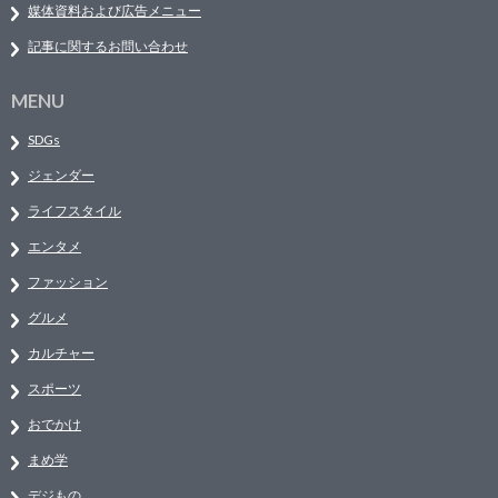
媒体資料および広告メニュー
記事に関するお問い合わせ
MENU
SDGs
ジェンダー
ライフスタイル
エンタメ
ファッション
グルメ
カルチャー
スポーツ
おでかけ
まめ学
デジもの