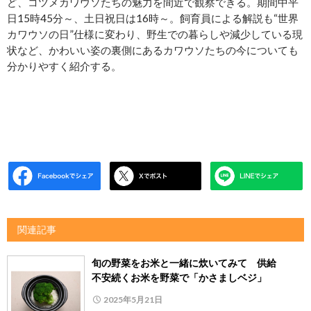
ど、コツメカワウソたちの魅力を間近で観察できる。期間中平
日15時45分～、土日祝日は16時～。飼育員による解説も“世界
カワウソの日”仕様に変わり、野生での暮らしや減少している現
状など、かわいい姿の裏側にあるカワウソたちの今についても
分かりやすく紹介する。
関連記事
旬の野菜をお米と一緒に炊いてみて 供給
不安続くお米を野菜で「かさましベジ」
2025年5月21日