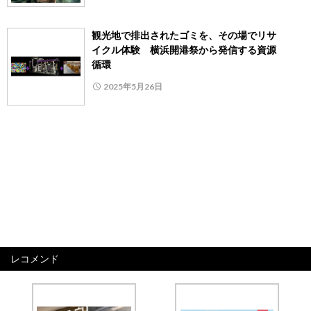
観光地で排出されたゴミを、その場でリサ
イクル体験 横浜開港祭から発信する資源
循環
2025年5月26日
レコメンド