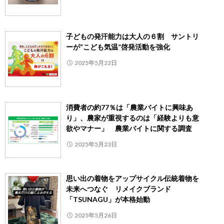
子どもの発汗能力は大人の６割 サントリ
ーが“こども気温”啓発活動を強化
2025年5月22日
消費者の約77％は「農業バイトに興味あ
り」、農家が重視するのは「経験よりも意
欲やマナー」 農業バイトに関する調査
2025年5月23日
思い出の着物をアップサイクル伝統着物を
未来へつなぐ リメイクブランド
「TSUNAGU」が本格始動
2025年5月26日