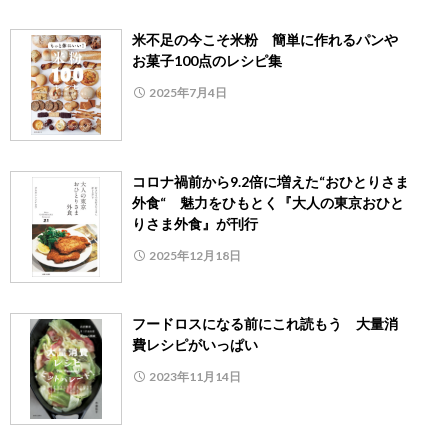
米不足の今こそ米粉 簡単に作れるパンや
お菓子100点のレシピ集
2025年7月4日
コロナ禍前から9.2倍に増えた“おひとりさま
外食“ 魅力をひもとく『大人の東京おひと
りさま外食』が刊行
2025年12月18日
フードロスになる前にこれ読もう 大量消
費レシピがいっぱい
2023年11月14日