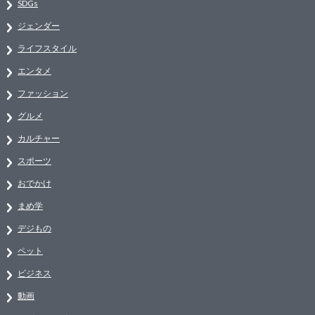
SDGs
ジェンダー
ライフスタイル
エンタメ
ファッション
グルメ
カルチャー
スポーツ
おでかけ
まめ学
デジもの
ペット
ビジネス
動画