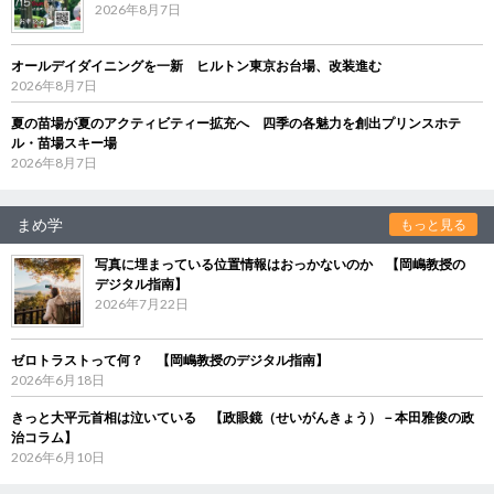
2026年8月7日
オールデイダイニングを一新 ヒルトン東京お台場、改装進む
2026年8月7日
夏の苗場が夏のアクティビティー拡充へ 四季の各魅力を創出プリンスホテ
ル・苗場スキー場
2026年8月7日
まめ学
もっと見る
写真に埋まっている位置情報はおっかないのか 【岡嶋教授の
デジタル指南】
2026年7月22日
ゼロトラストって何？ 【岡嶋教授のデジタル指南】
2026年6月18日
きっと大平元首相は泣いている 【政眼鏡（せいがんきょう）－本田雅俊の政
治コラム】
2026年6月10日