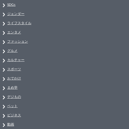
SDGs
ジェンダー
ライフスタイル
エンタメ
ファッション
グルメ
カルチャー
スポーツ
おでかけ
まめ学
デジもの
ペット
ビジネス
動画