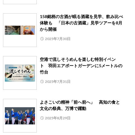
158銘柄の古酒が眠る酒蔵を見学、飲み比べ
体験も 「日本の古酒蔵」見学ツアーを8月
から開催
2025年7月30日
空港で流しそうめんを楽しむ特別イベン
ト 羽田エアポートガーデンに5メートルの
竹台
2025年7月31日
よさこいの精神「前へ前へ」 高知の食と
文化の祭典、万博で躍動
2025年8月29日