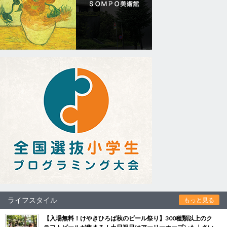
ライフスタイル
もっと見る
【入場無料！けやきひろば秋のビール祭り】300種類以上のク