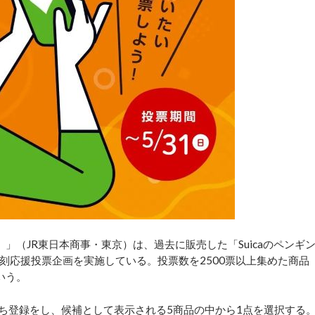
）」（JR東日本商事・東京）は、過去に販売した「Suicaのペンギ
刻応援投票企画を実施している。投票数を2500票以上集めた商品
いう。
友だち登録をし、候補として表示される5商品の中から1点を選択する