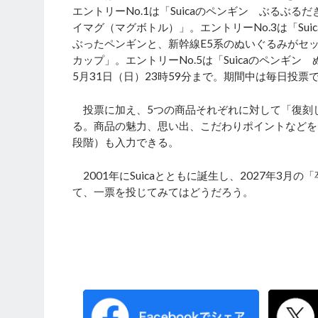
エントリーNo.1は「Suicaのペンギン ぶるぶる
イマグ（マグボトル）」。エントリーNo.3は「Su
ぶったペンギンと、新幹線E5系のぬいぐるみがセット
カップ」。エントリーNo.5は「Suicaのペンギ
5月31日（日）23時59分まで。期間中は毎日投票
投票に加え、5つの商品それぞれに対して「復刻し
る。商品の魅力、思い出、こだわりポイントなどを
段階）も入力できる。
2001年にSuicaとともに誕生し、2027年3
て、一票を投じてみてはどうだろう。