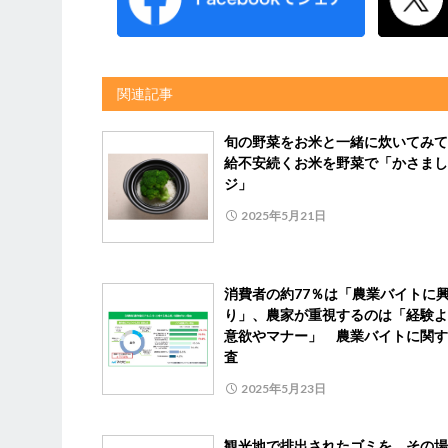
関連記事
旬の野菜をお米と一緒に炊いてみて
給不安続くお米を野菜で「かさまし
ジ」
2025年5月21日
消費者の約77％は「農業バイトに
り」、農家が重視するのは「経験よ
意欲やマナー」 農業バイトに関す
査
2025年5月23日
観光地で排出されたゴミを、その場