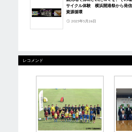
サイクル体験 横浜開港祭から発信
資源循環
2025年5月26日
レコメンド