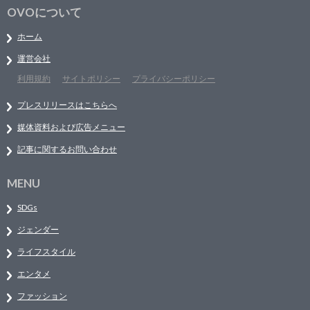
OVOについて
ホーム
運営会社
利用規約
サイトポリシー
プライバシーポリシー
プレスリリースはこちらへ
媒体資料および広告メニュー
記事に関するお問い合わせ
MENU
SDGs
ジェンダー
ライフスタイル
エンタメ
ファッション