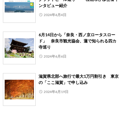
ンタビュー紹介
2024年6月4日
6月14日から「奈良・西ノ京ロータスロー
ド」 奈良市観光協会、蓮で知られる四カ
寺巡り
2024年6月6日
滋賀県北部へ旅行で最大1万円割引き 東京
の「ここ滋賀」で申し込み
2024年6月19日