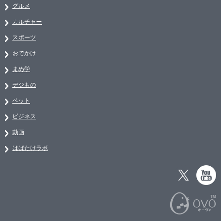
グルメ
カルチャー
スポーツ
おでかけ
まめ学
デジもの
ペット
ビジネス
動画
はばたけラボ