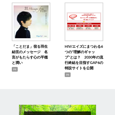
「ことだま」宿る羽生
HIV/エイズにまつわる6
結弦のメッセージ 名
つの“理解のギャッ
言がもたらす心の平穏
プ”とは？ 2030年の流
と潤い
行終結を目指すGAP6の
特設サイトを公開
PR
PR