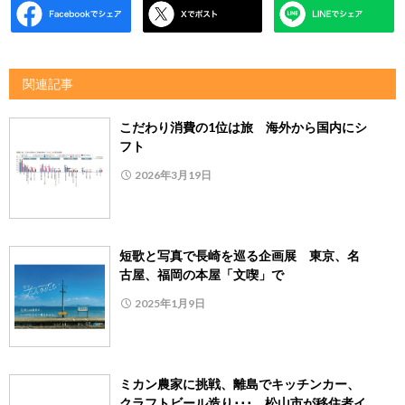
関連記事
こだわり消費の1位は旅 海外から国内にシ
フト
2026年3月19日
短歌と写真で長崎を巡る企画展 東京、名
古屋、福岡の本屋「文喫」で
2025年1月9日
ミカン農家に挑戦、離島でキッチンカー、
クラフトビール造り･･･ 松山市が移住者イ