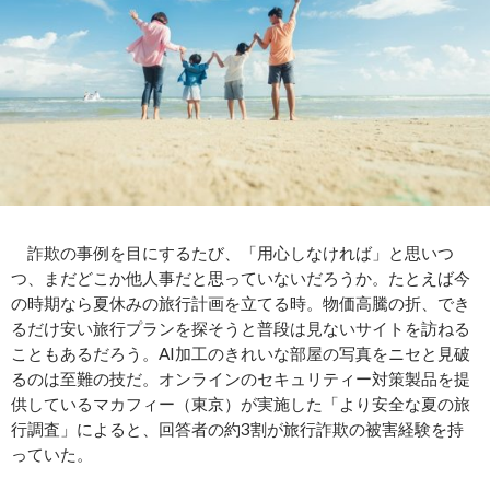
詐欺の事例を目にするたび、「用心しなければ」と思いつ
つ、まだどこか他人事だと思っていないだろうか。たとえば今
の時期なら夏休みの旅行計画を立てる時。物価高騰の折、でき
るだけ安い旅行プランを探そうと普段は見ないサイトを訪ねる
こともあるだろう。AI加工のきれいな部屋の写真をニセと見破
るのは至難の技だ。オンラインのセキュリティー対策製品を提
供しているマカフィー（東京）が実施した「より安全な夏の旅
行調査」によると、回答者の約3割が旅行詐欺の被害経験を持
っていた。