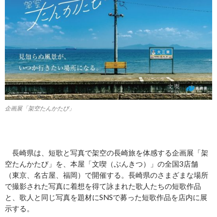
企画展「架空たんかたび」
長崎県は、短歌と写真で架空の長崎旅を体感する企画展「架
空たんかたび」を、本屋「文喫（ぶんきつ）」の全国3店舗
（東京、名古屋、福岡）で開催する。長崎県のさまざまな場所
で撮影された写真に着想を得て詠まれた歌人たちの短歌作品
と、歌人と同じ写真を題材にSNSで募った短歌作品を店内に展
示する。