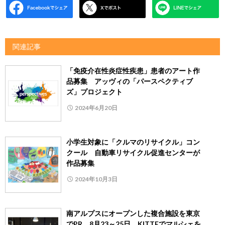
関連記事
「免疫介在性炎症性疾患」患者のアート作
品募集 アッヴィの「パースペクティブ
ズ」プロジェクト
2024年6月20日
小学生対象に「クルマのリサイクル」コン
クール 自動車リサイクル促進センターが
作品募集
2024年10月3日
南アルプスにオープンした複合施設を東京
でPR 8月23～25日、KITTEでマルシェを