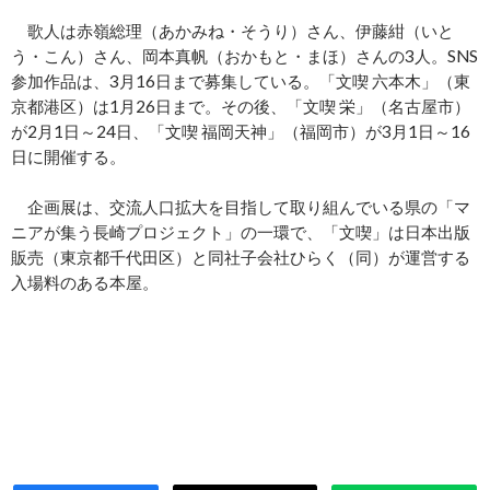
歌人は赤嶺総理（あかみね・そうり）さん、伊藤紺（いと
う・こん）さん、岡本真帆（おかもと・まほ）さんの3人。SNS
参加作品は、3月16日まで募集している。「文喫 六本木」（東
京都港区）は1月26日まで。その後、「文喫 栄」（名古屋市）
が2月1日～24日、「文喫 福岡天神」（福岡市）が3月1日～16
日に開催する。
企画展は、交流人口拡大を目指して取り組んでいる県の「マ
ニアが集う長崎プロジェクト」の一環で、「文喫」は日本出版
販売（東京都千代田区）と同社子会社ひらく（同）が運営する
入場料のある本屋。