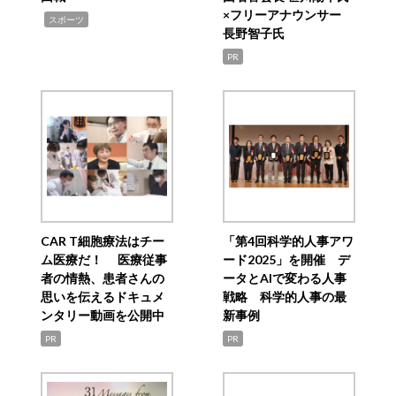
×フリーアナウンサー
,
スポーツ
長野智子氏
PR
CAR T細胞療法はチー
「第4回科学的人事アワ
ム医療だ！ 医療従事
ード2025」を開催 デ
者の情熱、患者さんの
ータとAIで変わる人事
思いを伝えるドキュメ
戦略 科学的人事の最
ンタリー動画を公開中
新事例
PR
PR