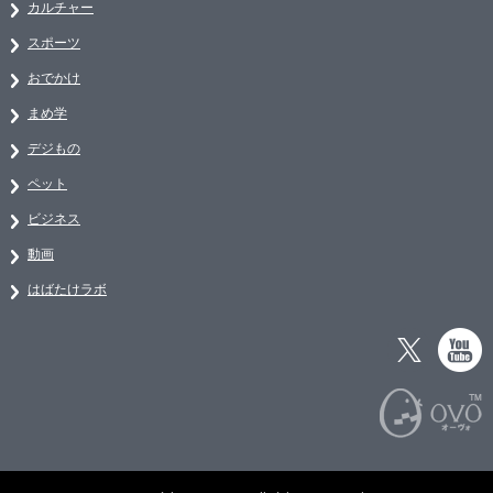
カルチャー
スポーツ
おでかけ
まめ学
デジもの
ペット
ビジネス
動画
はばたけラボ