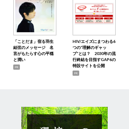
「ことだま」宿る羽生
HIV/エイズにまつわる6
結弦のメッセージ 名
つの“理解のギャッ
言がもたらす心の平穏
プ”とは？ 2030年の流
と潤い
行終結を目指すGAP6の
特設サイトを公開
PR
PR