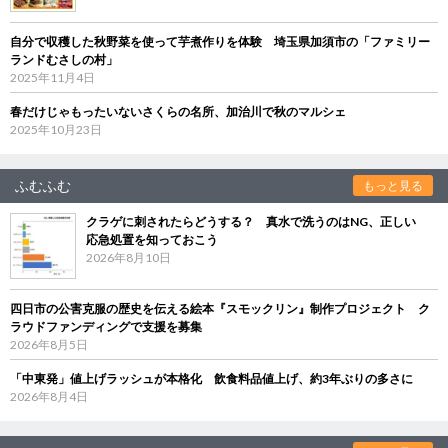
自分で収穫した秋野菜を使って芋煮作りを体験 埼玉県加須市の「ファミリー
ランドむさしの村」
2025年11月4日
春だけじゃもったいないさくらの名所、加治川で秋のマルシェ
2025年10月23日
ふむふむ
もっと見る
クラゲに刺されたらどうする？ 真水で洗うのはNG、正しい
応急処置を知っておこう
2026年8月10日
四日市の公害克服の歴史を伝える絵本『スモックリン』制作プロジェクト ク
ラウドファンディングで支援を募集
2026年8月5日
「中東発」値上げラッシュが本格化 飲食料品値上げ、約3年ぶりの多さに
2026年8月4日