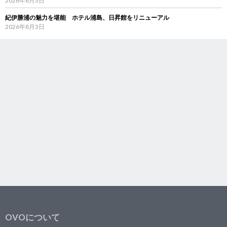
2026年8月3日
紀伊勝浦の魅力を堪能 ホテル浦島、日昇館をリニューアル
2026年8月3日
OVOについて