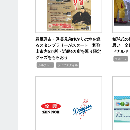
豊臣秀吉・秀長兄弟ゆかりの地を巡
始球式の
るスタンプラリーがスタート 和歌
思い 全
山市内5カ所・近畿6カ所を巡り限定
ドナルド
グッズをもらおう
,
スポーツ
,
,
カルチャー
ライフスタイル