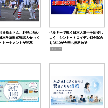
杉谷拳士さん、野球に熱い
ベルギーで戦う日本人選手を応援し
日本学童軟式野球大会 マク
よう シント＝トロイデン戦全試合
・トーナメントが開幕
をBS10が今季も無料放送
,
スポーツ