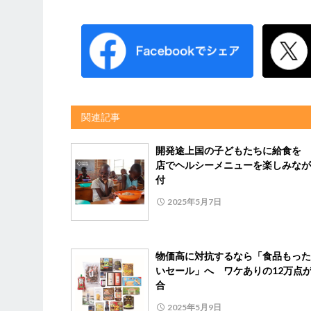
関連記事
開発途上国の⼦どもたちに給⾷を 
店でヘルシーメニューを楽しみなが
付
2025年5月7日
物価高に対抗するなら「食品もった
いセール」へ ワケありの12万点
合
2025年5月9日