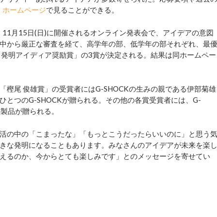
 ホームページ
で見ることができる。
11月15日(日)に開催されるオンライン発表会で、アイデアの意図
中から厳正な審査を経て、高学年の部、低学年の部それぞれ、最
「発明アイディア奨励賞」の3賞が決定される。結果は同ホームペー
尾 俊雄賞」の受賞者にはG-SHOCKの生みの親である伊部菊雄
とつのG-SHOCKが贈られる。その他の各賞受賞者には、G-
機の製品が贈られる。
活の中の「こまったな」「もっとこうだったらいいのに」と思う
きな発明になることもあります。みなさんのアイデアが未来を楽
えるのか、今からとても楽しみです」とのメッセージを寄せてい