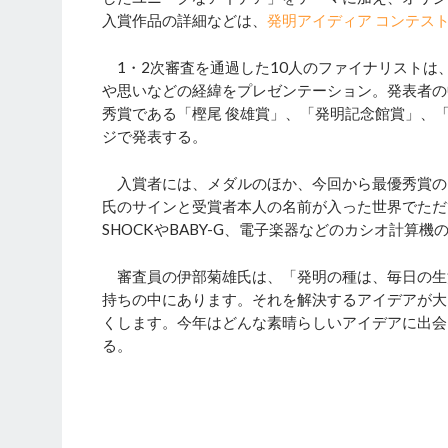
入賞作品の詳細などは、
発明アイディア コンテスト
1・2次審査を通過した10人のファイナリストは、
や思いなどの経緯をプレゼンテーション。発表者の
秀賞である「樫尾 俊雄賞」、「発明記念館賞」、
ジで発表する。
入賞者には、メダルのほか、今回から最優秀賞の「樫
氏のサインと受賞者本人の名前が入った世界でただひ
SHOCKやBABY-G、電子楽器などのカシオ計算
審査員の伊部菊雄氏は、「発明の種は、毎日の生
持ちの中にあります。それを解決するアイデアが大
くします。今年はどんな素晴らしいアイデアに出会
る。