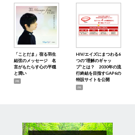
「ことだま」宿る羽生
HIV/エイズにまつわる6
結弦のメッセージ 名
つの“理解のギャッ
言がもたらす心の平穏
プ”とは？ 2030年の流
と潤い
行終結を目指すGAP6の
特設サイトを公開
PR
PR