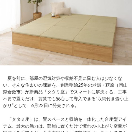
夏を前に、部屋の湿気対策や収納不足に悩む人は少なくな
い。そんな住まいの課題を、創業明治25年の老舗・萩原（岡山
県倉敷市）が新商品「タタミ座」でスマートに解決する。工事
不要で置くだけ、賃貸でも安心して導入できる“収納付き畳小上
がり”として、6月22日に発売される。
「タタミ座」は、畳スペースと収納を一体化した台座型アイ
テム。最大の魅力は、部屋に置くだけで憧れの小上がり空間が