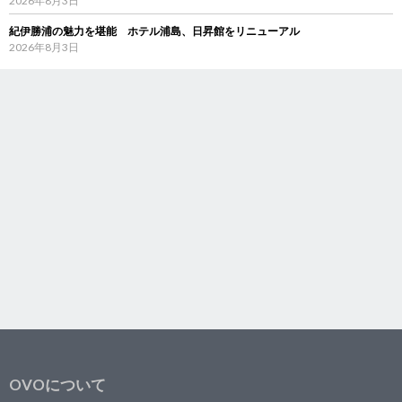
2026年8月3日
紀伊勝浦の魅力を堪能 ホテル浦島、日昇館をリニューアル
2026年8月3日
OVOについて