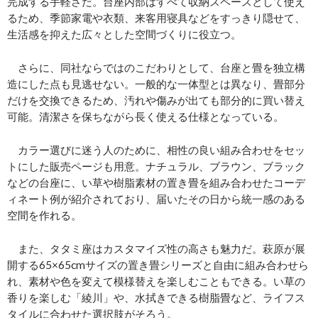
完成する手軽さだ。台座内部はすべて収納スペースとして使え
るため、季節家電や衣類、来客用寝具などをすっきり隠せて、
生活感を抑えた広々とした空間づくりに役立つ。
さらに、同社ならではのこだわりとして、台座と畳を独立構
造にした点も見逃せない。一般的な一体型とは異なり、畳部分
だけを交換できるため、汚れや傷みが出ても部分的に買い替え
可能。清潔さを保ちながら長く使える仕様となっている。
カラー選びに迷う人のために、相性の良い組み合わせをセッ
トにした販売ページも用意。ナチュラル、ブラウン、ブラック
などの台座に、い草や樹脂素材の置き畳を組み合わせたコーデ
ィネート例が紹介されており、届いたその日から統一感のある
空間を作れる。
また、タタミ座はカスタマイズ性の高さも魅力だ。萩原が展
開する65×65cmサイズの置き畳シリーズと自由に組み合わせら
れ、素材や色を変えて模様替えを楽しむこともできる。い草の
香りを楽しむ「綾川」や、水拭きできる樹脂畳など、ライフス
タイルに合わせた選択肢がそろう。