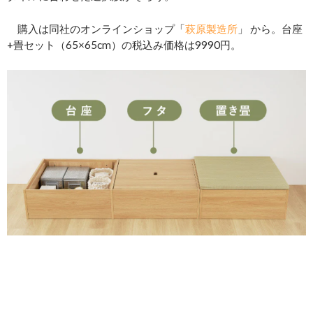
購入は同社のオンラインショップ「
萩原製造所
」 から。台座
+畳セット（65×65cm）の税込み価格は9990円。