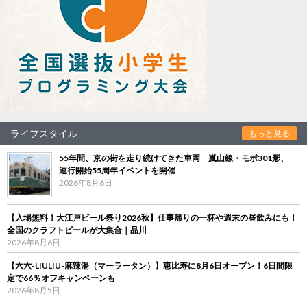
ライフスタイル
もっと見る
55年間、京の街を走り続けてきた車両 嵐山線・モボ301形、
運行開始55周年イベントを開催
2026年8月6日
【入場無料！大江戸ビール祭り2026秋】仕事帰りの一杯や週末の昼飲みにも！
全国のクラフトビールが大集合｜品川
2026年8月6日
【六六-LIULIU-麻辣湯（マーラータン）】恵比寿に8月6日オープン！6日間限
定で66％オフキャンペーンも
2026年8月5日