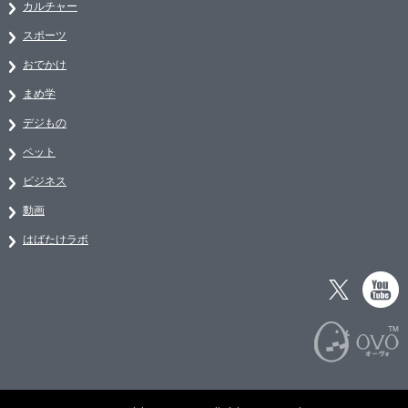
カルチャー
スポーツ
おでかけ
まめ学
デジもの
ペット
ビジネス
動画
はばたけラボ