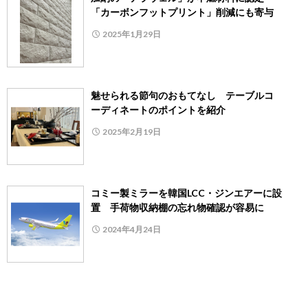
「カーボンフットプリント」削減にも寄与
2025年1月29日
魅せられる節句のおもてなし テーブルコ
ーディネートのポイントを紹介
2025年2月19日
コミー製ミラーを韓国LCC・ジンエアーに設
置 手荷物収納棚の忘れ物確認が容易に
2024年4月24日