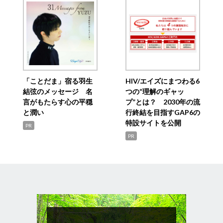
「ことだま」宿る羽生
HIV/エイズにまつわる6
結弦のメッセージ 名
つの“理解のギャッ
言がもたらす心の平穏
プ”とは？ 2030年の流
と潤い
行終結を目指すGAP6の
特設サイトを公開
PR
PR