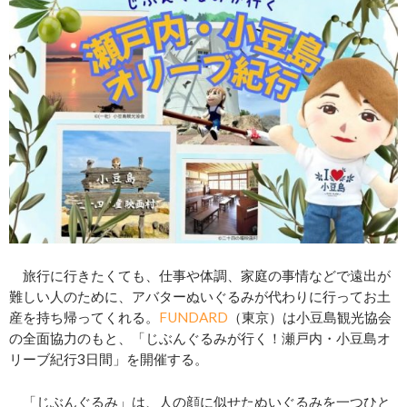
旅行に行きたくても、仕事や体調、家庭の事情などで遠出が
難しい人のために、アバターぬいぐるみが代わりに行ってお土
産を持ち帰ってくれる。
FUNDARD
（東京）は小豆島観光協会
の全面協力のもと、「じぶんぐるみが行く！瀬戸内・小豆島オ
リーブ紀行3日間」を開催する。
「じぶんぐるみ」は、人の顔に似せたぬいぐるみを一つひと