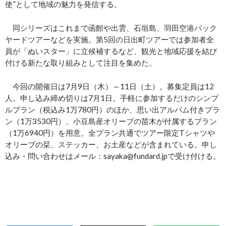
使”として地域の魅力を発信する。
同シリーズはこれまで函館や出雲、石垣島、羽田空港バック
ヤードツアーなどを実施。第5回の日出町ツアーでは参加者全
員が「ぬいスター」に立候補するなど、観光と地域応援を結び
付ける新たな取り組みとして注目を集めた。
今回の開催日は7月9日（木）～11日（土）。募集定員は12
人。申し込み締め切りは7月1日。手軽に参加するだけのシンプ
ルプラン（税込み1万780円）のほか、思い出アルバム付きプラ
ン（1万3530円）、小豆島産オリーブの苗木が付属するプラン
（1万6940円）を用意。全プラン共通でツアー限定Tシャツや
オリーブの栞、ステッカー、お土産などが含まれている。申し
込み・問い合わせはメール：sayaka@fundard.jpで受け付ける。