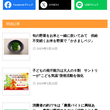
関連記事
旬の野菜をお米と一緒に炊いてみて 供給
不安続くお米を野菜で「かさましベジ」
2025年5月21日
子どもの発汗能力は大人の６割 サントリ
ーが“こども気温”啓発活動を強化
2025年5月22日
消費者の約77％は「農業バイトに興味あ