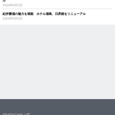
ル
2026年8月3日
紀伊勝浦の魅力を堪能 ホテル浦島、日昇館をリニューアル
2026年8月3日
OVOについて