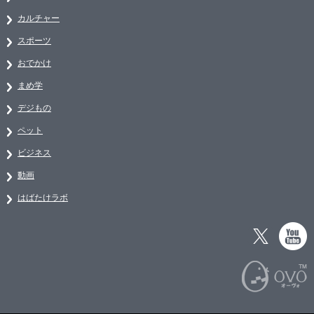
カルチャー
スポーツ
おでかけ
まめ学
デジもの
ペット
ビジネス
動画
はばたけラボ