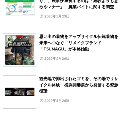
り」、農家が重視するのは「経験よりも意
欲やマナー」 農業バイトに関する調査
2025年5月23日
思い出の着物をアップサイクル伝統着物を
未来へつなぐ リメイクブランド
「TSUNAGU」が本格始動
2025年5月26日
観光地で排出されたゴミを、その場でリサ
イクル体験 横浜開港祭から発信する資源
循環
2025年5月26日