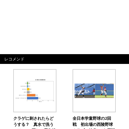
レコメンド
クラゲに刺されたらど
全日本学童野球の2回
うする？ 真水で洗う
戦 初出場の西陵野球