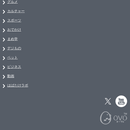
グルメ
カルチャー
スポーツ
おでかけ
まめ学
デジもの
ペット
ビジネス
動画
はばたけラボ