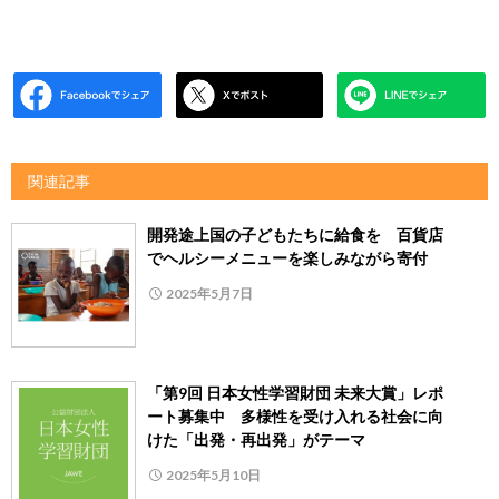
関連記事
開発途上国の⼦どもたちに給⾷を 百貨店
でヘルシーメニューを楽しみながら寄付
2025年5月7日
「第9回 日本女性学習財団 未来大賞」レポ
ート募集中 多様性を受け入れる社会に向
けた「出発・再出発」がテーマ
2025年5月10日