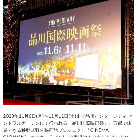
2023年11月6日(月)〜11月11日(土)まで品川インターシティ セ
ントラルガーデンにて行われる「品川国際映画祭」。五感で体
感できる移動式野外映画館プロジェクト「CINEMA
CARAVAN(シネマキャラバン)」が手掛けるアウトドアシアター