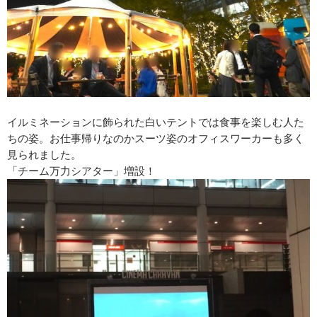
イルミネーションに飾られた白いテントでは食事を楽しむ人た
ちの姿。お仕事帰りなのかスーツ姿のオフィスワーカーも多く
見られました。
「チーム万力シアター」増設！