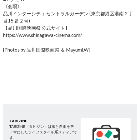
《会場》
品川インターシティ セントラルガーデン (東京都港区港南 2 丁
目15 番 2 号)
【品川国際映画祭 公式サイト】
https://www.shinagawa-cinema.com/
[Photos by 品川国際映画祭 ＆ Mayumi.W]
TABIZINE
TABIZINE（タビジン）は旅と自由をテ
ーマにしたライフスタイル系メディアで
す。