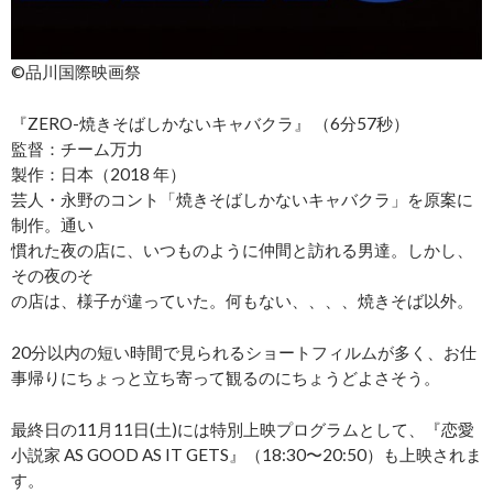
©︎品川国際映画祭
『ZERO-焼きそばしかないキャバクラ』 （6分57秒）
監督：チーム万力
製作：日本（2018 年）
芸人・永野のコント「焼きそばしかないキャバクラ」を原案に
制作。通い
慣れた夜の店に、いつものように仲間と訪れる男達。しかし、
その夜のそ
の店は、様子が違っていた。何もない、、、、焼きそば以外。
20分以内の短い時間で見られるショートフィルムが多く、お仕
事帰りにちょっと立ち寄って観るのにちょうどよさそう。
最終日の11月11日(土)には特別上映プログラムとして、『恋愛
小説家 AS GOOD AS IT GETS』（18:30〜20:50）も上映されま
す。