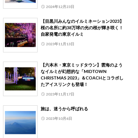
2024年12月23日
【目黒川みんなのイルミネーション2023】
桜の名所に約38万球の光の桜が輝き咲く！
自家発電の東京イルミ
2023年11月13日
【六本木・東京ミッドタウン】雲海のよう
なイルミが幻想的な「MIDTOWN
CHRISTMAS 2023」＆COACHとコラボし
たアイスリンクも登場！
2023年11月17日
旅は、迷うから呼ばれる
2023年10月6日