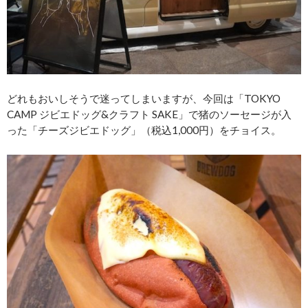
どれもおいしそうで迷ってしまいますが、今回は「TOKYO
CAMP ジビエドッグ&クラフト SAKE」で猪のソーセージが入
った「チーズジビエドッグ」（税込1,000円）をチョイス。