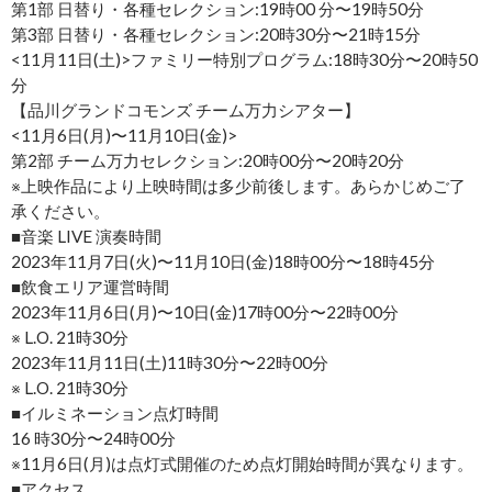
第1部 日替り・各種セレクション:19時00 分〜19時50分
第3部 日替り・各種セレクション:20時30分〜21時15分
<11月11日(土)>ファミリー特別プログラム:18時30分〜20時50
分
【品川グランドコモンズ チーム万力シアター】
<11月6日(月)〜11月10日(金)>
第2部 チーム万力セレクション:20時00分〜20時20分
※上映作品により上映時間は多少前後します。あらかじめご了
承ください。
■音楽 LIVE 演奏時間
2023年11月7日(火)〜11月10日(金)18時00分〜18時45分
■飲食エリア運営時間
2023年11月6日(月)〜10日(金)17時00分〜22時00分
※ L.O. 21時30分
2023年11月11日(土)11時30分〜22時00分
※ L.O. 21時30分
■イルミネーション点灯時間
16 時30分〜24時00分
※11月6日(月)は点灯式開催のため点灯開始時間が異なります。
■アクセス