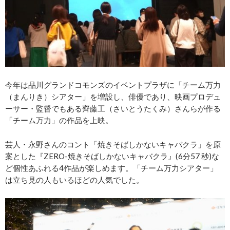
今年は品川グランドコモンズのイベントプラザに「チーム万力
（まんりき）シアター」を増設し、俳優であり、映画プロデュ
ーサー・監督でもある齊藤工（さいとうたくみ）さんらが作る
「チーム万力」の作品を上映。
芸人・永野さんのコント「焼きそばしかないキャバクラ」を原
案とした『ZERO-焼きそばしかないキャバクラ』(6分57 秒)な
ど個性あふれる4作品が楽しめます。「チーム万力シアター」
は立ち見の人もいるほどの人気でした。