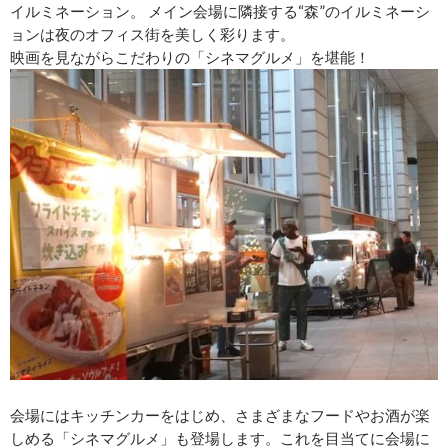
イルミネーション。 メイン会場に隣接する“森”のイルミネーシ
ョンは夜のオフィス街を美しく彩ります。
映画を見ながらこだわりの「シネマグルメ」を堪能！
会場にはキッチンカーをはじめ、さまざまなフードやお酒が楽
しめる「シネマグルメ」も登場します。これを目当てに会場に