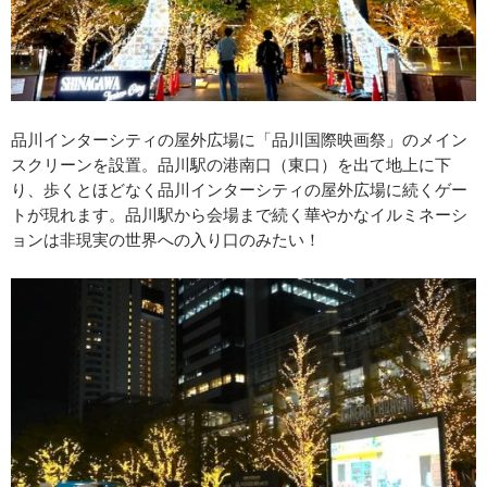
品川インターシティの屋外広場に「品川国際映画祭」のメイン
スクリーンを設置。品川駅の港南口（東口）を出て地上に下
り、歩くとほどなく品川インターシティの屋外広場に続くゲー
トが現れます。品川駅から会場まで続く華やかなイルミネーシ
ョンは非現実の世界への入り口のみたい！