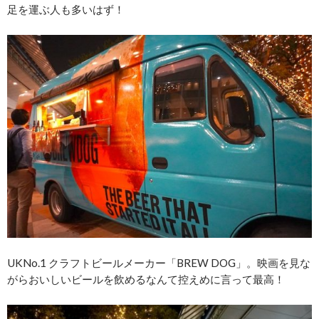
足を運ぶ人も多いはず！
UKNo.1 クラフトビールメーカー「BREW DOG」。映画を見な
がらおいしいビールを飲めるなんて控えめに言って最高！