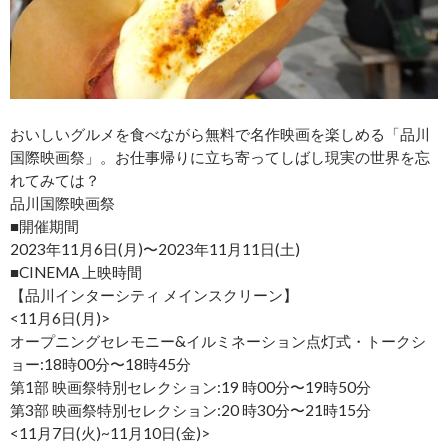
おいしいグルメを食べながら無料で名作映画を楽しめる「品川
国際映画祭」。お仕事帰りに立ち寄ってしばし現実の世界を忘
れてみては？
品川国際映画祭
■開催期間
2023年11月6日(月)〜2023年11月11日(土)
■CINEMA 上映時間
【品川インターシティ メインスクリーン】
<11月6日(月)>
オープニングセレモニー&イルミネーション点灯式・トークシ
ョー:18時00分〜18時45分
第1部 映画祭特別セレクション:19 時00分〜19時50分
第3部 映画祭特別セレクション:20 時30分〜21時15分
<11月7日(火)~11月10日(金)>