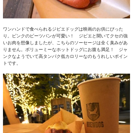
ワンハンドで食べられるジビエドッグは映画のお供にぴった
り。ピンクのビーツパンが可愛い！ ジビエと聞いてクセの強
いお肉を想像しましたが、こちらのソーセージは全く臭みがあ
りません。ボリューミーなホットドッグにお腹も満足！ ジャ
ンクなようでいて高タンパク低カロリーなのもうれしいポイン
トです。