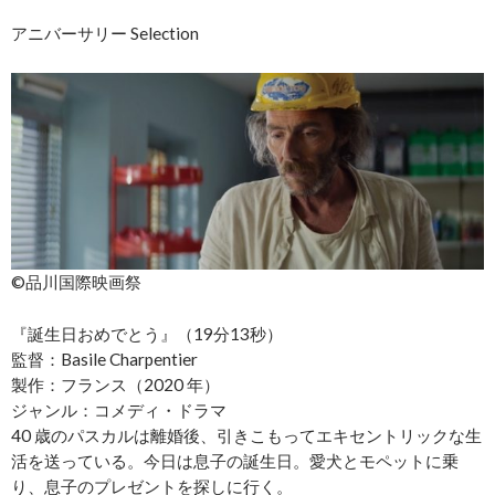
アニバーサリー Selection
©︎品川国際映画祭
『誕生日おめでとう』（19分13秒）
監督：Basile Charpentier
製作：フランス（2020 年）
ジャンル：コメディ・ドラマ
40 歳のパスカルは離婚後、引きこもってエキセントリックな生
活を送っている。今日は息子の誕生日。愛犬とモペットに乗
り、息子のプレゼントを探しに行く。