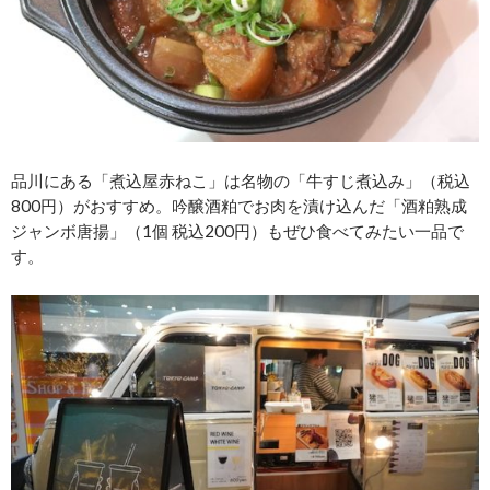
品川にある「煮込屋赤ねこ」は名物の「牛すじ煮込み」（税込
800円）がおすすめ。吟醸酒粕でお肉を漬け込んだ「酒粕熟成
ジャンボ唐揚」（1個 税込200円）もぜひ食べてみたい一品で
す。