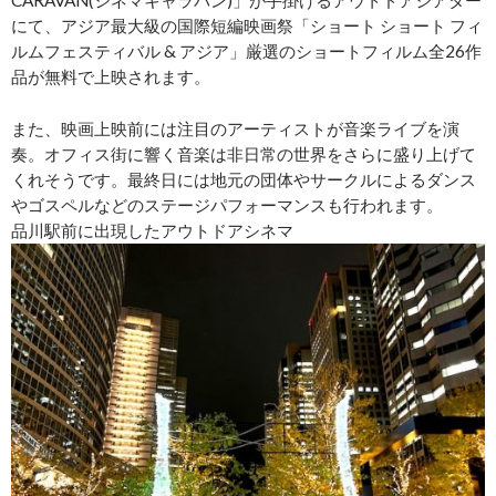
にて、アジア最大級の国際短編映画祭「ショート ショート フィ
ルムフェスティバル & アジア」厳選のショートフィルム全26作
品が無料で上映されます。
また、映画上映前には注目のアーティストが音楽ライブを演
奏。オフィス街に響く音楽は非日常の世界をさらに盛り上げて
くれそうです。最終日には地元の団体やサークルによるダンス
やゴスペルなどのステージパフォーマンスも行われます。
品川駅前に出現したアウトドアシネマ