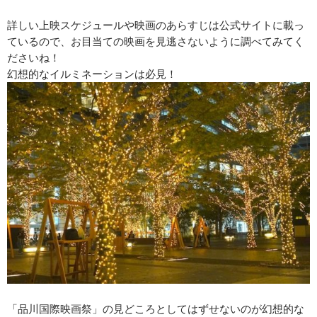
詳しい上映スケジュールや映画のあらすじは公式サイトに載っ
ているので、お目当ての映画を見逃さないように調べてみてく
ださいね！
幻想的なイルミネーションは必見！
「品川国際映画祭」の見どころとしてはずせないのが幻想的な