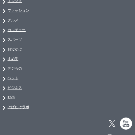
エンタメ
ファッション
グルメ
カルチャー
スポーツ
おでかけ
まめ学
デジもの
ペット
ビジネス
動画
はばたけラボ