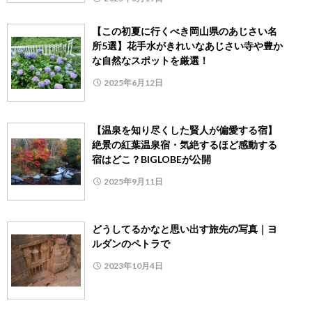
【この初夏に行くべき岡山県のあじさい名
所5選】花手水がきれいなあじさい寺や豊か
な自然なスポットを厳選！
2025年6月12日
【温泉を知り尽くした賢人が偏愛する宿】
絶景の紅葉温泉宿・気絶するほど感動する
宿はどこ？BIGLOBEが公開
2025年9月11日
どうしてるかなと思い出す旅先の写真｜ヨ
ルダンのペトラで
2023年10月4日