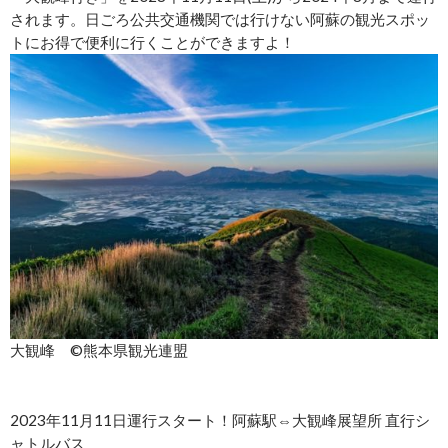
されます。日ごろ公共交通機関では行けない阿蘇の観光スポッ
トにお得で便利に行くことができますよ！
大観峰 ©熊本県観光連盟
2023年11月11日運行スタート！阿蘇駅⇔大観峰展望所 直行シ
ャトルバス