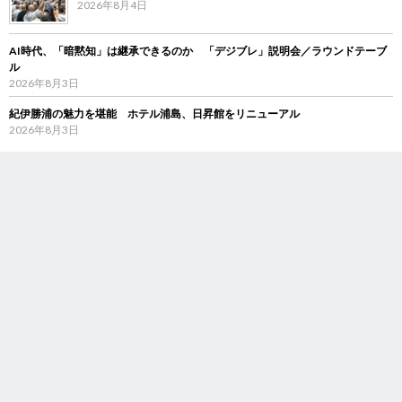
2026年8月4日
AI時代、「暗黙知」は継承できるのか 「デジブレ」説明会／ラウンドテーブ
ル
2026年8月3日
紀伊勝浦の魅力を堪能 ホテル浦島、日昇館をリニューアル
2026年8月3日