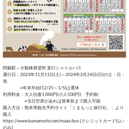
阿蘇駅⇔大観峰展望所 直行シャトルバス
運行日：2023年11月11日(土)～2024年3月24日(日)の土・日・
祝
※年末年始(12/25～1/5)は運休
利用料金：大人往復1,000円(小人500円) 予約制
※当日空席があれば発車前まで購入可能
購入方法：熊本県観光予約サイト「くまもっと旅行社。」より
購入
https://www.kumamotto.net/maas/bus (クレジットカード払い
のみ)