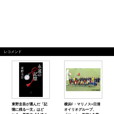
レコメンド
東野圭吾が選んだ「記
横浜F・マリノス×日清
憶に残る一文」はど
オイリオグループ、