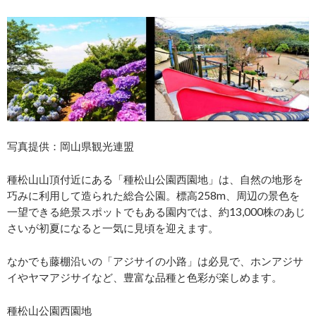
写真提供：岡山県観光連盟
種松山山頂付近にある「種松山公園西園地」は、自然の地形を
巧みに利用して造られた総合公園。標高258m、周辺の景色を
一望できる絶景スポットでもある園内では、約13,000株のあじ
さいが初夏になると一気に見頃を迎えます。
なかでも藤棚沿いの「アジサイの小路」は必見で、ホンアジサ
イやヤマアジサイなど、豊富な品種と色彩が楽しめます。
種松山公園西園地