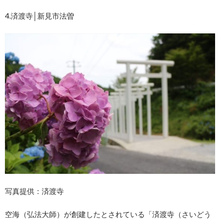
4.済渡寺│新見市法曽
写真提供：済渡寺
空海（弘法大師）が創建したとされている「済渡寺（さいどう