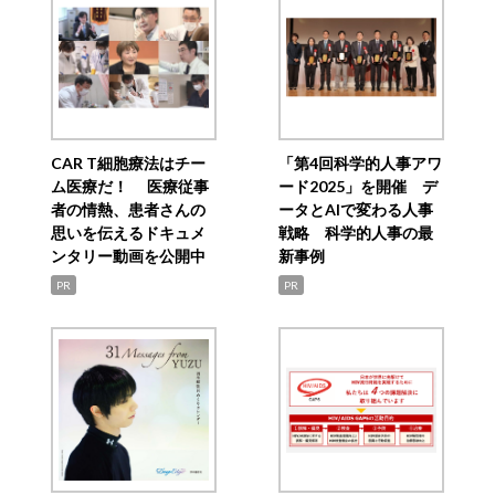
CAR T細胞療法はチー
「第4回科学的人事アワ
ム医療だ！ 医療従事
ード2025」を開催 デ
者の情熱、患者さんの
ータとAIで変わる人事
思いを伝えるドキュメ
戦略 科学的人事の最
ンタリー動画を公開中
新事例
PR
PR