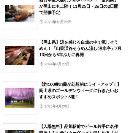
が岡山にも上陸！11月25日・26日の2日間
で開催予定
2023年10月22日
【岡山県】涼を感じる自然の中で流しそう
めん！「山乗渓谷そうめん流し 涼水亭」7月
13日から5年ぶりに再開
2024年6月27日
【約100種の藤が幻想的にライトアップ！】
岡山県のゴールデンウィークに行きたいお
すすめスポット6選！
2025年4月29日
【入場無料】品川駅前でビール片手に名作
映画！キッチンカーグルメも楽しめる「品