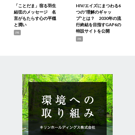
「ことだま」宿る羽生
HIV/エイズにまつわる6
結弦のメッセージ 名
つの“理解のギャッ
言がもたらす心の平穏
プ”とは？ 2030年の流
と潤い
行終結を目指すGAP6の
特設サイトを公開
PR
PR