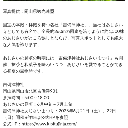
写真提供：岡山県観光連盟
国宝の本殿・拝殿を持つ名社「吉備津神社」。当社はあじさい
寺としても有名で、全長約360mの回廊を沿うように約1,500株
のあじさいがところ狭しとならび、写真スポットとしても絶大
な人気を誇ります。
あじさいの見頃の時期には「吉備津神社あじさいまつり」も開
催。抹茶と和菓子を味わいつつ、あじさいを愛でることができ
る初夏の風物詩です。
吉備津神社
岡山県岡山市北区吉備津931
参拝時間：5:00～18:00
あじさいの見頃：6月中旬～7月上旬
吉備津神社あじさいまつり：2025年6月21日（土）、22日
（日）開催 ※詳細は公式HPを参照
公式HP：https://www.kibitujinja.com/