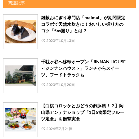
関連記事
雑穀おにぎり専門店「maimai」が期間限定
コラボで天然水炊きに！おいしい握り方の
コツ「5㎜握り」とは？
2023年10月13日
千駄ヶ谷へ移転オープン「JINNAN HOUSE
＜ジンナンハウス＞」ランチからスイー
ツ、フードトラックも
2023年10月20日
【白桃コロッケとぶどうの酢豚風！？】岡
山県アンテナショップ「1日5食限定フルー
ツ定食」を衝撃実食
2024年7月21日