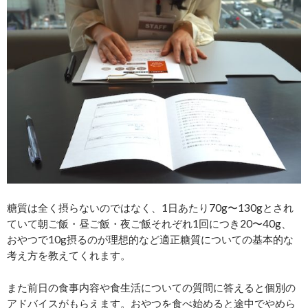
糖質は全く摂らないのではなく、1日あたり70g〜130gとされ
ていて朝ご飯・昼ご飯・夜ご飯それぞれ1回につき20〜40g、
おやつで10g摂るのが理想的など適正糖質についての基本的な
考え方を教えてくれます。
また前日の食事内容や食生活についての質問に答えると個別の
アドバイスがもらえます。おやつを食べ始めると途中でやめら