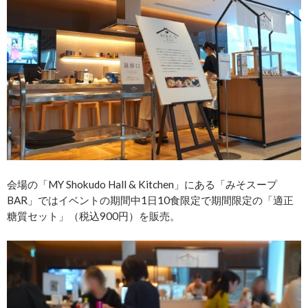
会場の「MY Shokudo Hall & Kitchen」にある「みそスープ
BAR」ではイベントの期間中1日10食限定で期間限定の「適正
糖質セット」（税込900円）を販売。