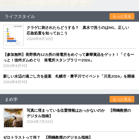
ライフスタイル
もっと見る
クラゲに刺されたらどうする？ 真水で洗うのはNG、正しい
応急処置を知っておこう
2026年8月10日
【参加無料】長野県内12カ所の発電所をめぐって豪華賞品をゲット！「ぐるー
っと！信州ダムめぐり 発電所スタンプラリー2026」
2026年8月9日
新しい水辺の過ごし方を提案 札幌市・豊平川でイベント「川見2026」を開催
2026年8月9日
まめ学
もっと見る
写真に埋まっている位置情報はおっかないのか 【岡嶋教授の
デジタル指南】
2026年7月22日
ゼロトラストって何？ 【岡嶋教授のデジタル指南】