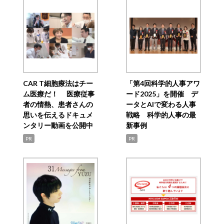
CAR T細胞療法はチー
「第4回科学的人事アワ
ム医療だ！ 医療従事
ード2025」を開催 デ
者の情熱、患者さんの
ータとAIで変わる人事
思いを伝えるドキュメ
戦略 科学的人事の最
ンタリー動画を公開中
新事例
PR
PR