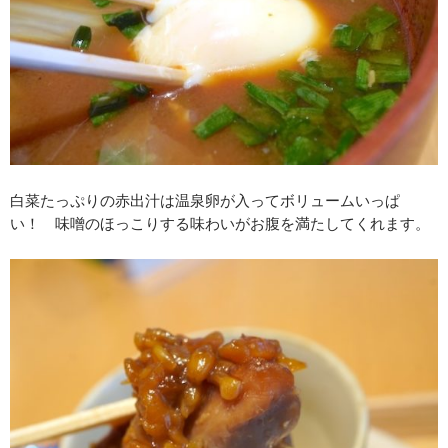
白菜たっぷりの赤出汁は温泉卵が入ってボリュームいっぱ
い！ 味噌のほっこりする味わいがお腹を満たしてくれます。