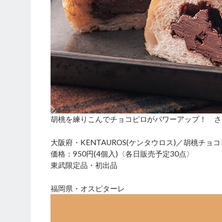
胡桃を練りこんでチョコピロがパワーアップ！ さ
大阪府・KENTAUROS(ケンタウロス)／胡桃チョコ
価格：950円(4個入)〈各日販売予定30点〉
東武限定品・初出品
福岡県・オスピターレ