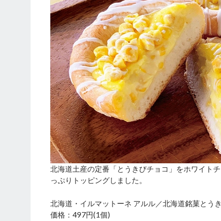
北海道土産の定番「とうきびチョコ」をホワイトチ
っぷりトッピングしました。
北海道・イルマットーネ アルル／北海道銘菓とう
価格：497円(1個)