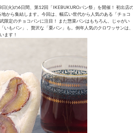
8日(火)の6日間、第12回「IKEBUKUROパン祭」を開催！ 初出店
本各地から集結します。今回は、幅広い世代から人気のある「チョコ
武限定のチョコパンに注目！ また惣菜パンはもちろん、じゃがい
「いもパン」、贅沢な「栗パン」も。例年人気のクロワッサンは
います！