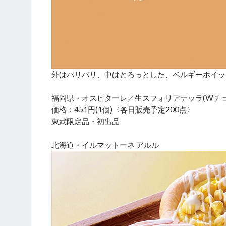
外はバリバリ、中はとろっとした、ベルギーホイッ
福岡県・オスピターレ／生スフォリアテッラ(Wチョ
価格：451円(1個)〈各日販売予定200点〉
東武限定品・初出品
北海道・イルマットーネ アルル