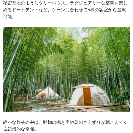
秘密基地のようなツリーハウス、ラグジュアリーな空間を楽し
めるドームテントなど、シーンに合わせて6棟の客室から選択
可能。
静かな竹林の中は、動物の鳴き声や鳥のさえずりが聴こえてく
る幻想的な空間。