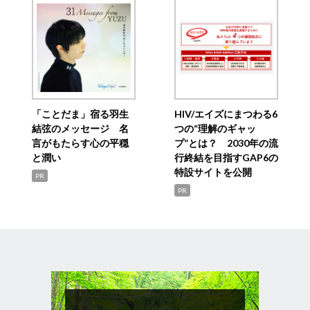
「ことだま」宿る羽生
HIV/エイズにまつわる6
結弦のメッセージ 名
つの“理解のギャッ
言がもたらす心の平穏
プ”とは？ 2030年の流
と潤い
行終結を目指すGAP6の
特設サイトを公開
PR
PR