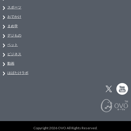
スポーツ
おでかけ
まめ学
デジもの
ペット
ビジネス
動画
はばたけラボ
Copyright 2026 OVO All Rights Reserved.