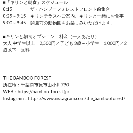
■「キリンと朝食」スケジュール
8:15 ザ・バンブーフォレストフロント前集合
8:25～9:15 キリンテラスへご案内、キリンと一緒にお食事
9:00～9:45 開園前の動物園をお楽しみいただけます。
■キリンと朝食オプション 料金（一人あたり）
大人 中学生以上 2,500円／子ども 3歳～小学生 1,000円／2
歳以下 無料
THE BAMBOO FOREST
所在地：千葉県市原市山小川790
WEB：https://bamboo-forest.jp/
Instagram：https://www.instagram.com/the_bambooforest/