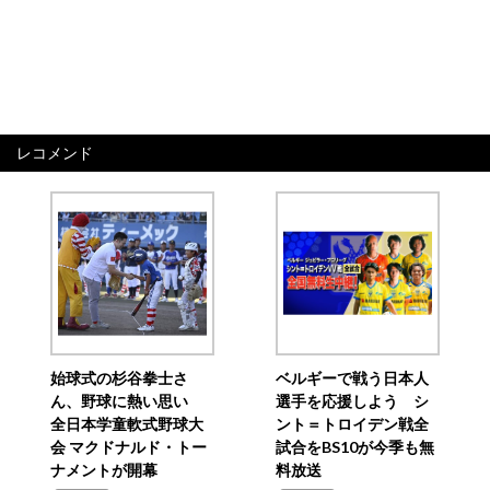
レコメンド
始球式の杉谷拳士さ
ベルギーで戦う日本人
ん、野球に熱い思い
選手を応援しよう シ
全日本学童軟式野球大
ント＝トロイデン戦全
会 マクドナルド・トー
試合をBS10が今季も無
ナメントが開幕
料放送