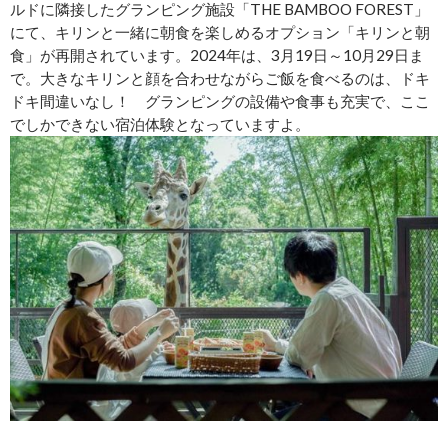
ルドに隣接したグランピング施設「THE BAMBOO FOREST」
にて、キリンと一緒に朝食を楽しめるオプション「キリンと朝
食」が再開されています。2024年は、3月19日～10月29日ま
で。大きなキリンと顔を合わせながらご飯を食べるのは、ドキ
ドキ間違いなし！ グランピングの設備や食事も充実で、ここ
でしかできない宿泊体験となっていますよ。