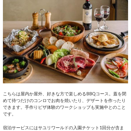
こちらは屋内か屋外、好きな方で楽しめるBBQコース。蓋を閉
めて待つだけのコンロでお肉を焼いたり、デザートを作ったり
できます。手作りピザ体験のワークショップも実施中とのこと
です。
宿泊サービスにはサユリワールドの入園チケット1回分が含ま