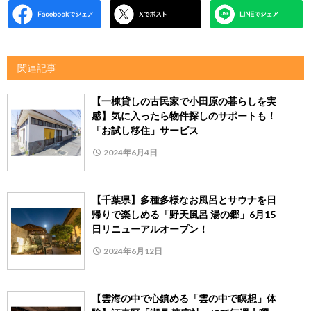
関連記事
【一棟貸しの古民家で小田原の暮らしを実
感】気に入ったら物件探しのサポートも！
「お試し移住」サービス
2024年6月4日
【千葉県】多種多様なお風呂とサウナを日
帰りで楽しめる「野天風呂 湯の郷」6月15
日リニューアルオープン！
2024年6月12日
【雲海の中で心鎮める「雲の中で瞑想」体