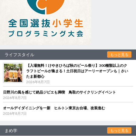
ライフスタイル
もっと見る
【入場無料！けやきひろば秋のビール祭り】300種類以上のク
ラフトビールが集まる！土日祝日はアーリーオープンも｜さい
たま新都心
2026年8月7日
日野川の風を感じて絶品ジビエも満喫 鳥取のサイクリングイベント
2026年8月7日
オールデイダイニングを一新 ヒルトン東京お台場、改装進む
2026年8月7日
まめ学
もっと見る