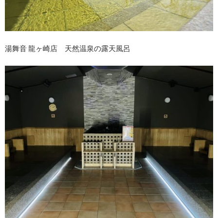
湯舞音 龍ヶ崎店 天然温泉の露天風呂