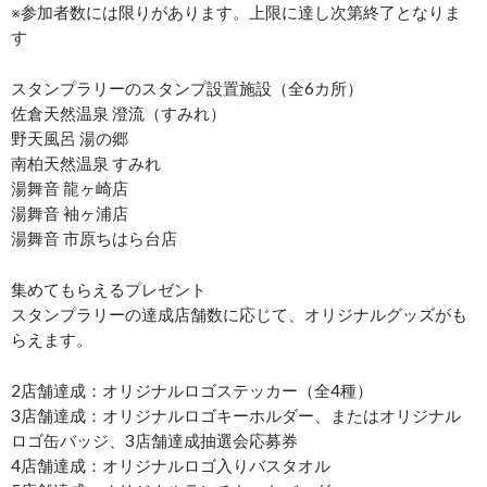
※参加者数には限りがあります。上限に達し次第終了となりま
す
スタンプラリーのスタンプ設置施設（全6カ所）
佐倉天然温泉 澄流（すみれ）
野天風呂 湯の郷
南柏天然温泉 すみれ
湯舞音 龍ヶ崎店
湯舞音 袖ヶ浦店
湯舞音 市原ちはら台店
集めてもらえるプレゼント
スタンプラリーの達成店舗数に応じて、オリジナルグッズがも
らえます。
2店舗達成：オリジナルロゴステッカー（全4種）
3店舗達成：オリジナルロゴキーホルダー、またはオリジナル
ロゴ缶バッジ、3店舗達成抽選会応募券
4店舗達成：オリジナルロゴ入りバスタオル