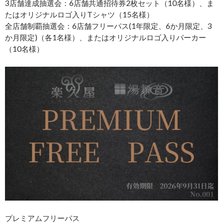
3店舗達成抽選会：6店舗共通招待券2枚セット（10名様）、ま
たはオリジナルロゴ入りTシャツ（15名様）
全店舗制覇抽選会：6店舗フリーパス(1年限定、6か月限定、3
か月限定)（各1名様）、またはオリジナルロゴ入りパーカー
（10名様）
プレミアムフリーパス