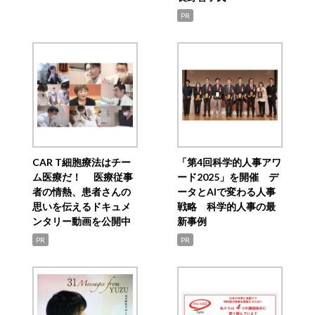
PR
CAR T細胞療法はチー
「第4回科学的人事アワ
ム医療だ！ 医療従事
ード2025」を開催 デ
者の情熱、患者さんの
ータとAIで変わる人事
思いを伝えるドキュメ
戦略 科学的人事の最
ンタリー動画を公開中
新事例
PR
PR