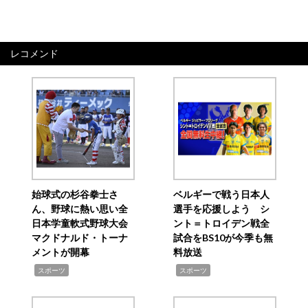
レコメンド
始球式の杉谷拳士さ
ベルギーで戦う日本人
ん、野球に熱い思い全
選手を応援しよう シ
日本学童軟式野球大会
ント＝トロイデン戦全
マクドナルド・トーナ
試合をBS10が今季も無
メントが開幕
料放送
,
,
スポーツ
スポーツ