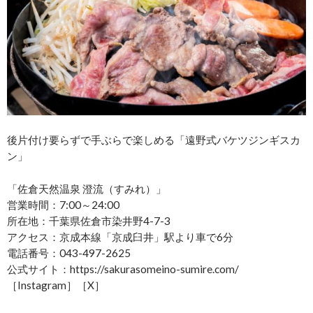
後片付け要らずで手ぶらで楽しめる「遠野式バケツジンギスカ
ン」
「佐倉天然温泉 澄流（すみれ）」
営業時間：7:00～24:00
所在地：千葉県佐倉市染井野4-7-3
アクセス：京成本線「京成臼井」駅より車で6分
電話番号：043-497-2625
公式サイト：https://sakurasomeino-sumire.com/
［Instagram］［X］