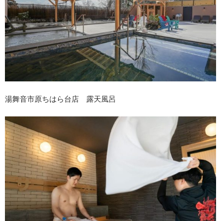
湯舞音市原ちはら台店 露天風呂