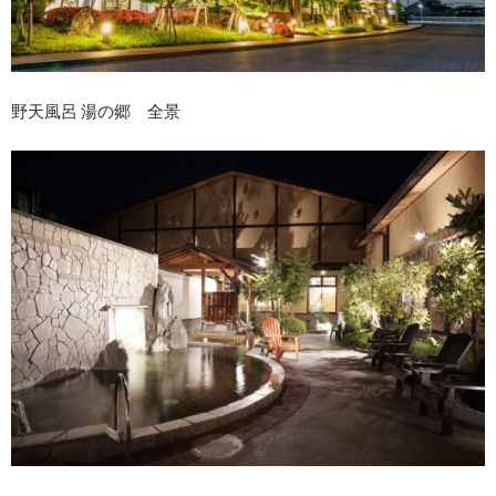
野天風呂 湯の郷 全景