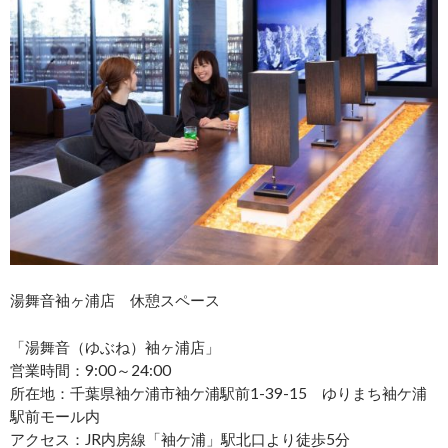
湯舞音袖ヶ浦店 休憩スペース
「湯舞音（ゆぶね）袖ヶ浦店」
営業時間：9:00～24:00
所在地：千葉県袖ケ浦市袖ケ浦駅前1-39-15 ゆりまち袖ケ浦
駅前モール内
アクセス：JR内房線「袖ケ浦」駅北口より徒歩5分