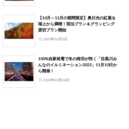
【10月～11月の期間限定】奥日光の紅葉を
湖上から満喫！宿泊プラン＆グランピング
貸切プラン開始
2023年10月5日
100%自家発電で冬の桜Ⓡが咲く「目黒川み
んなのイルミネーション2023」11月10日か
ら開催！
2023年10月26日