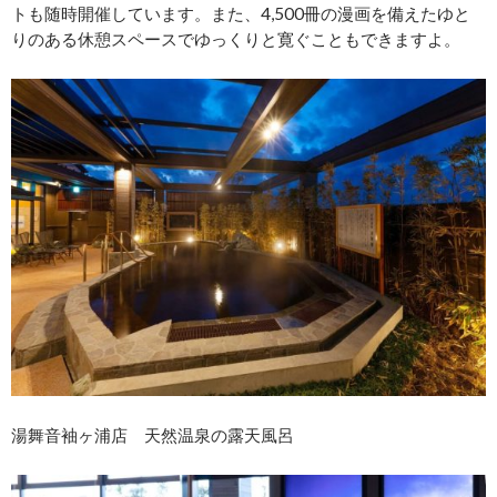
トも随時開催しています。また、4,500冊の漫画を備えたゆと
りのある休憩スペースでゆっくりと寛ぐこともできますよ。
湯舞音袖ヶ浦店 天然温泉の露天風呂