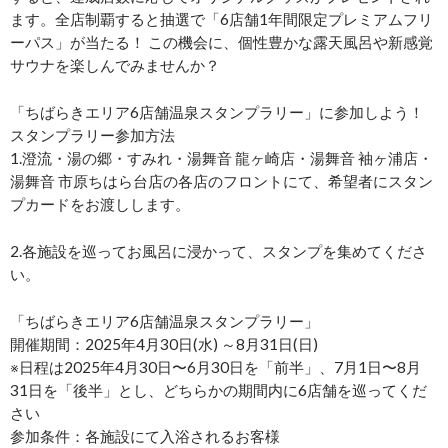
ます。全店制覇すると抽選で「6店舗1年間限定プレミアムフリ
ーパス」が当たる！ この機会に、個性豊かな露天風呂や新感覚
サウナを楽しんでみませんか？
「ちばらきエリア6店舗温泉スタンプラリー」に参加しよう！
スタンプラリー参加方法
1.澄流・湯の郷・すみれ・湯舞音 龍ヶ崎店・湯舞音 袖ヶ浦店・
湯舞音 市原ちはら台店の各店のフロントにて、希望者にスタン
プカードをお渡しします。
2.各施設を巡ってお風呂に浸かって、スタンプを集めてくださ
い。
「ちばらきエリア6店舗温泉スタンプラリー」
開催期間：2025年4月30日(水) ～8月31日(日)
※日程は2025年4月30日〜6月30日を「前半」、7月1日〜8月
31日を「後半」とし、どちらかの期間内に6店舗を巡ってくだ
さい
参加条件：各施設にて入浴されるお客様