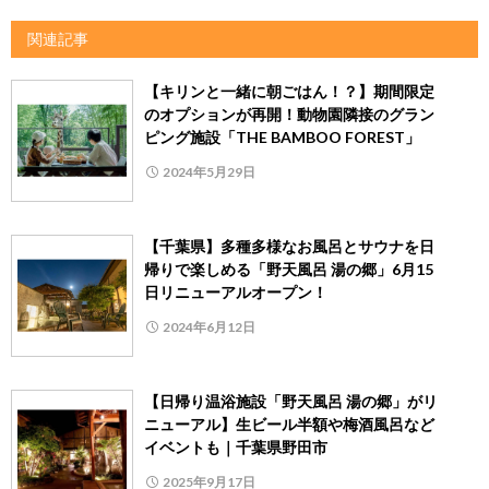
関連記事
【キリンと一緒に朝ごはん！？】期間限定
のオプションが再開！動物園隣接のグラン
ピング施設「THE BAMBOO FOREST」
2024年5月29日
【千葉県】多種多様なお風呂とサウナを日
帰りで楽しめる「野天風呂 湯の郷」6月15
日リニューアルオープン！
2024年6月12日
【日帰り温浴施設「野天風呂 湯の郷」がリ
ニューアル】生ビール半額や梅酒風呂など
イベントも｜千葉県野田市
2025年9月17日