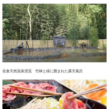
佐倉天然温泉澄流 竹林と緑に囲まれた露天風呂