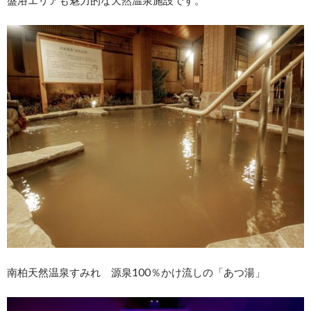
盤浴エリアも魅力的な天然温泉施設です。
南柏天然温泉すみれ 源泉100％かけ流しの「あつ湯」