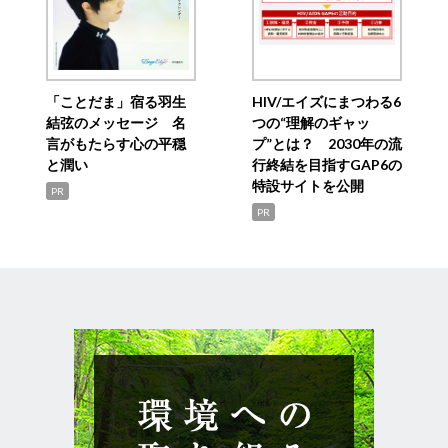
「ことだま」宿る羽生
HIV/エイズにまつわる6
結弦のメッセージ 名
つの“理解のギャッ
言がもたらす心の平穏
プ”とは？ 2030年の流
と潤い
行終結を目指すGAP6の
特設サイトを公開
PR
PR