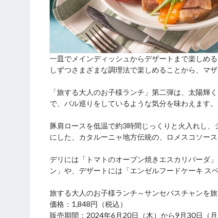
一皿でメインディッシュからデザートまで楽しめる
しずつさまざまな調理法で楽しめることから、マザ
「旅する大人のお子様ランチ」第二弾は、太陽輝く
で、バル巡りをしているような気分を味わえます。
豚肩ロースを低温で約3時間じっくりと火入れし、
にした、カタルーニャ地方伝統の、ロメスコソース
デリには「トマトのオーブン焼きエスカリバーダ」
ン」や、デザートには「エンゼルフードケーキ ス
旅する大人のお子様ランチ～サンセバスチャンを旅
価格：1,848円（税込）
販売期間：2024年6月20日（木）から9月30日（