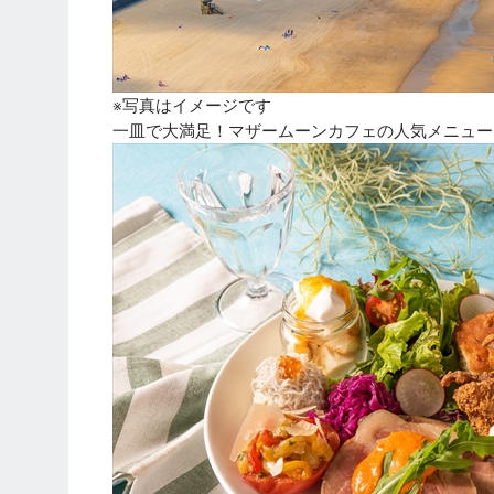
※写真はイメージです
一皿で大満足！マザームーンカフェの人気メニュー