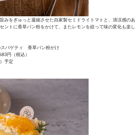
旨みをぎゅっと凝縮させた自家製セミドライトマトと、清涼感の
セントに香草パン粉をかけて、またレモンを絞って味の変化も楽
のスパゲティ 香草パン粉がけ
83円（税込）
土）予定