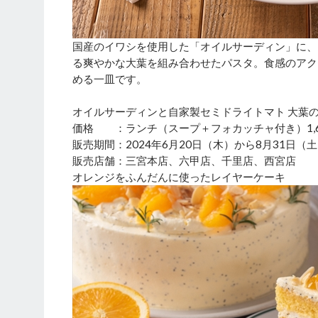
国産のイワシを使用した「オイルサーディン」に、
る爽やかな大葉を組み合わせたパスタ。食感のアク
める一皿です。
オイルサーディンと自家製セミドライトマト 大葉
価格 ：ランチ（スープ＋フォカッチャ付き）1,6
販売期間：2024年6月20日（木）から8月31日（
販売店舗：三宮本店、六甲店、千里店、西宮店
オレンジをふんだんに使ったレイヤーケーキ