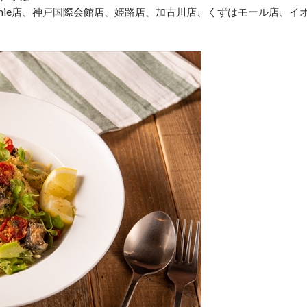
mie店、神戸国際会館店、姫路店、加古川店、くずはモール店、イ