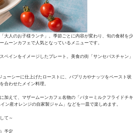
「大人のお子様ランチ」。季節ごとに内容が変わり、旬の食材を
ームーンカフェで人気となっているメニューです。
スペインをイメージしたプレート。美食の街「サンセバスチャン
ジューシーに仕上げたローストに、パプリカやナッツをペースト状
を合わせたメイン料理。
に加えて、マザームーンカフェ名物の「バターミルクフライドチ
ペイン産オレンジの自家製ジャム」などを一皿で楽しめます。
して～
月）予定