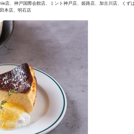
mie店、神戸国際会館店、ミント神戸店、姫路店、加古川店、くず
田本店、明石店