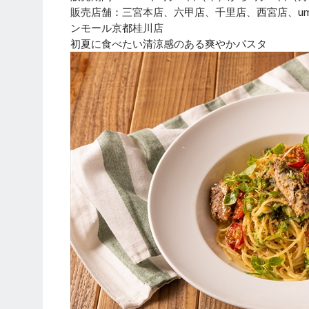
販売店舗：三宮本店、六甲店、千里店、西宮店、u
ンモール京都桂川店
初夏に食べたい清涼感のある爽やかパスタ