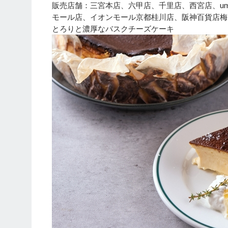
販売店舗：三宮本店、六甲店、千里店、西宮店、u
モール店、イオンモール京都桂川店、阪神百貨店梅
とろりと濃厚なバスクチーズケーキ