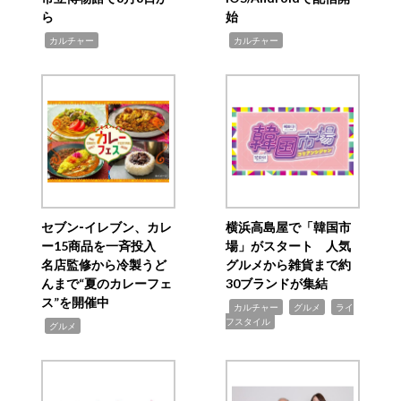
ら
始
,
,
カルチャー
カルチャー
セブン‐イレブン、カレ
横浜高島屋で「韓国市
ー15商品を一斉投入
場」がスタート 人気
名店監修から冷製うど
グルメから雑貨まで約
んまで“夏のカレーフェ
30ブランドが集結
ス”を開催中
,
,
,
カルチャー
グルメ
ライ
フスタイル
,
グルメ