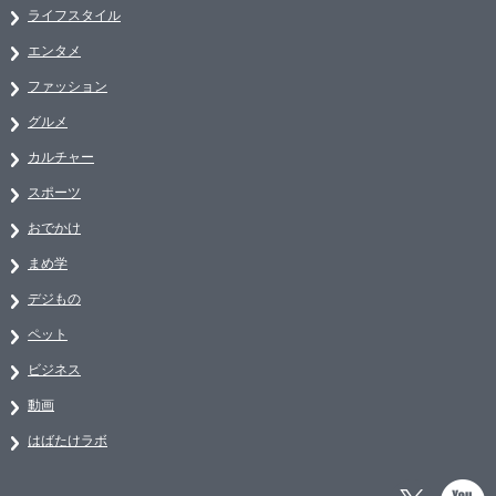
ライフスタイル
エンタメ
ファッション
グルメ
カルチャー
スポーツ
おでかけ
まめ学
デジもの
ペット
ビジネス
動画
はばたけラボ