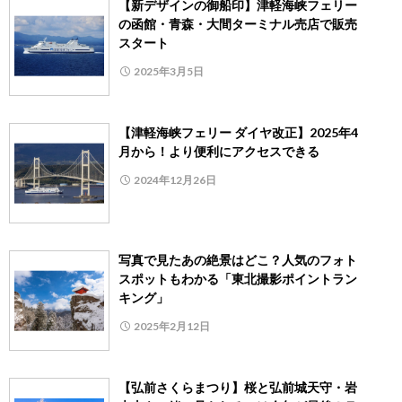
【新デザインの御船印】津軽海峡フェリー
の函館・青森・大間ターミナル売店で販売
スタート
2025年3月5日
【津軽海峡フェリー ダイヤ改正】2025年4
月から！より便利にアクセスできる
2024年12月26日
写真で見たあの絶景はどこ？人気のフォト
スポットもわかる「東北撮影ポイントラン
キング」
2025年2月12日
【弘前さくらまつり】桜と弘前城天守・岩