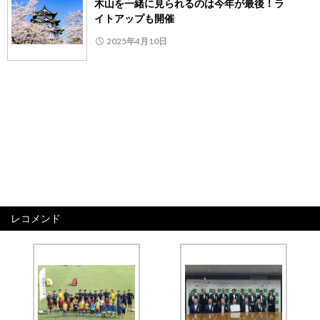
木山を一緒に見られるのは今年が最後！ラ
イトアップも開催
2025年4月10日
レコメンド