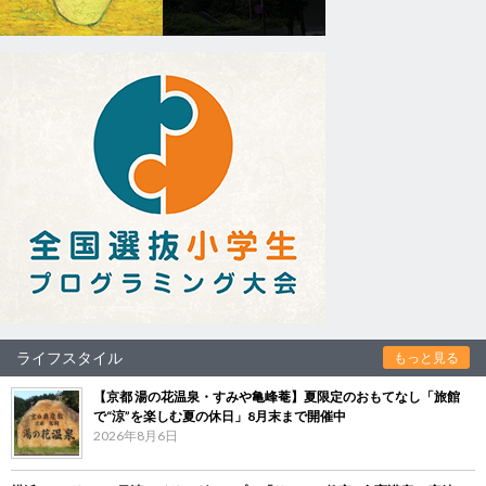
ライフスタイル
もっと見る
【京都 湯の花温泉・すみや亀峰菴】夏限定のおもてなし「旅館
で“涼”を楽しむ夏の休日」8月末まで開催中
2026年8月6日