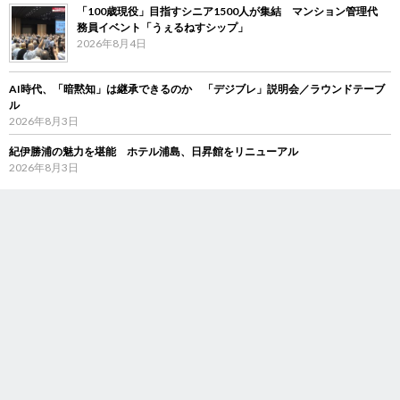
「100歳現役」目指すシニア1500人が集結 マンション管理代
務員イベント「うぇるねすシップ」
2026年8月4日
AI時代、「暗黙知」は継承できるのか 「デジブレ」説明会／ラウンドテーブ
ル
2026年8月3日
紀伊勝浦の魅力を堪能 ホテル浦島、日昇館をリニューアル
2026年8月3日