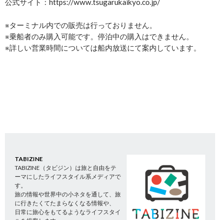
公式サイト：https://www.tsugarukaikyo.co.jp/
※ターミナル内での販売は行っておりません。
※乗船者のみ購入可能です。停泊中の購入はできません。
※詳しい営業時間については船内放送にて案内しています。
TABIZINE
TABIZINE（タビジン）は旅と自由をテ
ーマにしたライフスタイル系メディアで
す。
旅の情報や世界中の小ネタを通して、旅
に行きたくてたまらなくなる情報や、
日常に旅心をもてるようなライフスタイ