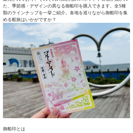
た、季節感・デザインの異なる御船印を購入できます。全5種
類のラインナップを一挙ご紹介。各地を巡りながら御船印を集
める船旅はいかがですか？
御船印とは