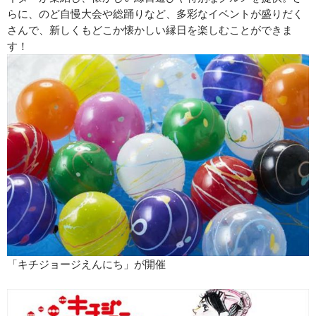
らに、のど自慢大会や総踊りなど、多彩なイベントが盛りだく
さんで、新しくもどこか懐かしい縁日を楽しむことができま
す！
「キチジョージえんにち」が開催