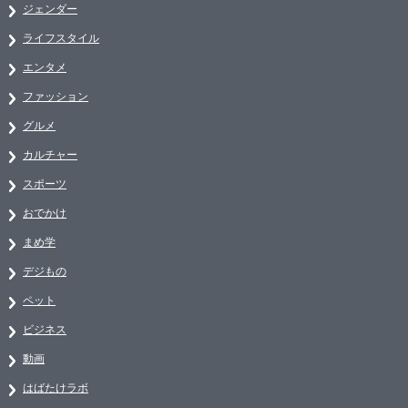
ジェンダー
ライフスタイル
エンタメ
ファッション
グルメ
カルチャー
スポーツ
おでかけ
まめ学
デジもの
ペット
ビジネス
動画
はばたけラボ