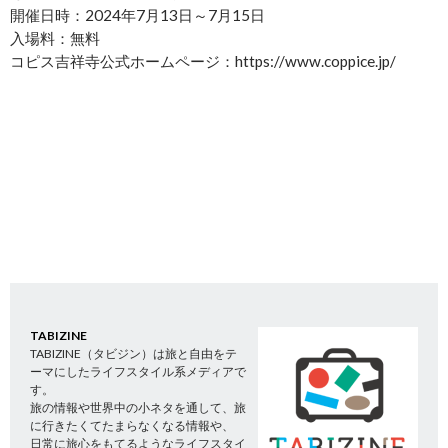
開催日時：2024年7月13日～7月15日
入場料：無料
コピス吉祥寺公式ホームページ：https://www.coppice.jp/
TABIZINE
TABIZINE（タビジン）は旅と自由をテ
ーマにしたライフスタイル系メディアで
す。
旅の情報や世界中の小ネタを通して、旅
に行きたくてたまらなくなる情報や、
日常に旅心をもてるようなライフスタイ