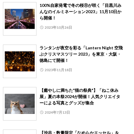
100%自家発電で冬の桜Ⓡが咲く「目黒川み
んなのイルミネーション2023」11月10日か
ら開催！
2023年10月26日
ランタンが夜空を彩る「Lantern Night 空飛
ぶクリスマスツリー 2023」を東京・大阪・
徳島にて開催！
2023年11月18日
【癒やしに満ちた"猫の祭典"】「ねこ休み
展」夏の本祭2024が開催！人気クリエイタ
ーによる写真とグッズが集合
2024年7月13日
【渋谷・数量限定「なめらかエッセル」を