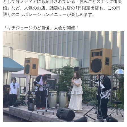
として各メディアにも紹介されている「おみごとスナック御美
娘」など、人気のお店、話題のお店の1日限定出店も。この日
限りのコラボレーションメニューが楽しめます。
「キチジョージのど自慢」大会が開催！