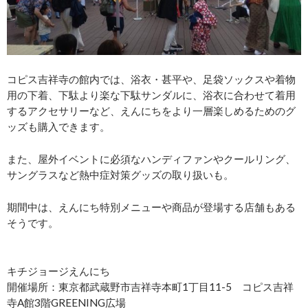
コピス吉祥寺の館内では、浴衣・甚平や、足袋ソックスや着物
用の下着、下駄より楽な下駄サンダルに、浴衣に合わせて着用
するアクセサリーなど、えんにちをより一層楽しめるためのグ
ッズも購入できます。
また、屋外イベントに必須なハンディファンやクールリング、
サングラスなど熱中症対策グッズの取り扱いも。
期間中は、えんにち特別メニューや商品が登場する店舗もある
そうです。
キチジョージえんにち
開催場所：東京都武蔵野市吉祥寺本町1丁目11-5 コピス吉祥
寺A館3階GREENING広場