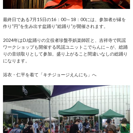
最終日である7月15日の16：00～18：00には、参加者が縁を
作り“円”を生み出す盆踊り“総踊り”が開催されます。
2024年はDJ盆踊りの立役者珍盤亭娯楽師匠と、吉祥寺で民謡
ワークショップも開催する民謡ユニットこでらんに～が、総踊
りの音頭取りとして参加。盛り上がること間違いなしの総踊り
になります。
浴衣・仁平を着て「キチジョージえんにち」へ