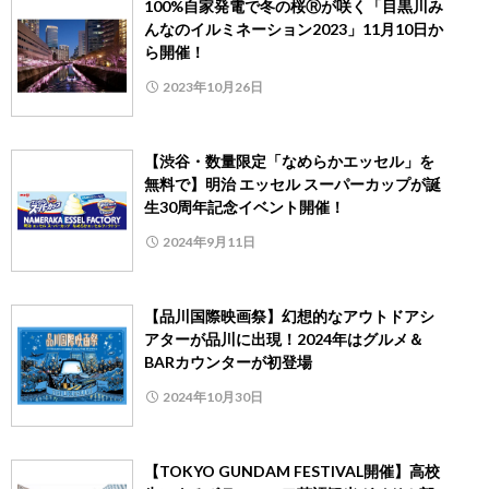
100%自家発電で冬の桜Ⓡが咲く「目黒川み
んなのイルミネーション2023」11月10日か
ら開催！
2023年10月26日
【渋谷・数量限定「なめらかエッセル」を
無料で】明治 エッセル スーパーカップが誕
生30周年記念イベント開催！
2024年9月11日
【品川国際映画祭】幻想的なアウトドアシ
アターが品川に出現！2024年はグルメ＆
BARカウンターが初登場
2024年10月30日
【TOKYO GUNDAM FESTIVAL開催】高校