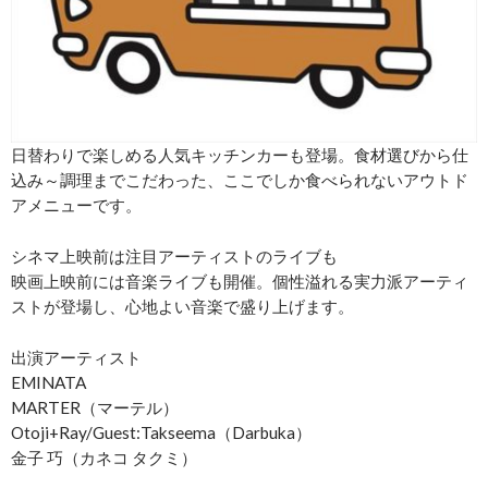
日替わりで楽しめる人気キッチンカーも登場。食材選びから仕
込み～調理までこだわった、ここでしか食べられないアウトド
アメニューです。
シネマ上映前は注目アーティストのライブも
映画上映前には⾳楽ライブも開催。個性溢れる実力派アーティ
ストが登場し、⼼地よい⾳楽で盛り上げます。
出演アーティスト
EMINATA
MARTER（マーテル）
Otoji+Ray/Guest:Takseema（Darbuka）
金子 巧（カネコ タクミ）