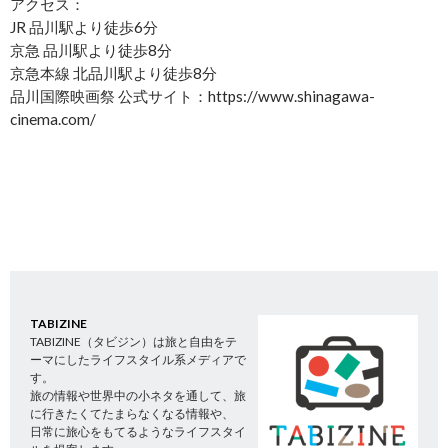
アクセス：
JR 品川駅より徒歩6分
京急 品川駅より徒歩8分
京急本線 北品川駅より徒歩8分
品川国際映画祭 公式サイト：https://www.shinagawa-
cinema.com/
TABIZINE
TABIZINE（タビジン）は旅と自由をテ
ーマにしたライフスタイル系メディアで
す。
旅の情報や世界中の小ネタを通して、旅
に行きたくてたまらなくなる情報や、
日常に旅心をもてるようなライフスタイ