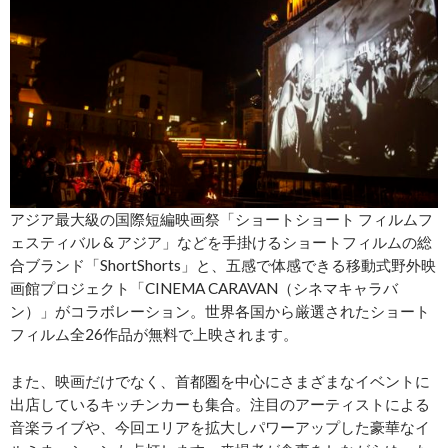
アジア最⼤級の国際短編映画祭「ショートショート フィルムフ
ェスティバル & アジア」などを手掛けるショートフィルムの総
合ブランド「ShortShorts」と、五感で体感できる移動式野外映
画館プロジェクト「CINEMA CARAVAN（シネマキャラバ
ン）」がコラボレーション。世界各国から厳選されたショート
フィルム全26作品が無料で上映されます。
また、映画だけでなく、首都圏を中心にさまざまなイベントに
出店しているキッチンカーも集合。注目のアーティストによる
⾳楽ライブや、今回エリアを拡大しパワーアップした豪華なイ