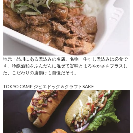
地元・品川にある煮込みの名店。名物・牛すじ煮込みは必食で
す。吟醸酒粕をふんだんに混ぜて旨味とまろやかさをプラスし
た、こだわりの唐揚げも自慢だそう。
TOKYO CAMP ジビエドッグ＆クラフトSAKE