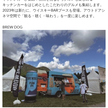
キッチンカーをはじめとしたこだわりのグルメも集結します。
2023年は新たに、ウイスキーBARブースも登場。アウトドアシ
ネマ空間で「観る・聴く・味わう」を一度に楽しめます。
BREW DOG