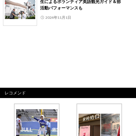
生によるボランティア英語観光ガイド＆部
活動パフォーマンスも
2024年11月1日
レコメンド