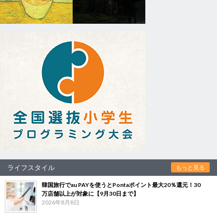
ライフスタイル
もっと見る
韓国旅行でau PAYを使うとPontaポイント最大20％還元！30
万店舗以上が対象に【9月30日まで】
2026年8月8日