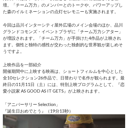
壇。「チーム万力」のメンバーとのトークや、パワーアップし
た森のイルミネーションの点灯セレモニーも実施されます。
今回は品川インターシティ屋外広場のメイン会場のほか、品川
グランドコモンズ・イベントプラザに「チーム万力シアター」
が増設されます。「チーム万力」が手掛けた4作品が上映され
ます。個性と独特の感性が交わった独創的な世界観が楽しめそ
うですよ。
上映作品を一部紹介
開催期間中に上映する映画は、ショートフィルムを中心とした
全10セレクション26作品で、日替わりで名作が観られます。最
終日の11月11日（土）には、特別上映プログラムとして、『恋
愛小説家 AS GOOD AS IT GETS』が上映されます。
「アニバーサリー Selection」
『誕生日おめでとう』（19分13秒）