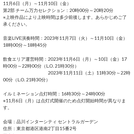
11月6日（月）～11月10日（金）
第2部 チーム万力セレクション：20時00分～20時20分
※上映作品により上映時間は多少前後します。あらかじめご了
承ください。
音楽LIVE演奏時間：2023年11月7日（火）～11月10日（金）
18時00分～18時45分
飲食エリア運営時間：2023年11月6日（月）～10日（金）17
時00分～22時00分（L.O. 21時30分）
2023年11月11日（土）11時30分～22時
00分（L.O. 21時30分）
イルミネーション点灯時間：16時30分～24時00分
※11月6日（月）は点灯式開催のため点灯開始時間が異なりま
す。
会場：品川インターシティ セントラルガーデン
住所：東京都港区港南2丁⽬15番2号