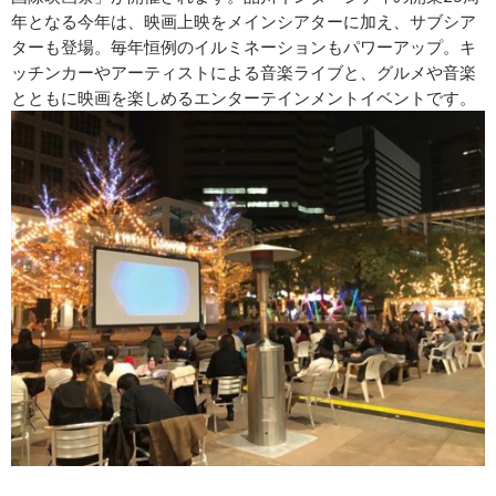
年となる今年は、映画上映をメインシアターに加え、サブシア
ターも登場。毎年恒例のイルミネーションもパワーアップ。キ
ッチンカーやアーティストによる音楽ライブと、グルメや音楽
とともに映画を楽しめるエンターテインメントイベントです。