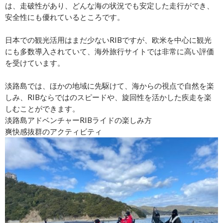
は、走破性があり、どんな海の状況でも安定した走行ができ、
安全性にも優れているところです。
日本での観光活用はまだ少ないRIBですが、欧米を中心に観光
にも多数導入されていて、海外旅行サイトでは非常に高い評価
を受けています。
淡路島では、ほかの地域に先駆けて、海からの視点で自然を楽
しみ、RIBならではのスピードや、旋回性を活かした疾走を楽
しむことができます。
淡路島アドベンチャーRIBライドの楽しみ方
爽快感抜群のアクティビティ