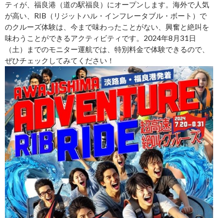
ティが、福良港（道の駅福良）にオープンします。海外で人気
が高い、RIB（リジットハル・インフレータブル・ボート）で
のクルーズ体験は、今まで味わったことがない、興奮と絶叫を
味わうことができるアクティビティです。2024年8月31日
（土）までのモニター運航では、特別料金で体験できるので、
ぜひチェックしてみてください！