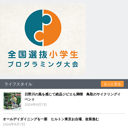
ライフスタイル
もっと見る
日野川の風を感じて絶品ジビエも満喫 鳥取のサイクリングイ
ベント
2026年8月7日
オールデイダイニングを一新 ヒルトン東京お台場、改装進む
2026年8月7日