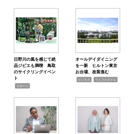
日野川の風を感じて絶
オールデイダイニング
品ジビエも満喫 鳥取
を一新 ヒルトン東京
のサイクリングイベン
お台場、改装進む
ト
,
,
ビジネス
ライフスタイル
,
スポーツ