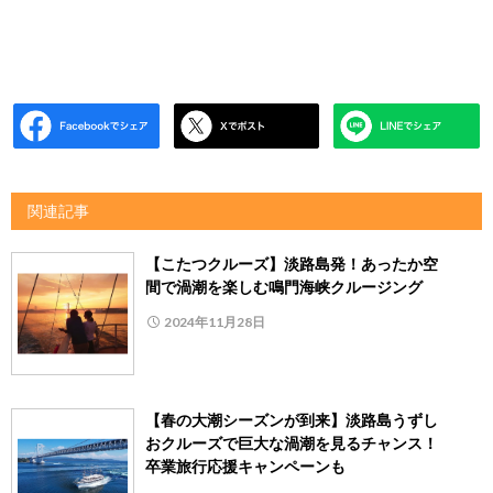
関連記事
【こたつクルーズ】淡路島発！あったか空
間で渦潮を楽しむ鳴門海峡クルージング
2024年11月28日
【春の大潮シーズンが到来】淡路島うずし
おクルーズで巨大な渦潮を見るチャンス！
卒業旅行応援キャンペーンも