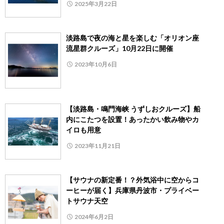
2025年3月22日
淡路島で夜の海と星を楽しむ「オリオン座
流星群クルーズ」10月22日に開催
2023年10月6日
【淡路島・鳴門海峡 うずしおクルーズ】船
内にこたつを設置！あったかい飲み物やカ
イロも用意
2023年11月21日
【サウナの新定番！？外気浴中に空からコ
ーヒーが届く】兵庫県丹波市・プライベー
トサウナ天空
2024年6月2日