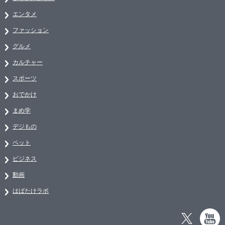
エンタメ
ファッション
グルメ
カルチャー
スポーツ
おでかけ
まめ学
デジもの
ペット
ビジネス
動画
はばたけラボ