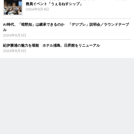
務員イベント「うぇるねすシップ」
2026年8月4日
AI時代、「暗黙知」は継承できるのか 「デジブレ」説明会／ラウンドテーブ
ル
2026年8月3日
紀伊勝浦の魅力を堪能 ホテル浦島、日昇館をリニューアル
2026年8月3日