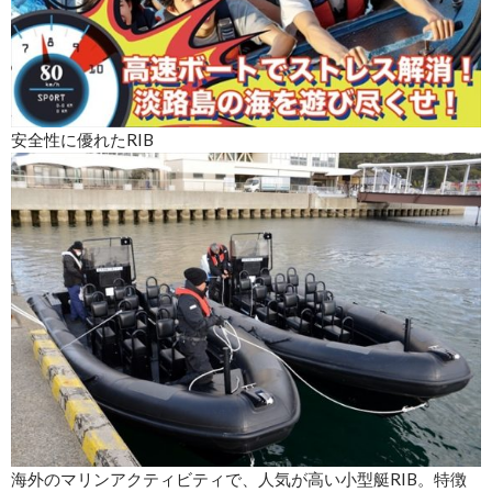
安全性に優れたRIB
海外のマリンアクティビティで、人気が高い小型艇RIB。特徴