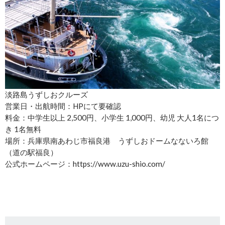
淡路島うずしおクルーズ
営業日・出航時間：HPにて要確認
料金：中学生以上 2,500円、小学生 1,000円、幼児 大人1名につ
き 1名無料
場所：兵庫県南あわじ市福良港 うずしおドームなないろ館
（道の駅福良）
公式ホームページ：https://www.uzu-shio.com/