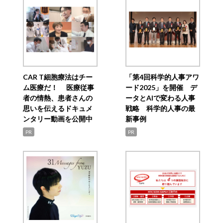
CAR T細胞療法はチー
「第4回科学的人事アワ
ム医療だ！ 医療従事
ード2025」を開催 デ
者の情熱、患者さんの
ータとAIで変わる人事
思いを伝えるドキュメ
戦略 科学的人事の最
ンタリー動画を公開中
新事例
PR
PR