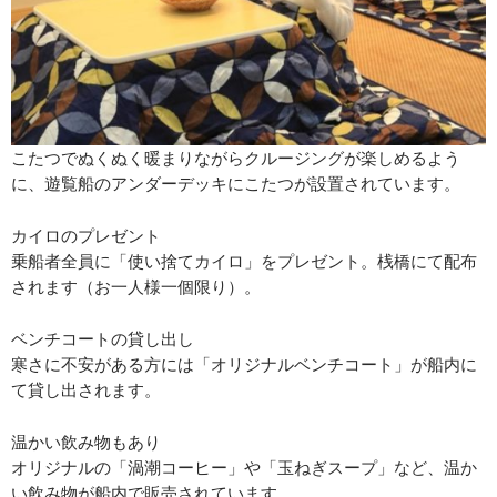
こたつでぬくぬく暖まりながらクルージングが楽しめるよう
に、遊覧船のアンダーデッキにこたつが設置されています。
カイロのプレゼント
乗船者全員に「使い捨てカイロ」をプレゼント。桟橋にて配布
されます（お一人様一個限り）。
ベンチコートの貸し出し
寒さに不安がある方には「オリジナルベンチコート」が船内に
て貸し出されます。
温かい飲み物もあり
オリジナルの「渦潮コーヒー」や「玉ねぎスープ」など、温か
い飲み物が船内で販売されています。