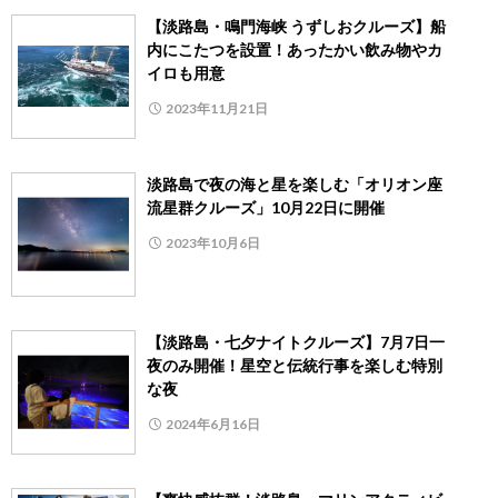
【淡路島・鳴門海峡 うずしおクルーズ】船
内にこたつを設置！あったかい飲み物やカ
イロも用意
2023年11月21日
淡路島で夜の海と星を楽しむ「オリオン座
流星群クルーズ」10月22日に開催
2023年10月6日
【淡路島・七夕ナイトクルーズ】7月7日一
夜のみ開催！星空と伝統行事を楽しむ特別
な夜
2024年6月16日