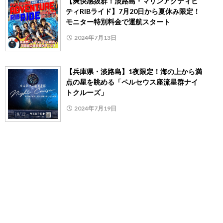
【爽快感抜群！淡路島・マリンアクティビ
ティRIBライド】7月20日から夏休み限定！
モニター特別料金で運航スタート
2024年7月13日
【兵庫県・淡路島】1夜限定！海の上から満
点の星を眺める「ペルセウス座流星群ナイ
トクルーズ」
2024年7月19日