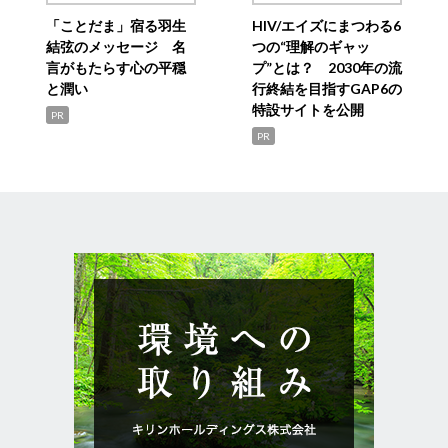
「ことだま」宿る羽生
HIV/エイズにまつわる6
結弦のメッセージ 名
つの“理解のギャッ
言がもたらす心の平穏
プ”とは？ 2030年の流
と潤い
行終結を目指すGAP6の
特設サイトを公開
PR
PR