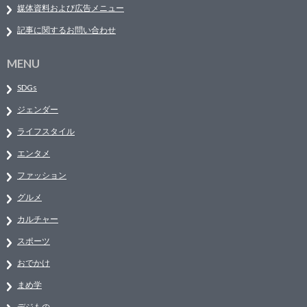
媒体資料および広告メニュー
記事に関するお問い合わせ
MENU
SDGs
ジェンダー
ライフスタイル
エンタメ
ファッション
グルメ
カルチャー
スポーツ
おでかけ
まめ学
デジもの