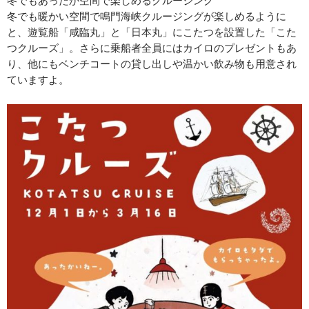
冬でも暖かい空間で鳴門海峡クルージングが楽しめるように
と、遊覧船「咸臨丸」と「日本丸」にこたつを設置した「こた
つクルーズ」。さらに乗船者全員にはカイロのプレゼントもあ
り、他にもベンチコートの貸し出しや温かい飲み物も用意され
ていますよ。