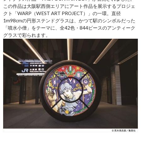
この作品は大阪駅西側エリアにアート作品を展示するプロジェ
クト「WARP（WEST ART PROJECT）」の一環。直径
1m98cmの円形ステンドグラスは、かつて駅のシンボルだった
「噴水小僧」をテーマに、全42色・844ピースのアンティーク
グラスで彩られます。