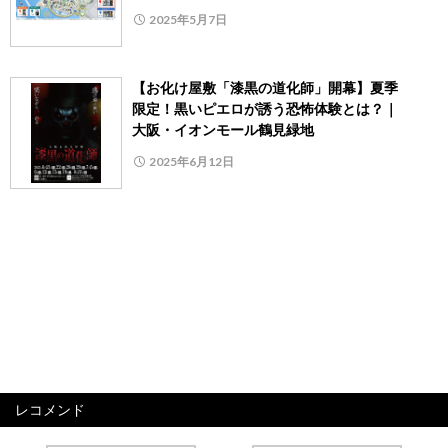
2025年5月7日
【お化け屋敷「漆黒の道化師」開幕】夏季
限定！黒いピエロが誘う恐怖体験とは？｜
大阪・イオンモール鶴見緑地
2025年6月12日
レコメンド