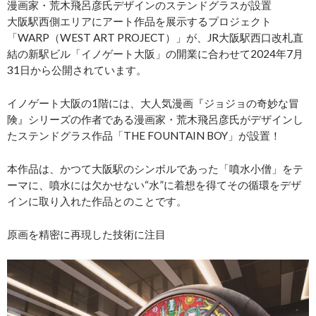
漫画家・荒木飛呂彦氏デザインのステンドグラスが設置
大阪駅西側エリアにアート作品を展示するプロジェクト
「WARP（WEST ART PROJECT）」が、JR大阪駅西口改札直
結の新駅ビル「イノゲート大阪」の開業に合わせて2024年7月
31日から公開されています。
イノゲート大阪の1階には、大人気漫画『ジョジョの奇妙な冒
険』シリーズの作者である漫画家・荒木飛呂彦氏がデザインし
たステンドグラス作品「THE FOUNTAIN BOY」が設置！
本作品は、かつて大阪駅のシンボルであった「噴水小僧」をテ
ーマに、噴水には欠かせない“水”に着想を得てその循環をデザ
インに取り入れた作品とのことです。
原画を精密に再現した技術に注目