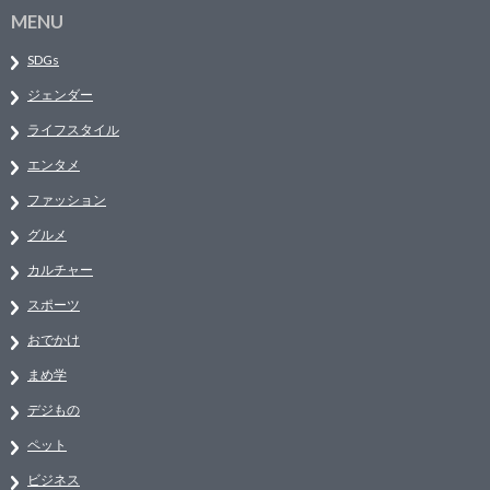
MENU
SDGs
ジェンダー
ライフスタイル
エンタメ
ファッション
グルメ
カルチャー
スポーツ
おでかけ
まめ学
デジもの
ペット
ビジネス