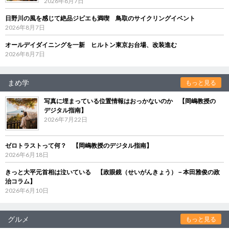
2026年8月7日
日野川の風を感じて絶品ジビエも満喫 鳥取のサイクリングイベント
2026年8月7日
オールデイダイニングを一新 ヒルトン東京お台場、改装進む
2026年8月7日
まめ学
もっと見る
写真に埋まっている位置情報はおっかないのか 【岡嶋教授の
デジタル指南】
2026年7月22日
ゼロトラストって何？ 【岡嶋教授のデジタル指南】
2026年6月18日
きっと大平元首相は泣いている 【政眼鏡（せいがんきょう）－本田雅俊の政
治コラム】
2026年6月10日
グルメ
もっと見る