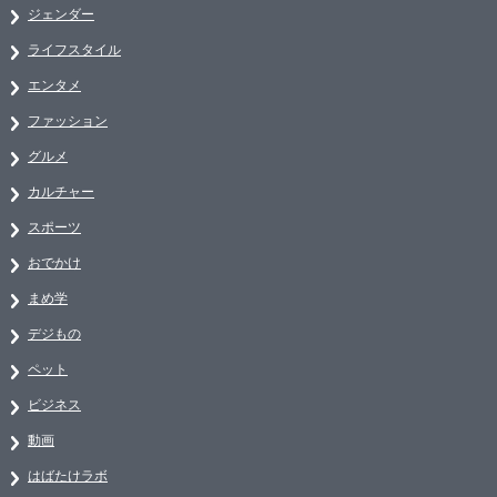
ジェンダー
ライフスタイル
エンタメ
ファッション
グルメ
カルチャー
スポーツ
おでかけ
まめ学
デジもの
ペット
ビジネス
動画
はばたけラボ