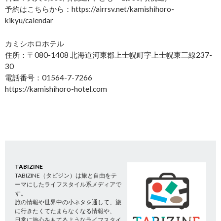
予約はこちらから：https://airrsv.net/kamishihoro-
kikyu/calendar
カミシホロホテル
住所：〒080-1408 北海道河東郡上士幌町字上士幌東三線237-
30
電話番号：01564-7-7266
https://kamishihoro-hotel.com
TABIZINE
TABIZINE（タビジン）は旅と自由をテ
ーマにしたライフスタイル系メディアで
す。
旅の情報や世界中の小ネタを通して、旅
に行きたくてたまらなくなる情報や、
日常に旅心をもてるようなライフスタイ