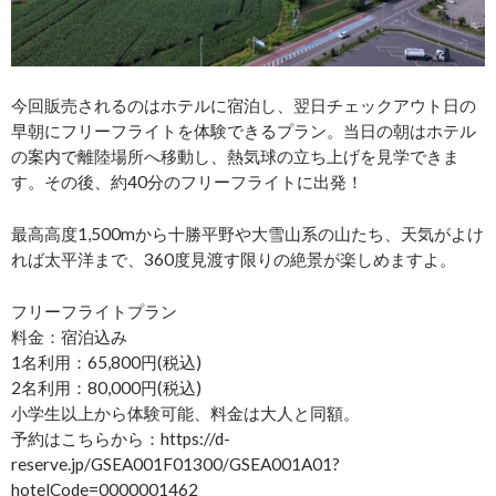
今回販売されるのはホテルに宿泊し、翌日チェックアウト日の
早朝にフリーフライトを体験できるプラン。当日の朝はホテル
の案内で離陸場所へ移動し、熱気球の立ち上げを見学できま
す。その後、約40分のフリーフライトに出発！
最高高度1,500mから十勝平野や大雪山系の山たち、天気がよけ
れば太平洋まで、360度見渡す限りの絶景が楽しめますよ。
フリーフライトプラン
料金：宿泊込み
1名利用：65,800円(税込)
2名利用：80,000円(税込)
小学生以上から体験可能、料金は大人と同額。
予約はこちらから：https://d-
reserve.jp/GSEA001F01300/GSEA001A01?
hotelCode=0000001462