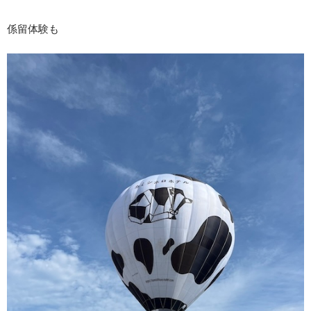
係留体験も