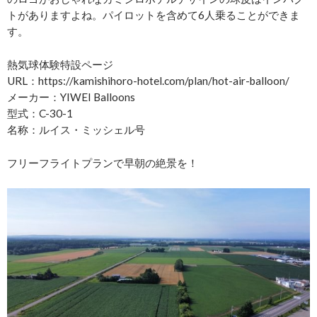
トがありますよね。パイロットを含めて6人乗ることができま
す。
熱気球体験特設ページ
URL：https://kamishihoro-hotel.com/plan/hot-air-balloon/
メーカー：YIWEI Balloons
型式：C-30-1
名称：ルイス・ミッシェル号
フリーフライトプランで早朝の絶景を！