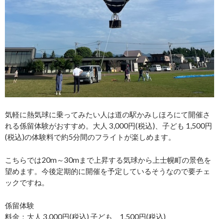
気軽に熱気球に乗ってみたい人は道の駅かみしほろにて開催さ
れる係留体験がおすすめ。大人 3,000円(税込)、子ども 1,500円
(税込)の体験料で約5分間のフライトが楽しめます。
こちらでは20m～30mまで上昇する気球から上士幌町の景色を
望めます。今後定期的に開催を予定しているそうなので要チェ
ックですね。
係留体験
料金：大人 3,000円(税込) 子ども 1,500円(税込)