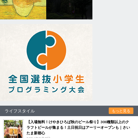
ライフスタイル
もっと見る
【入場無料！けやきひろば秋のビール祭り】300種類以上のク
ラフトビールが集まる！土日祝日はアーリーオープンも｜さい
たま新都心