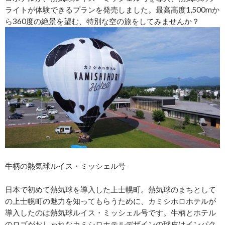
ライトが体験できるプランを発売しました。最高高度1,500mか
ら360度の絶景を望む、特別な空の旅をしてみませんか？
牛柄の熱気球ルイス・ミッシェル号
日本で初めて熱気球を導入した上士幌町。熱気球のまちとして
の上士幌町の魅力を知ってもらうために、カミシホロホテルが
導入したのは熱気球ルイス・ミッシェル号です。牛柄とホテル
のロゴがおしゃれなカミシロホテルデザインの球皮はインパク