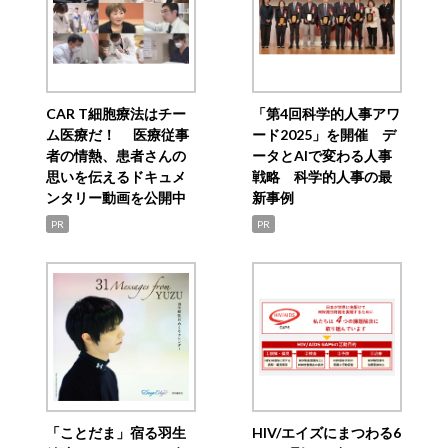
CAR T細胞療法はチー
「第4回科学的人事アワ
ム医療だ！ 医療従事
ード2025」を開催 デ
者の情熱、患者さんの
ータとAIで変わる人事
思いを伝えるドキュメ
戦略 科学的人事の最
ンタリー動画を公開中
新事例
PR
PR
「ことだま」宿る羽生
HIV/エイズにまつわる6