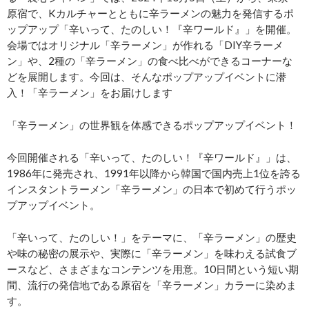
原宿で、Kカルチャーとともに辛ラーメンの魅力を発信するポ
ップアップ「辛いって、たのしい！『辛ワールド』」を開催。
会場ではオリジナル「辛ラーメン」が作れる「DIY辛ラーメ
ン」や、2種の「辛ラーメン」の食べ比べができるコーナーな
どを展開します。今回は、そんなポップアップイベントに潜
入！「辛ラーメン」をお届けします
「辛ラーメン」の世界観を体感できるポップアップイベント！
今回開催される「辛いって、たのしい！『辛ワールド』」は、
1986年に発売され、1991年以降から韓国で国内売上1位を誇る
インスタントラーメン「辛ラーメン」の日本で初めて行うポッ
プアップイベント。
「辛いって、たのしい！」をテーマに、「辛ラーメン」の歴史
や味の秘密の展示や、実際に「辛ラーメン」を味わえる試食ブ
ースなど、さまざまなコンテンツを用意。10日間という短い期
間、流行の発信地である原宿を「辛ラーメン」カラーに染めま
す。