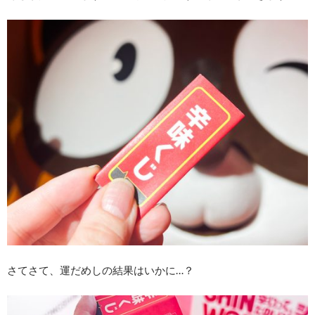
さてさて、運だめしの結果はいかに…？