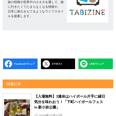
旅の情報や世界中の小ネタを通して、旅
に行きたくてたまらなくなる情報や、
日常に旅心をもてるようなライフスタイ
ルを提案します。
関連記事
【入場無料】3連休はハイボール片手に縁日
気分を味わおう！「下町ハイボールフェス
in 新小岩公園」
2024年10月10日