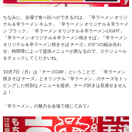
ちなみに、会場で食べ比べができるのは、「辛ラーメン オリジ
ナル＆辛ラーメン キムチ」「辛ラーメン オリジナル＆辛ラーメ
ン ブラック」「辛ラーメン オリジナル＆辛ラーメンLIGHT」
「辛ラーメン オリジナル＆辛ラーメン焼きそば」「辛ラーメン
オリジナル＆辛ラーメン焼きそば チーズ」の5つの組み合わ
せ。時間帯によって提供メニューが異なるので、スケジュール
をチェックしてくださいね。
10月7日（月）は「チーズDAY」ということで、「辛ラーメン
焼きそば チーズ」とオリジナル「辛ラーメン」のチーズをトッ
ピングした特別なメニューを提供。チーズ好きは見逃せません
よ！
「辛ラーメン」の魅力を会場で感じてみて♪