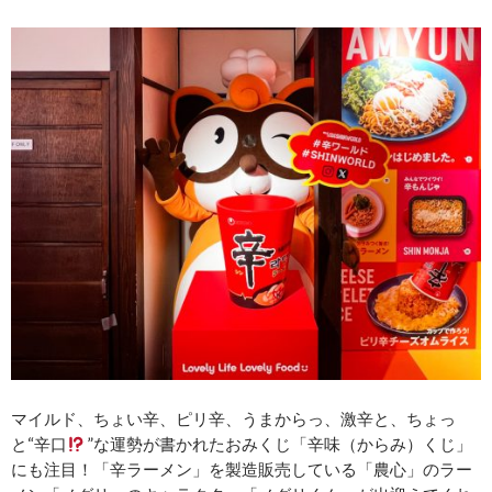
マイルド、ちょい辛、ピリ辛、うまからっ、激辛と、ちょっ
と“辛口
”な運勢が書かれたおみくじ「辛味（からみ）くじ」
にも注目！「辛ラーメン」を製造販売している「農心」のラー