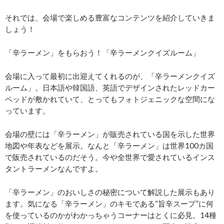
それでは、会場で楽しめる豊富なコンテンツを紹介していきま
しょう！
「辛ラーメン」をもらおう！「辛ラーメンクイズルーム」
会場に入って最初に出迎えてくれるのが、「辛ラーメンクイズ
ルーム」。日本語や韓国語、英語でデザインされたレッドカー
ペッドが敷かれていて、とってもフォトジェニックな空間にな
っています。
会場の壁には「辛ラーメン」が販売されている国を示した世界
地図や年表などを展示。なんと「辛ラーメン」は世界100カ国
で販売されているのだそう。今や全世界で愛されているインス
タントラーメンなんですよ。
「辛ラーメン」のおいしさの秘密について解説した展示もあり
ます。気になる「辛ラーメン」のキモである“旨辛スープ”に何
を使っているのかがわかっちゃうコーナーはとくに必見。14種