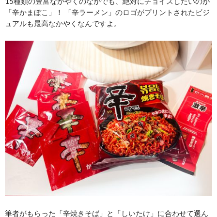
15種類の豊富なかやくのなかでも、絶対にチョイスしたいのが
「辛かまぼこ」！ 「辛ラーメン」のロゴがプリントされたビジ
ュアルも最高なかやくなんですよ。
筆者がもらった「辛焼きそば」と「しいたけ」に合わせて選ん