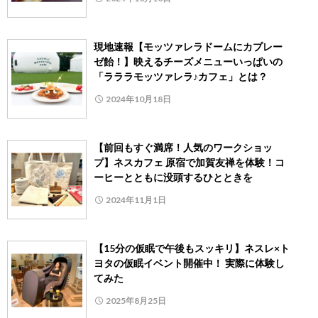
現地速報【モッツァレラドームにカプレー
ゼ飴！】映えるチーズメニューいっぱいの
「ラララモッツァレラ♪カフェ」とは？
2024年10月18日
【前回もすぐ満席！人気のワークショッ
プ】ネスカフェ 原宿で加賀友禅を体験！コ
ーヒーとともに没頭するひとときを
2024年11月1日
【15分の仮眠で午後もスッキリ】ネスレ×ト
ヨタの仮眠イベント開催中！ 実際に体験し
てみた
2025年8月25日