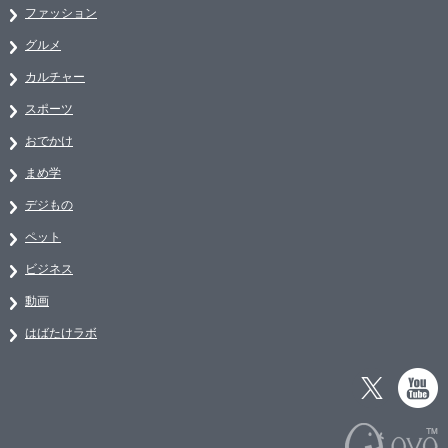
ファッション
グルメ
カルチャー
スポーツ
おでかけ
まめ学
デジもの
ペット
ビジネス
動画
はばたけラボ