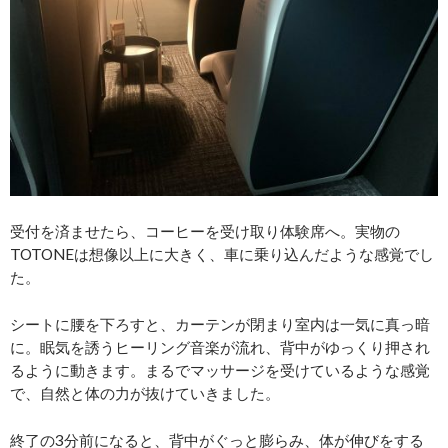
受付を済ませたら、コーヒーを受け取り体験席へ。実物の
TOTONEは想像以上に大きく、車に乗り込んだような感覚でし
た。
シートに腰を下ろすと、カーテンが閉まり室内は一気に真っ暗
に。眠気を誘うヒーリング音楽が流れ、背中がゆっくり押され
るように動きます。まるでマッサージを受けているような感覚
で、自然と体の力が抜けていきました。
終了の3分前になると、背中がぐっと膨らみ、体が伸びをする