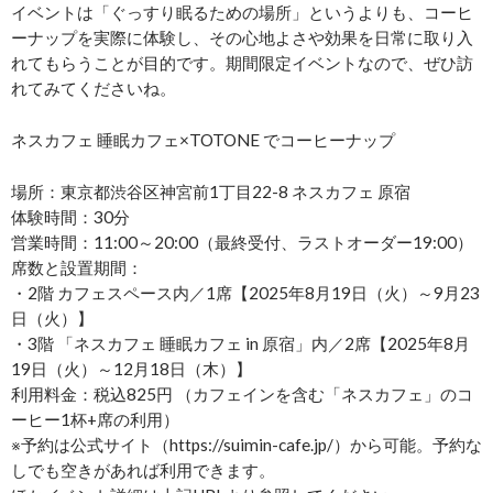
イベントは「ぐっすり眠るための場所」というよりも、コーヒ
ーナップを実際に体験し、その心地よさや効果を日常に取り入
れてもらうことが目的です。期間限定イベントなので、ぜひ訪
れてみてくださいね。
ネスカフェ 睡眠カフェ×TOTONE でコーヒーナップ
場所：東京都渋谷区神宮前1丁目22-8 ネスカフェ 原宿
体験時間：30分
営業時間：11:00～20:00（最終受付、ラストオーダー19:00）
席数と設置期間：
・2階 カフェスペース内／1席【2025年8月19日（火）～9月23
日（火）】
・3階 「ネスカフェ 睡眠カフェ in 原宿」内／2席【2025年8月
19日（火）～12月18日（木）】
利用料金：税込825円 （カフェインを含む「ネスカフェ」のコ
ーヒー1杯+席の利用）
※予約は公式サイト（https://suimin-cafe.jp/）から可能。予約な
しでも空きがあれば利用できます。