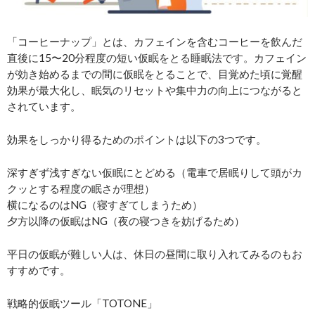
「コーヒーナップ」とは、カフェインを含むコーヒーを飲んだ
直後に15〜20分程度の短い仮眠をとる睡眠法です。カフェイン
が効き始めるまでの間に仮眠をとることで、目覚めた頃に覚醒
効果が最大化し、眠気のリセットや集中力の向上につながると
されています。
効果をしっかり得るためのポイントは以下の3つです。
深すぎず浅すぎない仮眠にとどめる（電車で居眠りして頭がカ
クッとする程度の眠さが理想）
横になるのはNG（寝すぎてしまうため）
夕方以降の仮眠はNG（夜の寝つきを妨げるため）
平日の仮眠が難しい人は、休日の昼間に取り入れてみるのもお
すすめです。
戦略的仮眠ツール「TOTONE」