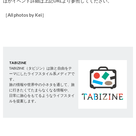
ほかイベント詳細は上記URLより参照してください。
［All photos by Kei］
TABIZINE
TABIZINE（タビジン）は旅と自由をテ
ーマにしたライフスタイル系メディアで
す。
旅の情報や世界中の小ネタを通して、旅
に行きたくてたまらなくなる情報や、
日常に旅心をもてるようなライフスタイ
ルを提案します。