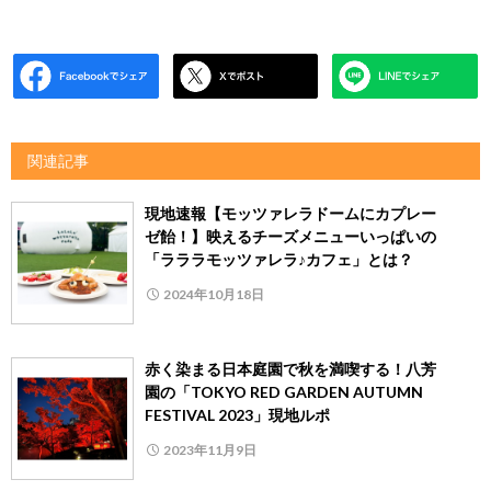
関連記事
現地速報【モッツァレラドームにカプレー
ゼ飴！】映えるチーズメニューいっぱいの
「ラララモッツァレラ♪カフェ」とは？
2024年10月18日
赤く染まる日本庭園で秋を満喫する！八芳
園の「TOKYO RED GARDEN AUTUMN
FESTIVAL 2023」現地ルポ
2023年11月9日