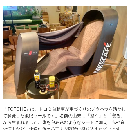
「TOTONE」は、トヨタ自動車が車づくりのノウハウを活かし
て開発した仮眠ツールです。名前の由来は「整う」と「寝る」
から生まれました。体を包み込むようなシートに加え、光や音
の演出など、快適に休める工夫が随所に盛り込まれています。