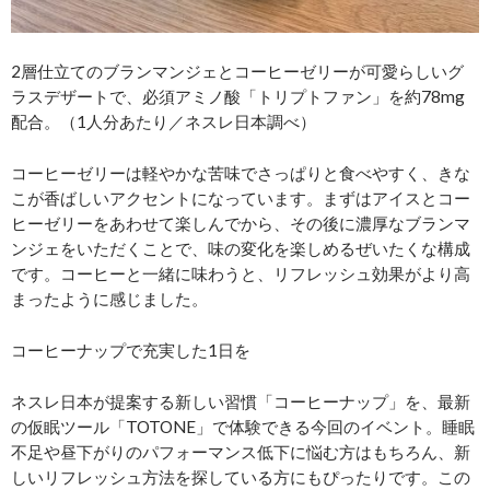
2層仕立てのブランマンジェとコーヒーゼリーが可愛らしいグ
ラスデザートで、必須アミノ酸「トリプトファン」を約78mg
配合。（1人分あたり／ネスレ日本調べ）
コーヒーゼリーは軽やかな苦味でさっぱりと食べやすく、きな
こが香ばしいアクセントになっています。まずはアイスとコー
ヒーゼリーをあわせて楽しんでから、その後に濃厚なブランマ
ンジェをいただくことで、味の変化を楽しめるぜいたくな構成
です。コーヒーと一緒に味わうと、リフレッシュ効果がより高
まったように感じました。
コーヒーナップで充実した1日を
ネスレ日本が提案する新しい習慣「コーヒーナップ」を、最新
の仮眠ツール「TOTONE」で体験できる今回のイベント。睡眠
不足や昼下がりのパフォーマンス低下に悩む方はもちろん、新
しいリフレッシュ方法を探している方にもぴったりです。この