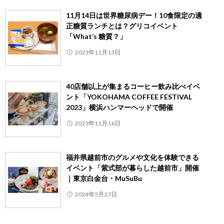
11月14日は世界糖尿病デー！10食限定の適
正糖質ランチとは？グリコイベント
「What’s 糖質？」
2023年11月13日
40店舗以上が集まるコーヒー飲み比べイベ
ント「YOKOHAMA COFFEE FESTIVAL
2023」横浜ハンマーヘッドで開催
2023年11月16日
福井県越前市のグルメや文化を体験できる
イベント「紫式部が暮らした越前市」開催
｜東京白金台・MuSuBu
2024年5月27日