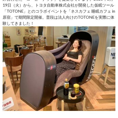
19日（火）から、トヨタ自動車株式会社が開発した仮眠ツール
「TOTONE」とのコラボイベントを「ネスカフェ 睡眠カフェ in
原宿」で期間限定開催。普段は法人向けのTOTONEを実際に体
験してきました！