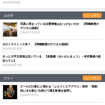
2026年8月8日
まめ学
もっと見る
写真に埋まっている位置情報はおっかないのか 【岡嶋教授の
デジタル指南】
2026年7月22日
ゼロトラストって何？ 【岡嶋教授のデジタル指南】
2026年6月18日
きっと大平元首相は泣いている 【政眼鏡（せいがんきょう）－本田雅俊の政
治コラム】
2026年6月10日
グルメ
もっと見る
ビールだけ飲むと倒れる「ふらつくビアグラス」発売 “強制
的に水を飲む”仕掛けで適正飲酒を後押し
2026年8月7日