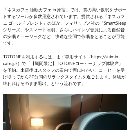
「ネスカフェ 睡眠カフェ in 原宿」では、質の高い仮眠をサポー
トするツールが多数用意されています。提供される「ネスカフ
ェ ゴールドブレンド」のほか、フィリップス社の「SmartSleep
シリーズ」やスマート照明、さらにハイレゾ音源による自然音
の安眠ミュージックなど、快適な空間で仮眠をとることが可能
です。
TOTONEを利用するには、まず専用サイト（https://suimin-
cafe.jp/）で『【期間限定】TOTONEコーヒーナップ体験席』
を予約。来店後はスタッフの案内で席に向かい、コーヒーを受
け取ってから30分間のリラックスタイムを過ごします。体験が
終わればそのまま退出、という流れです。