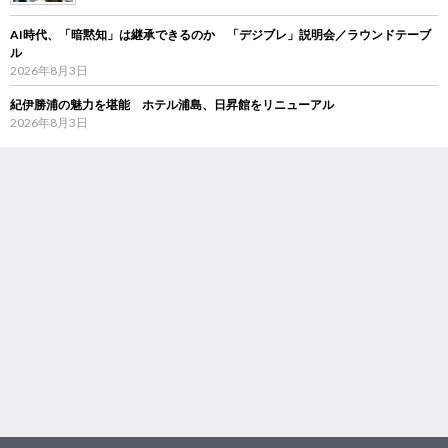
AI時代、「暗黙知」は継承できるのか 「デジブレ」説明会／ラウンドテーブ
ル
2026年8月3日
紀伊勝浦の魅力を堪能 ホテル浦島、日昇館をリニューアル
2026年8月3日