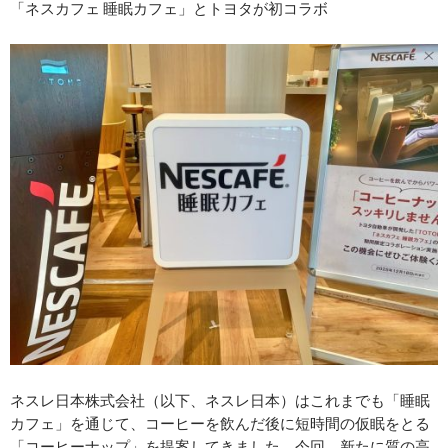
「ネスカフェ 睡眠カフェ」とトヨタが初コラボ
ネスレ日本株式会社（以下、ネスレ日本）はこれまでも「睡眠
カフェ」を通じて、コーヒーを飲んだ後に短時間の仮眠をとる
「コーヒーナップ」を提案してきました。今回、新たに質の高