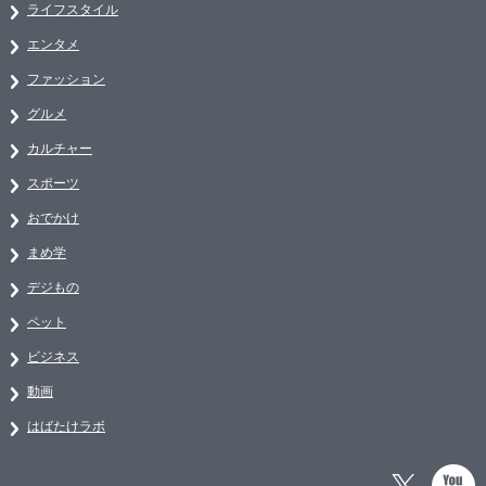
ライフスタイル
エンタメ
ファッション
グルメ
カルチャー
スポーツ
おでかけ
まめ学
デジもの
ペット
ビジネス
動画
はばたけラボ