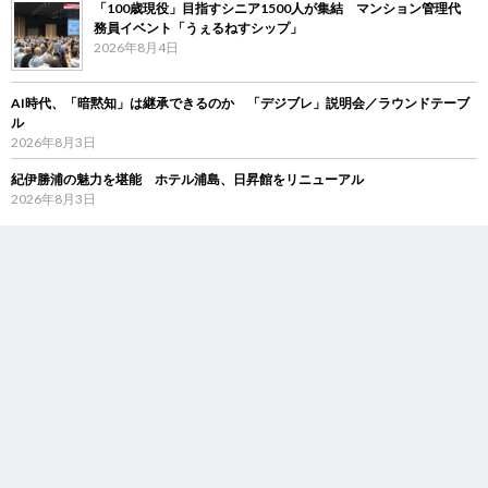
「100歳現役」目指すシニア1500人が集結 マンション管理代
務員イベント「うぇるねすシップ」
2026年8月4日
AI時代、「暗黙知」は継承できるのか 「デジブレ」説明会／ラウンドテーブ
ル
2026年8月3日
紀伊勝浦の魅力を堪能 ホテル浦島、日昇館をリニューアル
2026年8月3日