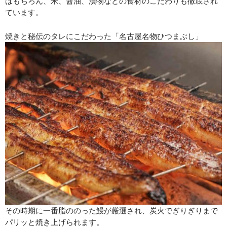
はもちろん、米、醤油、漬物などの食材のこだわりも徹底され
ています。
焼きと秘伝のタレにこだわった「名古屋名物ひつまぶし」
その時期に一番脂ののった鰻が厳選され、炭火でぎりぎりまで
パリッと焼き上げられます。