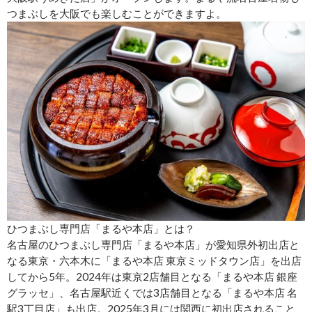
つまぶしを大阪でも楽しむことができますよ。
ひつまぶし専門店「まるや本店」とは？
名古屋のひつまぶし専門店「まるや本店」が愛知県外初出店と
なる東京・六本木に「まるや本店 東京ミッドタウン店」を出店
してから5年。2024年は東京2店舗目となる「まるや本店 銀座
グラッセ」、名古屋駅近くでは3店舗目となる「まるや本店 名
駅3丁目店」も出店。2025年3月には関西に初出店されること