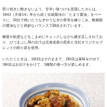
照り焼きに飽きないよう、甘辛い味つけを意識したタレは、
1843（天保14）年から続く伝統製法の「たまり醤油」をベー
スに、同社で焼いたうなぎやうなぎの骨等を練りこみ、数種類
の醤油などと絶妙なバランスで調合されています。
糖度や粘度などをこまめにチェックしながら継ぎ足しされてお
り、ひつまぶし用の出汁は北海道産の昆布と当社オリジナルブ
レンドの削り節を使用。
いただくときは、1杯目はそのままで、2杯目は薬味をのせて、
3杯目はお出汁をかけて、3種類の食べ方が楽しめます。