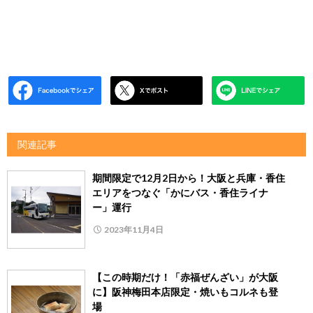
関連記事
期間限定で12月2日から！大阪と兵庫・香住
エリアをつなぐ「かにバス・香住ライナ
ー」運行
2023年11月4日
【この時期だけ！「赤福ぜんざい」が大阪
に】阪神梅田本店限定・焼いもコルネも登
場