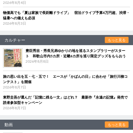
2026年8月4日
物価高でも「夏は家族で長距離ドライブ」 宿泊ドライブ予算4万円超、渋滞・
猛暑への備えも必須
2026年8月3日
カルチャー
もっと見る
豊臣秀吉・秀長兄弟ゆかりの地を巡るスタンプラリーがスター
ト 和歌山市内5カ所・近畿6カ所を巡り限定グッズをもらおう
2026年8月8日
旅の思い出を五・七・五で！ エースが「かばんの日」に合わせ「旅行川柳コ
ンテスト」を開催
2026年8月7日
東野圭吾が選んだ「記憶に残る一文」はどれ？ 最新作『永遠の記憶』発売で
読者参加型キャンペーン
2026年8月7日
動画
もっと見る