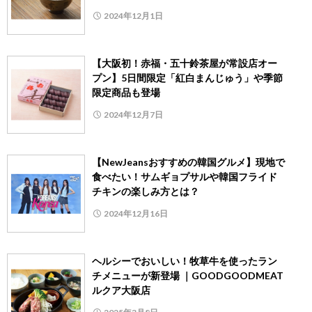
2024年12月1日
【大阪初！赤福・五十鈴茶屋が常設店オー
プン】5日間限定「紅白まんじゅう」や季節
限定商品も登場
2024年12月7日
【NewJeansおすすめの韓国グルメ】現地で
食べたい！サムギョプサルや韓国フライド
チキンの楽しみ方とは？
2024年12月16日
ヘルシーでおいしい！牧草牛を使ったラン
チメニューが新登場 ｜GOODGOODMEAT
ルクア大阪店