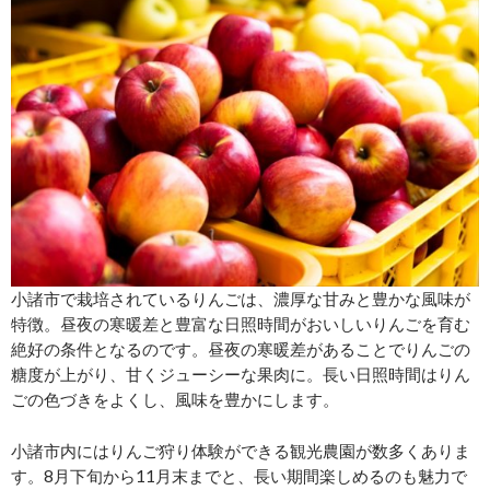
小諸市で栽培されているりんごは、濃厚な甘みと豊かな風味が
特徴。昼夜の寒暖差と豊富な日照時間がおいしいりんごを育む
絶好の条件となるのです。昼夜の寒暖差があることでりんごの
糖度が上がり、甘くジューシーな果肉に。長い日照時間はりん
ごの色づきをよくし、風味を豊かにします。
小諸市内にはりんご狩り体験ができる観光農園が数多くありま
す。8月下旬から11月末までと、長い期間楽しめるのも魅力で