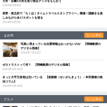
カ所・近畿6カ所を巡り限定グッズをもらおう
2026年8月8日
長野・筑北村で「ちくほくタイムトラベルスタンプラリー」開催！謎解きを楽
しみながら全17スポットを巡る
2026年8月8日
まめ学
もっと見る
写真に埋まっている位置情報はおっかないのか 【岡嶋教授の
デジタル指南】
2026年7月22日
ゼロトラストって何？ 【岡嶋教授のデジタル指南】
2026年6月18日
きっと大平元首相は泣いている 【政眼鏡（せいがんきょう）－本田雅俊の政
治コラム】
2026年6月10日
グルメ
もっと見る