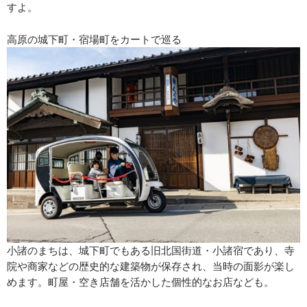
すよ。
高原の城下町・宿場町をカートで巡る
小諸のまちは、城下町でもある旧北国街道・小諸宿であり、寺
院や商家などの歴史的な建築物が保存され、当時の面影が楽し
めます。町屋・空き店舗を活かした個性的なお店なども。