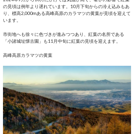
の見頃は例年より遅れています。10月下旬からの冷え込みもあ
り、標高2,000mある高峰高原のカラマツの黄葉が見頃を迎えて
います。
市街地へも徐々に色づきが進みつつあり、紅葉の名所である
「小諸城址懐古園」も11月中旬に紅葉の見頃を迎えます。
高峰高原カラマツの黄葉