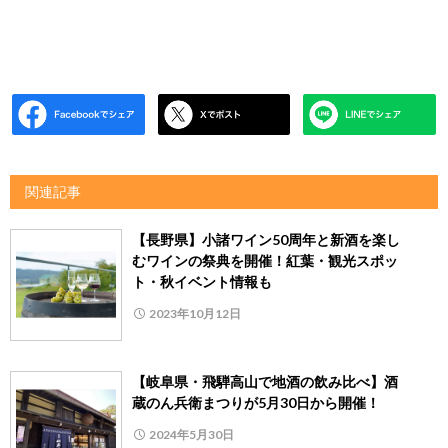
関連記事
【長野県】小諸ワイン50周年と新酒を楽し
むワインの祭典を開催！紅葉・観光スポッ
ト・秋イベント情報も
2023年10月12日
【岐阜県・飛騨高山で地酒の飲み比べ】酒
蔵のん兵衛まつりが5月30日から開催！
2024年5月30日