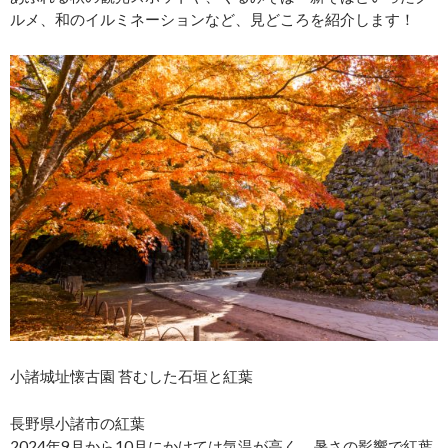
ルメ、和のイルミネーションなど、見どころを紹介します！
小諸城址懐古園 苔むした石垣と紅葉
長野県小諸市の紅葉
2024年9月から10月にかけては気温が高く、暑さの影響で紅葉