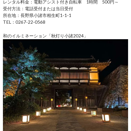
レンタル料金：電動アシスト付き自転車 1時間 500円～
受付方法：電話受付または当日受付
所在地：長野県小諸市相生町1-1-1
TEL：0267-22-0568
和のイルミネーション「秋灯り小諸2024」