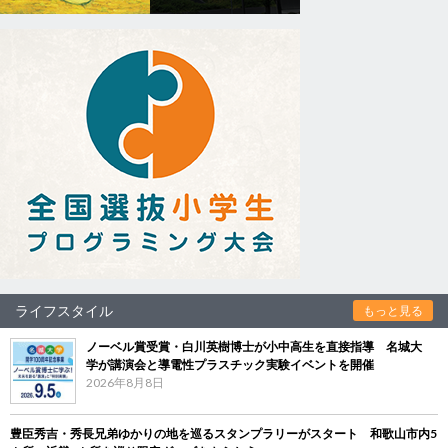
ライフスタイル
もっと見る
ノーベル賞受賞・白川英樹博士が小中高生を直接指導 名城大
学が講演会と導電性プラスチック実験イベントを開催
2026年8月8日
豊臣秀吉・秀長兄弟ゆかりの地を巡るスタンプラリーがスタート 和歌山市内5