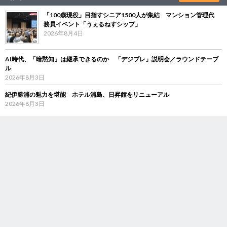
「100歳現役」目指すシニア1500人が集結 マンション管理代
務員イベント「うぇるねすシップ」
2026年8月4日
AI時代、「暗黙知」は継承できるのか 「デジブレ」説明会／ラウンドテーブ
ル
2026年8月3日
紀伊勝浦の魅力を堪能 ホテル浦島、日昇館をリニューアル
2026年8月3日