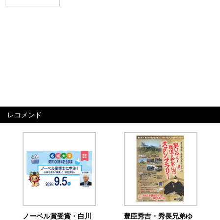
レコメンド
ノーベル賞受賞・白川
豊臣秀吉・秀長兄弟ゆ