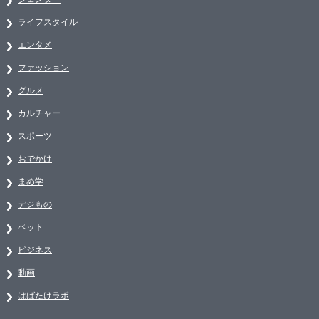
ライフスタイル
エンタメ
ファッション
グルメ
カルチャー
スポーツ
おでかけ
まめ学
デジもの
ペット
ビジネス
動画
はばたけラボ