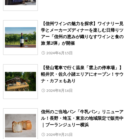
【信州ワインの魅力を探求】ワイナリー見
学とメーカーズディナーを楽しむ日帰りツ
アー「信州の恵みが織りなすワインと食の
旅 第2弾」が開催
2024年6月15日
【登山電車で行く温泉「雲上の停車場」】
軽井沢・佐久小諸エリアにオープン！サウ
ナ・カフェもあり
2024年8月16日
信州のご当地パン「牛乳パン」リニューア
ル！長野・埼玉・東京の地域限定で販売中
｜ブーランジュリー横浜
2024年9月21日