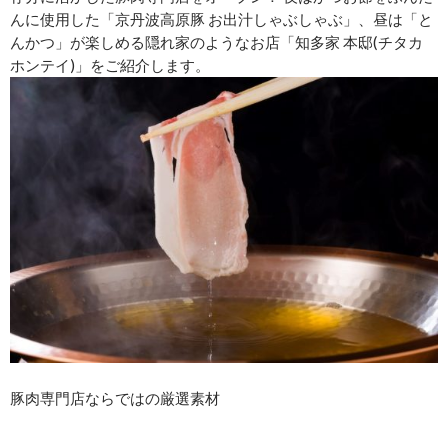
んに使用した「京丹波高原豚 お出汁しゃぶしゃぶ」、昼は「と
んかつ」が楽しめる隠れ家のようなお店「知多家 本邸(チタカ
ホンテイ)」をご紹介します。
豚肉専門店ならではの厳選素材