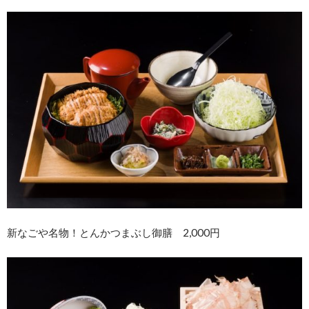
新なごや名物！とんかつまぶし御膳 2,000円