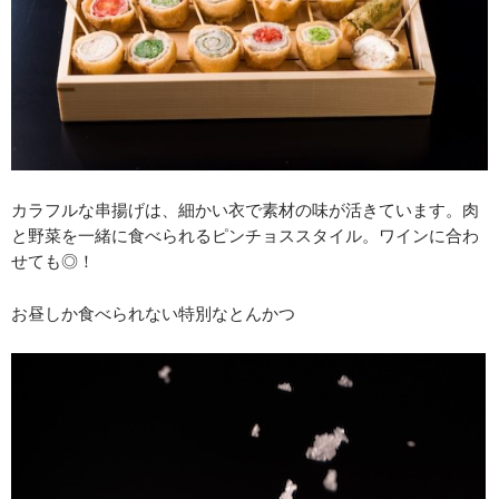
カラフルな串揚げは、細かい衣で素材の味が活きています。肉
と野菜を一緒に食べられるピンチョススタイル。ワインに合わ
せても◎！
お昼しか食べられない特別なとんかつ