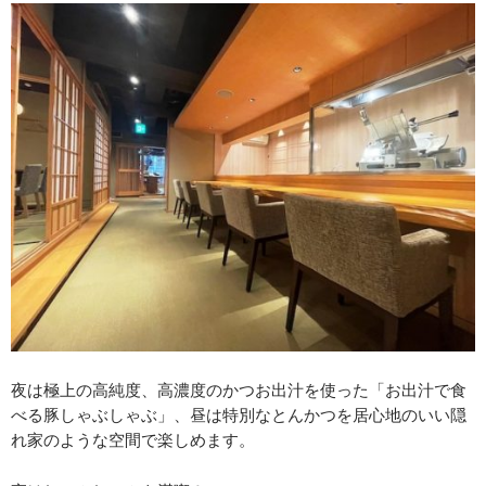
夜は極上の高純度、高濃度のかつお出汁を使った「お出汁で食
べる豚しゃぶしゃぶ」、昼は特別なとんかつを居心地のいい隠
れ家のような空間で楽しめます。