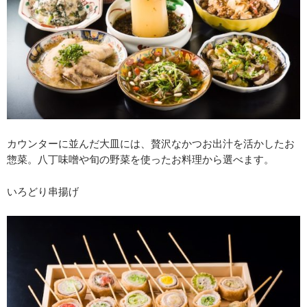
カウンターに並んだ大皿には、贅沢なかつお出汁を活かしたお
惣菜。八丁味噌や旬の野菜を使ったお料理から選べます。
いろどり串揚げ