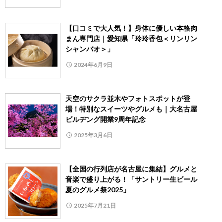
【口コミで大人気！】身体に優しい本格肉
まん専門店｜愛知県「玲玲香包＜リンリン
シャンバオ＞」
2024年6月9日
天空のサクラ並木やフォトスポットが登
場！特別なスイーツやグルメも｜大名古屋
ビルヂング開業9周年記念
2025年3月6日
【全国の行列店が名古屋に集結】グルメと
音楽で盛り上がる！「サントリー生ビール
夏のグルメ祭2025」
2025年7月21日