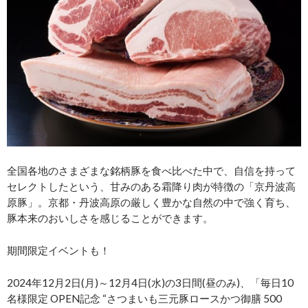
全国各地のさまざまな銘柄豚を食べ比べた中で、自信を持って
セレクトしたという、甘みのある霜降り肉が特徴の「京丹波高
原豚」。京都・丹波高原の厳しく豊かな自然の中で強く育ち、
豚本来のおいしさを感じることができます。
期間限定イベントも！
2024年12月2日(月)～12月4日(水)の3日間(昼のみ)、「毎日10
名様限定 OPEN記念 “さつまいも三元豚ロースかつ御膳 500