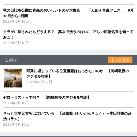
秋の日比谷公園に青森のおいしいものが大集合 「んめぇ青森フェス」、9月
18日から3日間
2026年8月10日
クラゲに刺されたらどうする？ 真水で洗うのはNG、正しい応急処置を知って
おこう
2026年8月10日
まめ学
もっと見る
写真に埋まっている位置情報はおっかないのか 【岡嶋教授の
デジタル指南】
2026年7月22日
ゼロトラストって何？ 【岡嶋教授のデジタル指南】
2026年6月18日
きっと大平元首相は泣いている 【政眼鏡（せいがんきょう）－本田雅俊の政
治コラム】
2026年6月10日