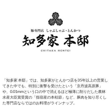
「知多家 本邸」では、知多家がとんかつ店を35年以上の営業し
てきた中でも、特別に衝撃を受けたという「京丹波高原豚」
や、0.01mmという口の中で消えるほど極薄に削りだした農林
水産大臣賞受賞の「指宿産の本枯節」など、豚肉を知り尽くし
た専門店ならではのお料理がラインナップ。