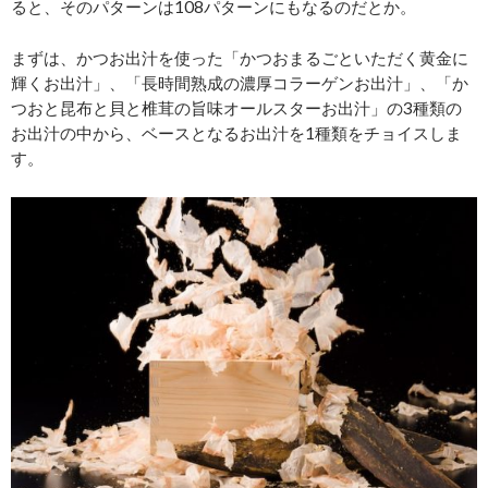
ると、そのパターンは108パターンにもなるのだとか。
まずは、かつお出汁を使った「かつおまるごといただく黄金に
輝くお出汁」、「長時間熟成の濃厚コラーゲンお出汁」、「か
つおと昆布と貝と椎茸の旨味オールスターお出汁」の3種類の
お出汁の中から、ベースとなるお出汁を1種類をチョイスしま
す。