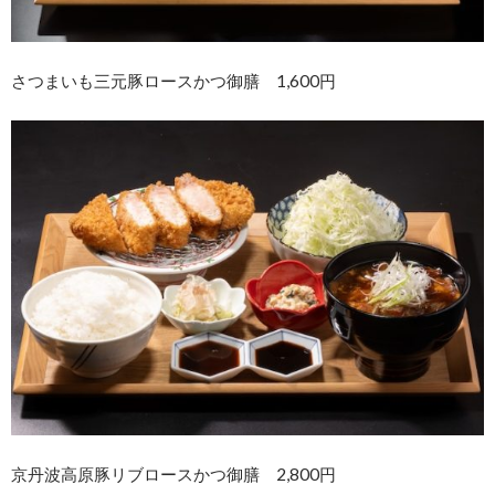
さつまいも三元豚ロースかつ御膳 1,600円
京丹波高原豚リブロースかつ御膳 2,800円