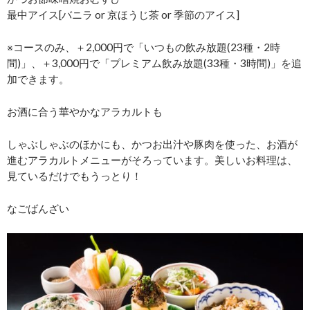
最中アイス[バニラ or 京ほうじ茶 or 季節のアイス]
※コースのみ、＋2,000円で「いつもの飲み放題(23種・2時
間)」、＋3,000円で「プレミアム飲み放題(33種・3時間)」を追
加できます。
お酒に合う華やかなアラカルトも
しゃぶしゃぶのほかにも、かつお出汁や豚肉を使った、お酒が
進むアラカルトメニューがそろっています。美しいお料理は、
見ているだけでもうっとり！
なごばんざい