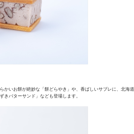
らかいお餅が絶妙な「餅どらやき」や、香ばしいサブレに、北海
ずきバターサンド」なども登場します。