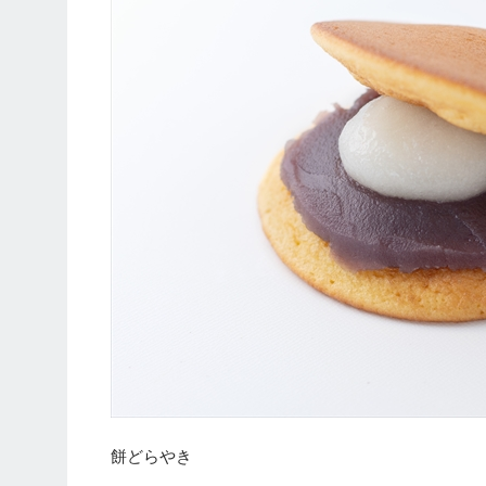
餅どらやき