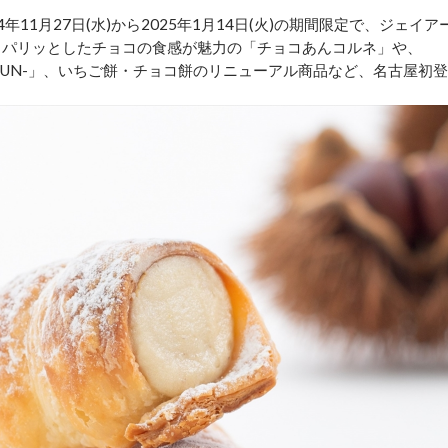
11月27日(水)から2025年1月14日(火)の期間限定で、ジェイア
 パリッとしたチョコの食感が魅力の「チョコあんコルネ」や、
-SUN-」、いちご餅・チョコ餅のリニューアル商品など、名古屋初登