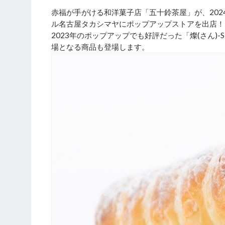
赤福が手がける和洋菓子店「五十鈴茶屋」が、2024年
ル名古屋タカシマヤにポップアップストアを出店！
2023年のポップアップでも好評だった「燦(さん)
場となる商品も登場します。