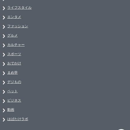
ライフスタイル
エンタメ
ファッション
グルメ
カルチャー
スポーツ
おでかけ
まめ学
デジもの
ペット
ビジネス
動画
はばたけラボ