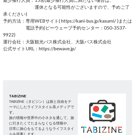
運休となる可能性がございますので、予めご了
承ください)
予約方法：専用WEBサイト( https://kani-bus.jp/kasumi/ )または
電話予約(ビーウェーブ予約センター：050-3537-
9922)
運行会社：大阪観光バス株式会社、大阪バス株式会社
公式サイトURL：https://bewave.jp/
TABIZINE
TABIZINE（タビジン）は旅と自由をテ
ーマにしたライフスタイル系メディアで
す。
旅の情報や世界中の小ネタを通して、旅
に行きたくてたまらなくなる情報や、
日常に旅心をもてるようなライフスタイ
ルを提案します。