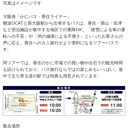
写真はイメージです
大阪発「かにバス・香住ライナー」
難波OCATと新大阪駅から出発するバスは、香住・柴山・佐津
など宿泊施設が集中する地区での乗降OK。「積雪による車の運
転への不安」や「JRの減便による不便さ」といったお客さんの
声に応え、香住へのカニ旅行がより便利になるツアーバスで
す。
同ツアーでは、香住のかに市場での買い物や出石での観光時間
も設けられており、バス旅行ならではの楽しみもいっぱい。途
中で立ち寄る道の駅では特典も用意されています。
集合場所