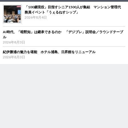
「100歳現役」目指すシニア1500人が集結 マンション管理代
務員イベント「うぇるねすシップ」
2026年8月4日
AI時代、「暗黙知」は継承できるのか 「デジブレ」説明会／ラウンドテーブ
ル
2026年8月3日
紀伊勝浦の魅力を堪能 ホテル浦島、日昇館をリニューアル
2026年8月3日