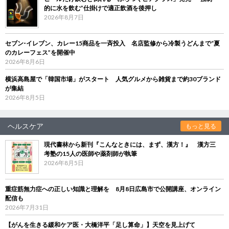
的に水を飲む”仕掛けで適正飲酒を後押し
2026年8月7日
セブン‐イレブン、カレー15商品を一斉投入 名店監修から冷製うどんまで“夏
のカレーフェス”を開催中
2026年8月6日
横浜高島屋で「韓国市場」がスタート 人気グルメから雑貨まで約30ブランド
が集結
2026年8月5日
ヘルスケア
もっと見る
現代書林から新刊『こんなときには、まず、漢方！』 漢方三
考塾の15人の医師や薬剤師が執筆
2026年8月5日
重症筋無力症への正しい知識と理解を 8月8日広島市で公開講座、オンライン
配信も
2026年7月31日
【がんを生きる緩和ケア医・大橋洋平「足し算命」】天空を見上げて