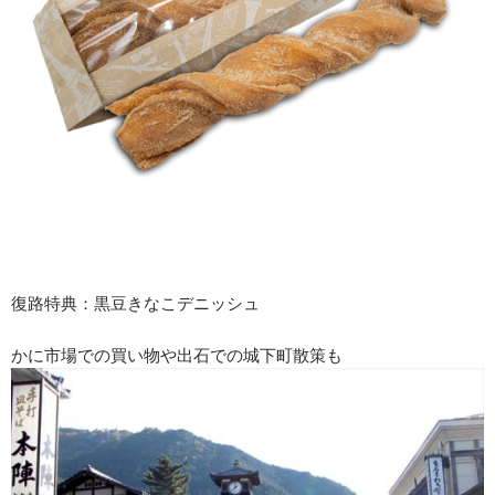
復路特典：黒豆きなこデニッシュ
かに市場での買い物や出石での城下町散策も