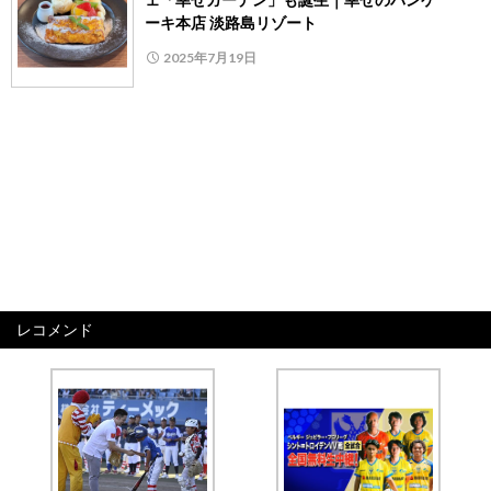
ーキ本店 淡路島リゾート
2025年7月19日
レコメンド