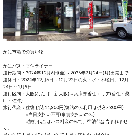
かに市場での買い物
かにバス・香住ライナー
運行期間：2024年12月6日(金)～2025年2月24日(月)出発まで
運休日：2024年12月6日～12月23日の火・水・木曜日、12月
24日～1月9日
運行区間：大阪(なんば・新大阪)⇔兵庫県香住エリア(香住・柴
山・佐津)
旅行代金：往復 税込11,800円(復路のみ利用は税込7,800円)
※当日支払い不可(事前支払いのみ)
※旅行代金はバス料金のみで、宿泊代は含まれませ
ん。
最少催行人員：15名(最少催行人員に満たない場合は、