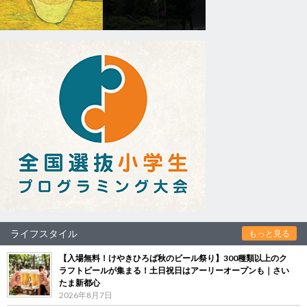
ライフスタイル
もっと見る
【入場無料！けやきひろば秋のビール祭り】300種類以上のク
ラフトビールが集まる！土日祝日はアーリーオープンも｜さい
たま新都心
2026年8月7日